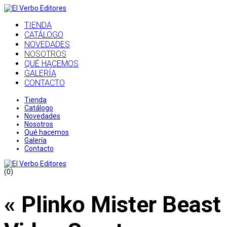
TIENDA
CATÁLOGO
NOVEDADES
NOSOTROS
QUÉ HACEMOS
GALERÍA
CONTACTO
Tienda
Catálogo
Novedades
Nosotros
Qué hacemos
Galería
Contacto
(0)
« Plinko Mister Beast