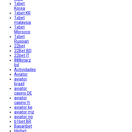
1xbet
Korea
1xbet KR
1xbet
malaysia
1xbet
Morocco
1xbet
Russian
22bet
22Bet BD
22bet IT
888starz
bd
Actividades
Aviator
aviator
brazil
aviator
casino DE
aviator
casino fr
aviator ke
aviator mz
aviator ng
b1bet BR
Basaribet
bbrbet