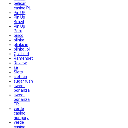
pelican
casino PL
Pin UP
Pin Up
Brazil
Pin Up
Peru
pinco
plinko
plinko in
plinko_pl
Qizilbilet
Ramenbet
Review
se
Slots
slottica
sugar rush
sweet
bonanza
sweet
bonanza
TR
verde
casino
hungary
verde
casino