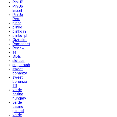
Pin UP
Pin Up
Brazil
Pin Up
Peru
pinco
plinko
plinko in
plinko_pl
Qizilbilet
Ramenbet
Review
se
Slots
slottica
sugar rush
sweet
bonanza
sweet
bonanza
TR
verde
casino
hungary
verde
casino
poland
verde