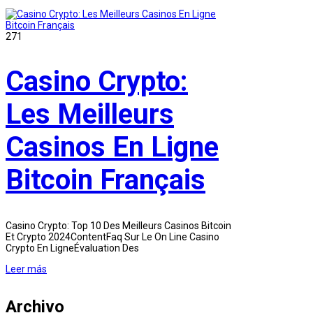
271
Casino Crypto:
Les Meilleurs
Casinos En Ligne
Bitcoin Français
Casino Crypto: Top 10 Des Meilleurs Casinos Bitcoin
Et Crypto 2024ContentFaq Sur Le On Line Casino
Crypto En LigneÉvaluation Des
Leer más
Archivo