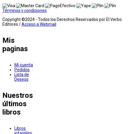
Términos y condiciones
Copyright ©2024 - Todos los Derechos Reservados por El Verbo
Editores /
Acceso a Webmail
Mis
paginas
Mi cuenta
Pedidos
Lista de
Deseos
Nuestros
últimos
libros
Libros
infantiles