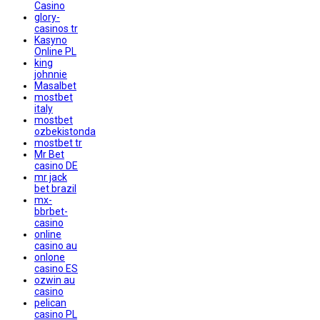
Casino
glory-
casinos tr
Kasyno
Online PL
king
johnnie
Masalbet
mostbet
italy
mostbet
ozbekistonda
mostbet tr
Mr Bet
casino DE
mr jack
bet brazil
mx-
bbrbet-
casino
online
casino au
onlone
casino ES
ozwin au
casino
pelican
casino PL