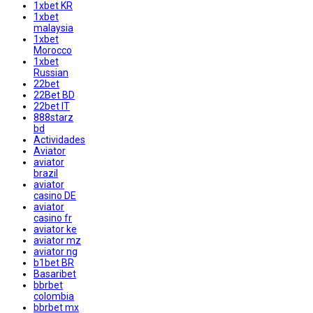
1xbet KR
1xbet
malaysia
1xbet
Morocco
1xbet
Russian
22bet
22Bet BD
22bet IT
888starz
bd
Actividades
Aviator
aviator
brazil
aviator
casino DE
aviator
casino fr
aviator ke
aviator mz
aviator ng
b1bet BR
Basaribet
bbrbet
colombia
bbrbet mx