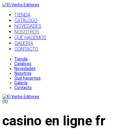
TIENDA
CATÁLOGO
NOVEDADES
NOSOTROS
QUÉ HACEMOS
GALERÍA
CONTACTO
Tienda
Catálogo
Novedades
Nosotros
Qué hacemos
Galería
Contacto
(0)
casino en ligne fr