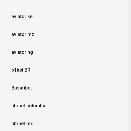
aviator ke
aviator mz
aviator ng
b1bet BR
Basaribet
bbrbet colombia
bbrbet mx