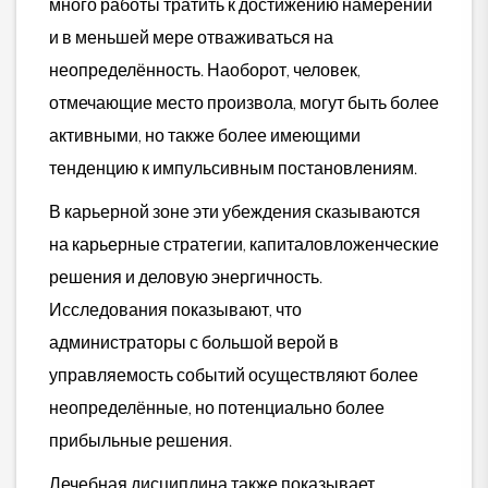
много работы тратить к достижению намерений
и в меньшей мере отваживаться на
неопределённость. Наоборот, человек,
отмечающие место произвола, могут быть более
активными, но также более имеющими
тенденцию к импульсивным постановлениям.
В карьерной зоне эти убеждения сказываются
на карьерные стратегии, капиталовложенческие
решения и деловую энергичность.
Исследования показывают, что
администраторы с большой верой в
управляемость событий осуществляют более
неопределённые, но потенциально более
прибыльные решения.
Лечебная дисциплина также показывает