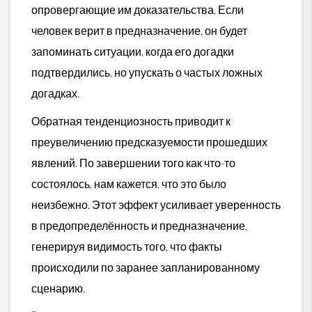
опровергающие им доказательства. Если
человек верит в предназначение, он будет
запоминать ситуации, когда его догадки
подтвердились, но упускать о частых ложных
догадках.
Обратная тенденциозность приводит к
преувеличению предсказуемости прошедших
явлений. По завершении того как что-то
состоялось, нам кажется, что это было
неизбежно. Этот эффект усиливает уверенность
в предопределённость и предназначение,
генерируя видимость того, что факты
происходили по заранее запланированному
сценарию.