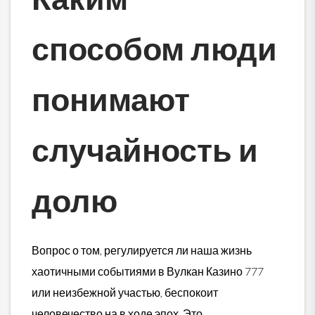
способом люди
понимают
случайность и
долю
Вопрос о том, регулируется ли наша жизнь
хаотичными событиями в Вулкан Казино 777
или неизбежной участью, беспокоит
человечество на в ходе эпох. Это