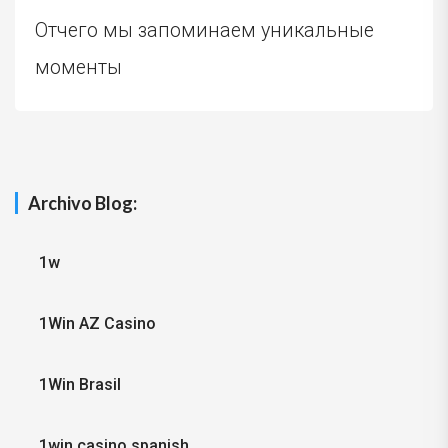
Отчего мы запоминаем уникальные
моменты
Archivo Blog:
1w
1Win AZ Casino
1Win Brasil
1win casino spanish