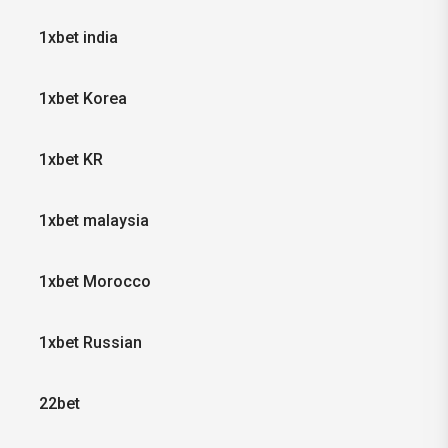
1xbet india
1xbet Korea
1xbet KR
1xbet malaysia
1xbet Morocco
1xbet Russian
22bet