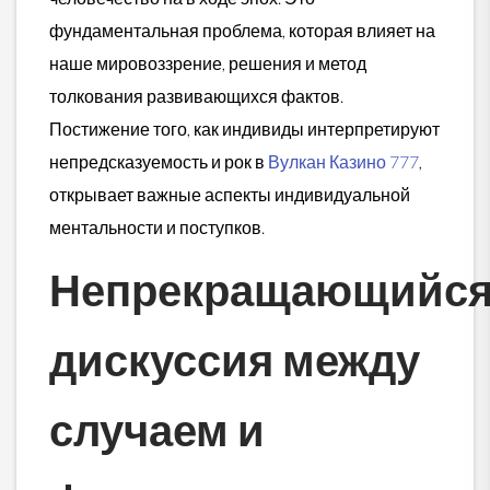
фундаментальная проблема, которая влияет на
наше мировоззрение, решения и метод
толкования развивающихся фактов.
Постижение того, как индивиды интерпретируют
непредсказуемость и рок в
Вулкан Казино 777
,
открывает важные аспекты индивидуальной
ментальности и поступков.
Непрекращающийс
дискуссия между
случаем и