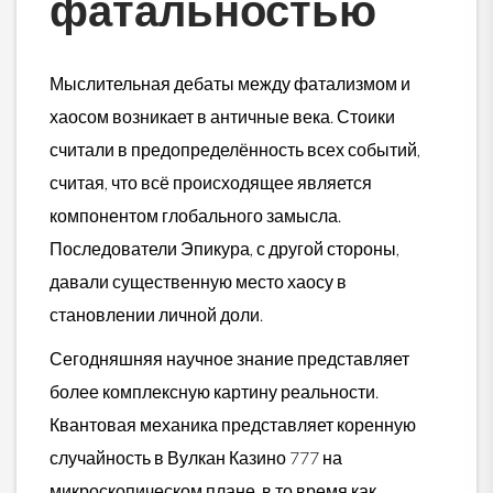
фатальностью
Мыслительная дебаты между фатализмом и
хаосом возникает в античные века. Стоики
считали в предопределённость всех событий,
считая, что всё происходящее является
компонентом глобального замысла.
Последователи Эпикура, с другой стороны,
давали существенную место хаосу в
становлении личной доли.
Сегодняшняя научное знание представляет
более комплексную картину реальности.
Квантовая механика представляет коренную
случайность в Вулкан Казино 777 на
микроскопическом плане, в то время как