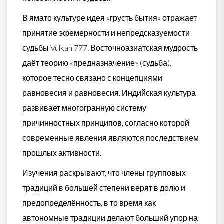
В ямато культуре идея «грусть бытия» отражает
принятие эфемерности и непредсказуемости
судьбы Vulkan 777. Восточноазиатская мудрость
даёт теорию «предназначение» (судьба),
которое тесно связано с концепциями
равновесия и равновесия. Индийская культура
развивает многогранную систему
причинностных принципов, согласно которой
современные явления являются последствием
прошлых активности.
Изучения раскрывают, что члены групповых
традиций в большей степени верят в долю и
предопределённость, в то время как
автономные традиции делают больший упор на