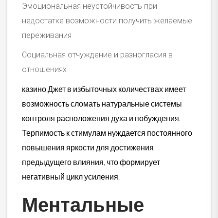
Эмоциональная неустойчивость при
недостатке возможности получить желаемые
переживания
Социальная отчуждение и разногласия в
отношениях
казино Джет в избыточных количествах имеет
возможность сломать натуральные системы
контроля расположения духа и побуждения.
Терпимость к стимулам нуждается постоянного
повышения яркости для достижения
предыдущего влияния, что формирует
негативный цикл усиления.
Ментальные