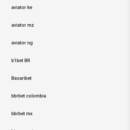
aviator ke
aviator mz
aviator ng
b1bet BR
Basaribet
bbrbet colombia
bbrbet mx