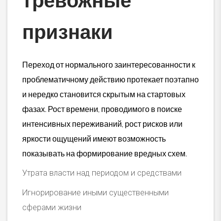
тревожные
признаки
Переход от нормального заинтересованности к
проблематичному действию протекает поэтапно
и нередко становится скрытым на стартовых
фазах. Рост времени, проводимого в поиске
интенсивных переживаний, рост рисков или
яркости ощущений имеют возможность
показывать на формирование вредных схем.
Утрата власти над периодом и средствами
Игнорирование иными существенными
сферами жизни