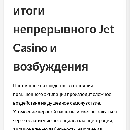
итоги
непрерывного Jet
Casino и
возбуждения
Постоянное нахождение в состоянии
повышенного активации производит сложное
воздействие на душевное самочувствие.
Утомление нервной системы может выражаться
через ослабление потенциала к концентрации,
эмоциональную лабильность, нарушения