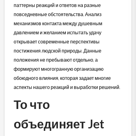
паттерны реакций и ответов на разные
повседневные обстоятельства. Анализ
механизмов контакта между душевным
давлением и желанием испытать удачу
открывает современные перспективы
постижения людской природы. Данные
положения не пребывают отдельно, а
формируют многогранную организацию
обоюдного влияния, которая задает многие
аспекты нашего реакций и выработки решений.
То что
объединяет Jet