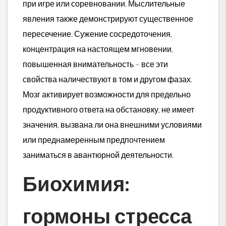
при игре или соревновании. Мыслительные
явления также демонстрируют существенное
пересечение. Сужение сосредоточения,
концентрация на настоящем мгновении,
повышенная внимательность – все эти
свойства наличествуют в том и другом фазах.
Мозг активирует возможности для предельно
продуктивного ответа на обстановку, не имеет
значения, вызвана ли она внешними условиями
или преднамеренным предпочтением
заниматься в авантюрной деятельности.
Биохимия:
гормоны стресса