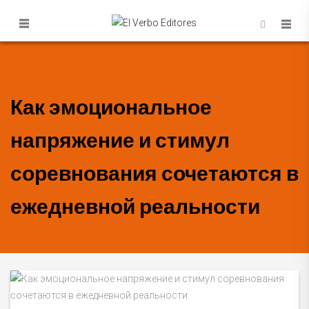
Как эмоциональное
напряжение и стимул
соревнования сочетаются в
ежедневной реальности