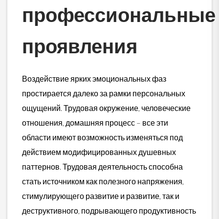
профессиональные
проявления
Воздействие ярких эмоциональных фаз
простирается далеко за рамки персональных
ощущений. Трудовая окружение, человеческие
отношения, домашняя процесс – все эти
области имеют возможность изменяться под
действием модифицированных душевных
паттернов. Трудовая деятельность способна
стать источником как полезного напряжения,
стимулирующего развитие и развитие, так и
деструктивного, подрывающего продуктивность