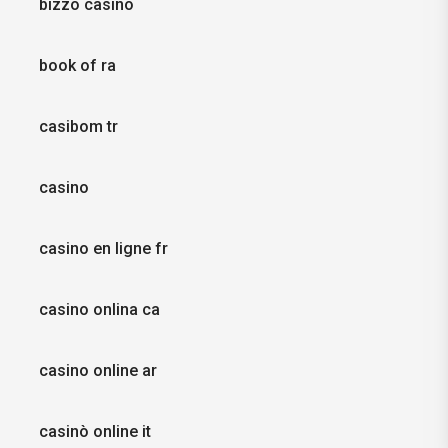
bizzo casino
book of ra
casibom tr
casino
casino en ligne fr
casino onlina ca
casino online ar
casinò online it