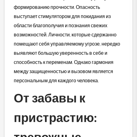
формированию прочности. Опасность
выступает стимулятором для покидания из
области благополучия и познания свежих
возможностей. Личности, которые сдержанно
помещают себя управляемому угрозе, нередко
выявляют большую уверенность в себе и
способность к переменам. Однако гармония
между защищенностью и вызовом является
персональным для каждого человека.
От забавы к
пристрастию: