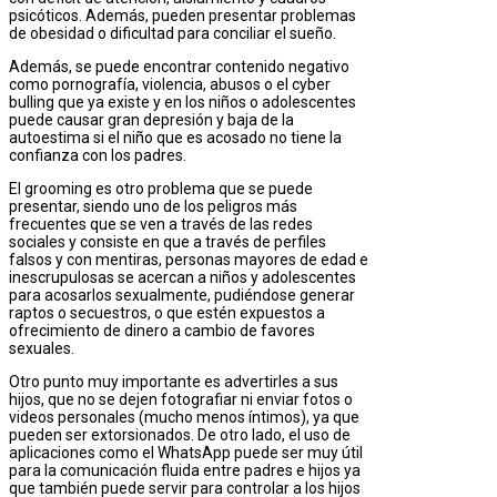
psicóticos. Además, pueden presentar problemas
de obesidad o dificultad para conciliar el sueño.
Además, se puede encontrar contenido negativo
como pornografía, violencia, abusos o el cyber
bulling que ya existe y en los niños o adolescentes
puede causar gran depresión y baja de la
autoestima si el niño que es acosado no tiene la
confianza con los padres.
El grooming es otro problema que se puede
presentar, siendo uno de los peligros más
frecuentes que se ven a través de las redes
sociales y consiste en que a través de perfiles
falsos y con mentiras, personas mayores de edad e
inescrupulosas se acercan a niños y adolescentes
para acosarlos sexualmente, pudiéndose generar
raptos o secuestros, o que estén expuestos a
ofrecimiento de dinero a cambio de favores
sexuales.
Otro punto muy importante es advertirles a sus
hijos, que no se dejen fotografiar ni enviar fotos o
videos personales (mucho menos íntimos), ya que
pueden ser extorsionados. De otro lado, el uso de
aplicaciones como el WhatsApp puede ser muy útil
para la comunicación fluida entre padres e hijos ya
que también puede servir para controlar a los hijos