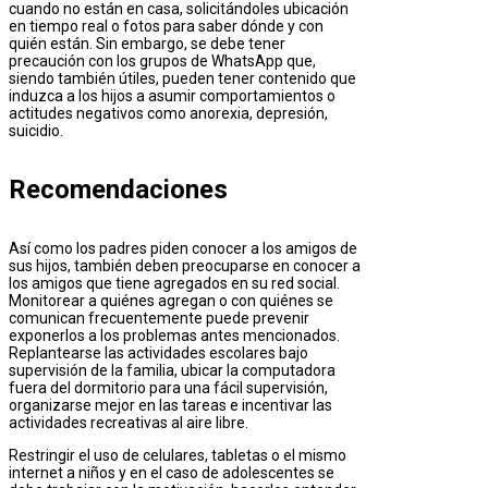
cuando no están en casa, solicitándoles ubicación
en tiempo real o fotos para saber dónde y con
quién están. Sin embargo, se debe tener
precaución con los grupos de WhatsApp que,
siendo también útiles, pueden tener contenido que
induzca a los hijos a asumir comportamientos o
actitudes negativos como anorexia, depresión,
suicidio.
Recomendaciones
Así como los padres piden conocer a los amigos de
sus hijos, también deben preocuparse en conocer a
los amigos que tiene agregados en su red social.
Monitorear a quiénes agregan o con quiénes se
comunican frecuentemente puede prevenir
exponerlos a los problemas antes mencionados.
Replantearse las actividades escolares bajo
supervisión de la familia, ubicar la computadora
fuera del dormitorio para una fácil supervisión,
organizarse mejor en las tareas e incentivar las
actividades recreativas al aire libre.
Restringir el uso de celulares, tabletas o el mismo
internet a niños y en el caso de adolescentes se