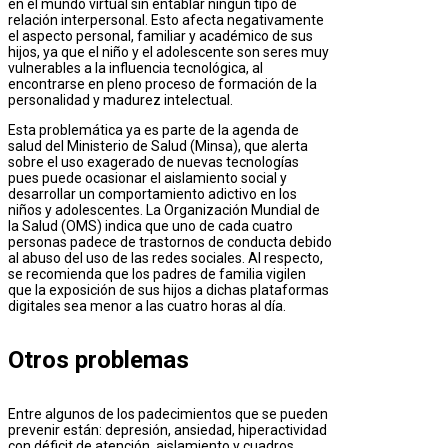
en el mundo virtual sin entablar ningún tipo de
relación interpersonal. Esto afecta negativamente
el aspecto personal, familiar y académico de sus
hijos, ya que el niño y el adolescente son seres muy
vulnerables a la influencia tecnológica, al
encontrarse en pleno proceso de formación de la
personalidad y madurez intelectual.
Esta problemática ya es parte de la agenda de
salud del Ministerio de Salud (Minsa), que alerta
sobre el uso exagerado de nuevas tecnologías
pues puede ocasionar el aislamiento social y
desarrollar un comportamiento adictivo en los
niños y adolescentes. La Organización Mundial de
la Salud (OMS) indica que uno de cada cuatro
personas padece de trastornos de conducta debido
al abuso del uso de las redes sociales. Al respecto,
se recomienda que los padres de familia vigilen
que la exposición de sus hijos a dichas plataformas
digitales sea menor a las cuatro horas al día.
Otros problemas
Entre algunos de los padecimientos que se pueden
prevenir están: depresión, ansiedad, hiperactividad
con déficit de atención, aislamiento y cuadros