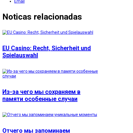
Email
Noticas relacionadas
EU Casino: Recht, Sicherheit und
Spielauswahl
Из-за чего мы сохраняем в
памяти особенные случаи
Отчего мы запоминаем