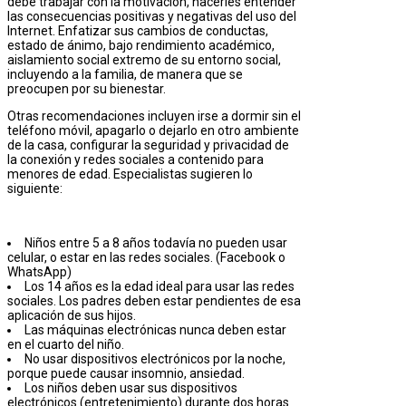
debe trabajar con la motivación, hacerles entender
las consecuencias positivas y negativas del uso del
Internet. Enfatizar sus cambios de conductas,
estado de ánimo, bajo rendimiento académico,
aislamiento social extremo de su entorno social,
incluyendo a la familia, de manera que se
preocupen por su bienestar.
Otras recomendaciones incluyen irse a dormir sin el
teléfono móvil, apagarlo o dejarlo en otro ambiente
de la casa, configurar la seguridad y privacidad de
la conexión y redes sociales a contenido para
menores de edad. Especialistas sugieren lo
siguiente:
Niños entre 5 a 8 años todavía no pueden usar
celular, o estar en las redes sociales. (Facebook o
WhatsApp)
Los 14 años es la edad ideal para usar las redes
sociales. Los padres deben estar pendientes de esa
aplicación de sus hijos.
Las máquinas electrónicas nunca deben estar
en el cuarto del niño.
No usar dispositivos electrónicos por la noche,
porque puede causar insomnio, ansiedad.
Los niños deben usar sus dispositivos
electrónicos (entretenimiento) durante dos horas