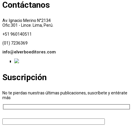
Contáctanos
Av. Ignacio Merino N°2134
Ofic.301 - Lince. Lima, Perú.
+51 960140511
(01) 7236369
info@elverboeditores.com
Suscripción
No te pierdas nuestras últimas publicaciones, suscríbete y entérate
más