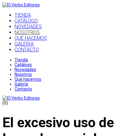
TIENDA
CATÁLOGO
NOVEDADES
NOSOTROS
QUÉ HACEMOS
GALERÍA
CONTACTO
Tienda
Catálogo
Novedades
Nosotros
Qué hacemos
Galería
Contacto
(0)
El excesivo uso de