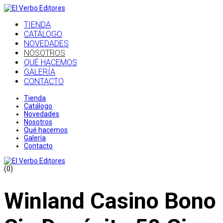
TIENDA
CATÁLOGO
NOVEDADES
NOSOTROS
QUÉ HACEMOS
GALERÍA
CONTACTO
Tienda
Catálogo
Novedades
Nosotros
Qué hacemos
Galería
Contacto
(0)
Winland Casino Bono