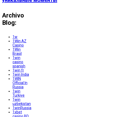
уникальные моменты
Archivo
Blog:
1w
1Win AZ
Casino
1Win
Brasil
1win
casino
spanish
1win fr
1win India
1WIN
Official In
Russia
1win
Turkiye
1win
uzbekistan
1winRussia
1xbet
casino BD