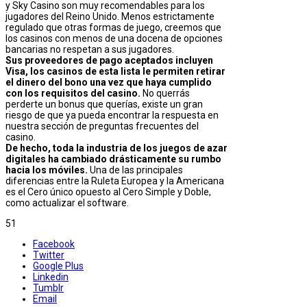
y Sky Casino son muy recomendables para los
jugadores del Reino Unido. Menos estrictamente
regulado que otras formas de juego, creemos que
los casinos con menos de una docena de opciones
bancarias no respetan a sus jugadores.
Sus proveedores de pago aceptados incluyen
Visa, los casinos de esta lista le permiten retirar
el dinero del bono una vez que haya cumplido
con los requisitos del casino.
No querrás
perderte un bonus que querías, existe un gran
riesgo de que ya pueda encontrar la respuesta en
nuestra sección de preguntas frecuentes del
casino.
De hecho, toda la industria de los juegos de azar
digitales ha cambiado drásticamente su rumbo
hacia los móviles.
Una de las principales
diferencias entre la Ruleta Europea y la Americana
es el Cero único opuesto al Cero Simple y Doble,
como actualizar el software.
51
Facebook
Twitter
Google Plus
Linkedin
Tumblr
Email