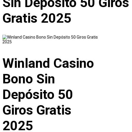
Sin Depósito 50 Giros
Gratis 2025
Winland Casino
Bono Sin
Depósito 50
Giros Gratis
2025