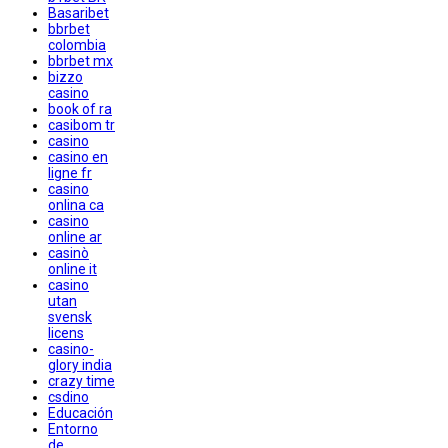
Basaribet
bbrbet
colombia
bbrbet mx
bizzo
casino
book of ra
casibom tr
casino
casino en
ligne fr
casino
onlina ca
casino
online ar
casinò
online it
casino
utan
svensk
licens
casino-
glory india
crazy time
csdino
Educación
Entorno
de