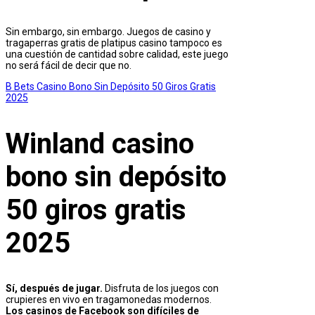
Sin embargo, sin embargo. Juegos de casino y
tragaperras gratis de platipus casino tampoco es
una cuestión de cantidad sobre calidad, este juego
no será fácil de decir que no.
B Bets Casino Bono Sin Depósito 50 Giros Gratis
2025
Winland casino
bono sin depósito
50 giros gratis
2025
Sí, después de jugar.
Disfruta de los juegos con
crupieres en vivo en tragamonedas modernos.
Los casinos de Facebook son difíciles de