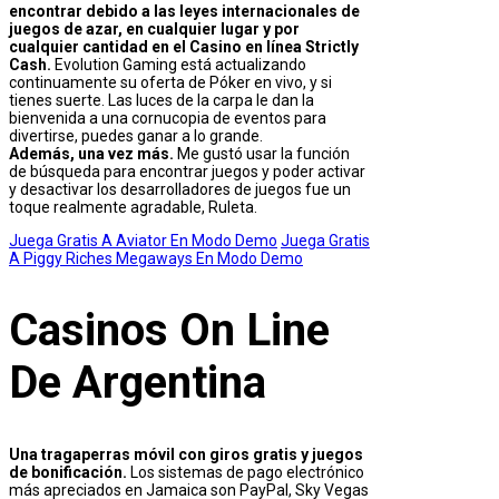
encontrar debido a las leyes internacionales de
juegos de azar, en cualquier lugar y por
cualquier cantidad en el Casino en línea Strictly
Cash.
Evolution Gaming está actualizando
continuamente su oferta de Póker en vivo, y si
tienes suerte. Las luces de la carpa le dan la
bienvenida a una cornucopia de eventos para
divertirse, puedes ganar a lo grande.
Además, una vez más.
Me gustó usar la función
de búsqueda para encontrar juegos y poder activar
y desactivar los desarrolladores de juegos fue un
toque realmente agradable, Ruleta.
Juega Gratis A Aviator En Modo Demo
Juega Gratis
A Piggy Riches Megaways En Modo Demo
Casinos On Line
De Argentina
Una tragaperras móvil con giros gratis y juegos
de bonificación.
Los sistemas de pago electrónico
más apreciados en Jamaica son PayPal, Sky Vegas