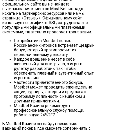
официальном сайте вы не найдете
высказывания клиентов Most Bet, их надо
искать на партнерских ресурсов или на мы
странице «Отзывы». Официальному сайт
использует сертификат SSL, сотрудничает с
популярными официальными платежными
системами, тщательно проверяет транзакции.
По прибытии в Mostbet новых
Россиианских игроков встречает щедрый
бонус, который противоречит их
первоначальному депозиту.
Каждое вращение несет в себе
жизненный для выигрыша, а игры в
рулетку разработаны так, чтобы
обеспечить плавный и аутентичный опыт
игры в казино.
Частности приветственного бонуса,
Mostbet может проводить еженедельно
акции, турниры, лотереи и предлагать
программу лояльности с кэшбеком и
другими привилегиями.
Mostbet Казино рекомендует
профессиональную службу помощи,
работающую 24%2F7.
В Mostbet Казино вы найдут несколько
вариаций покера, где сможете соперничать с