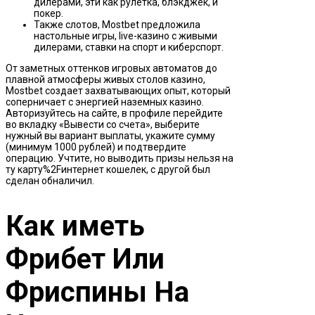
дилерами, эти как рулетка, блэкджек, и
покер.
Также слотов, Mostbet предложила
настольные игры, live-казино с живыми
дилерами, ставки на спорт и киберспорт.
От заметных оттенков игровых автоматов до
плавной атмосферы живых столов казино,
Mostbet создает захватывающих опыт, который
соперничает с энергией наземных казино.
Авторизуйтесь на сайте, в профиле перейдите
во вкладку «Вывести со счета», выберите
нужный вы вариант выплаты, укажите сумму
(минимум 1000 рублей) и подтвердите
операцию. Учтите, но выводить призы нельзя на
ту карту%2Fинтернет кошелек, с другой был
сделан обналичил.
Как иметь
Фрибет Или
Фриспины На