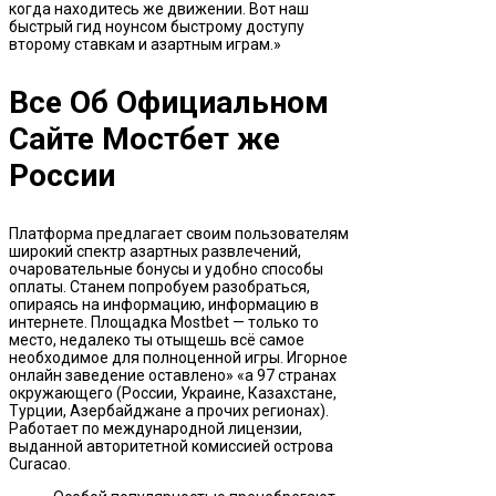
когда находитесь же движении. Вот наш
быстрый гид ноунсом быстрому доступу
второму ставкам и азартным играм.»
Все Об Официальном
Сайте Мостбет же
России
Платформа предлагает своим пользователям
широкий спектр азартных развлечений,
очаровательные бонусы и удобно способы
оплаты. Станем попробуем разобраться,
опираясь на информацию, информацию в
интернете. Площадка Mostbet — только то
место, недалеко ты отыщешь всё самое
необходимое для полноценной игры. Игорное
онлайн заведение оставлено» «а 97 странах
окружающего (России, Украине, Казахстане,
Турции, Азербайджане а прочих регионах).
Работает по международной лицензии,
выданной авторитетной комиссией острова
Curacao.