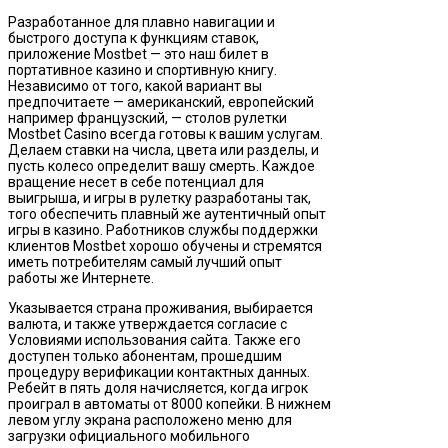
Разработанное для плавно навигации и
быстрого доступа к функциям ставок,
приложение Mostbet — это наш билет в
портативное казино и спортивную книгу.
Независимо от того, какой вариант вы
предпочитаете — американский, европейский
например французский, — столов рулетки
Mostbet Casino всегда готовы к вашим услугам.
Делаем ставки на числа, цвета или разделы, и
пусть колесо определит вашу смерть. Каждое
вращение несет в себе потенциал для
выигрыша, и игры в рулетку разработаны так,
того обеспечить плавный же аутентичный опыт
игры в казино. Работников службы поддержки
клиентов Mostbet хорошо обучены и стремятся
иметь потребителям самый лучший опыт
работы же Интернете.
Указывается страна проживания, выбирается
валюта, и также утверждается согласие с
Условиями использования сайта. Также его
доступен только абонентам, прошедшим
процедуру верификации контактных данных.
Ребейт в пять доля начисляется, когда игрок
проиграл в автоматы от 8000 копейки. В нижнем
левом углу экрана расположено меню для
загрузки официального мобильного