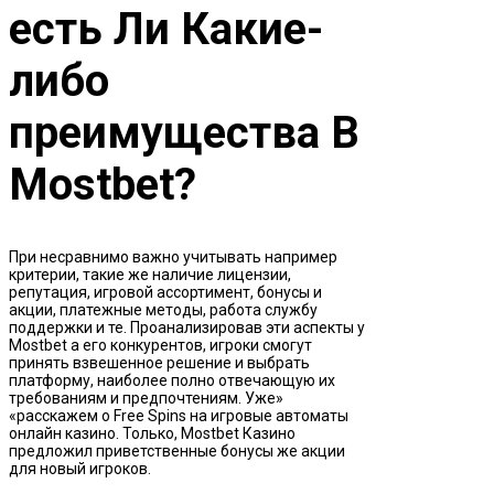
есть Ли Какие-
либо
преимущества В
Mostbet?
При несравнимо важно учитывать например
критерии, такие же наличие лицензии,
репутация, игровой ассортимент, бонусы и
акции, платежные методы, работа службу
поддержки и те. Проанализировав эти аспекты у
Mostbet а его конкурентов, игроки смогут
принять взвешенное решение и выбрать
платформу, наиболее полно отвечающую их
требованиям и предпочтениям. Уже»
«расскажем о Free Spins на игровые автоматы
онлайн казино. Только, Mostbet Казино
предложил приветственные бонусы же акции
для новый игроков.