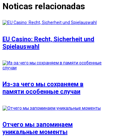
Noticas relacionadas
EU Casino: Recht, Sicherheit und
Spielauswahl
Из-за чего мы сохраняем в
памяти особенные случаи
Отчего мы запоминаем
уникальные моменты