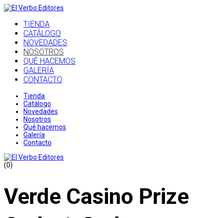
TIENDA
CATÁLOGO
NOVEDADES
NOSOTROS
QUÉ HACEMOS
GALERÍA
CONTACTO
Tienda
Catálogo
Novedades
Nosotros
Qué hacemos
Galería
Contacto
(0)
Verde Casino Prize