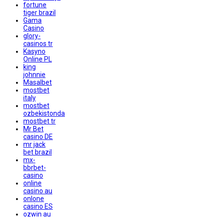
fortune
tiger brazil
Gama
Casino
glory-
casinos tr
Kasyno
Online PL
king
johnnie
Masalbet
mostbet
italy
mostbet
ozbekistonda
mostbet tr
Mr Bet
casino DE
mr jack
bet brazil
mx-
bbrbet-
casino
online
casino au
onlone
casino ES
ozwin au