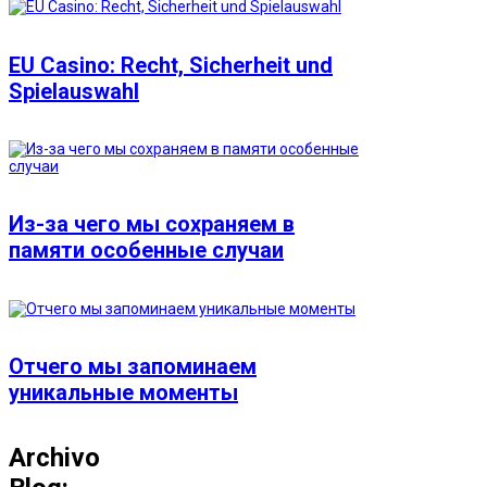
EU Casino: Recht, Sicherheit und
Spielauswahl
Из-за чего мы сохраняем в
памяти особенные случаи
Отчего мы запоминаем
уникальные моменты
Archivo