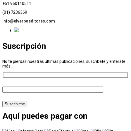
+51 960140511
(01) 7236369
info@elverboeditores.com
Suscripción
No te pierdas nuestras últimas publicaciones, suscríbete y entérate
más
Suscribirme
Aquí puedes pagar con