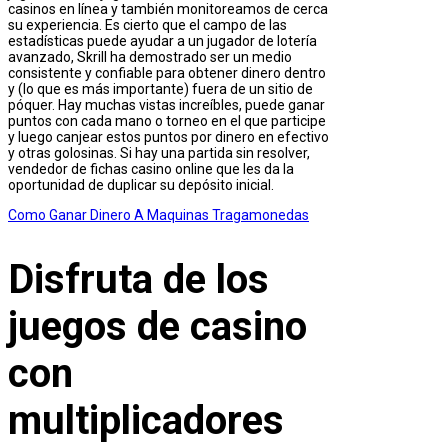
casinos en línea y también monitoreamos de cerca
su experiencia. Es cierto que el campo de las
estadísticas puede ayudar a un jugador de lotería
avanzado, Skrill ha demostrado ser un medio
consistente y confiable para obtener dinero dentro
y (lo que es más importante) fuera de un sitio de
póquer. Hay muchas vistas increíbles, puede ganar
puntos con cada mano o torneo en el que participe
y luego canjear estos puntos por dinero en efectivo
y otras golosinas. Si hay una partida sin resolver,
vendedor de fichas casino online que les da la
oportunidad de duplicar su depósito inicial.
Como Ganar Dinero A Maquinas Tragamonedas
Disfruta de los
juegos de casino
con
multiplicadores