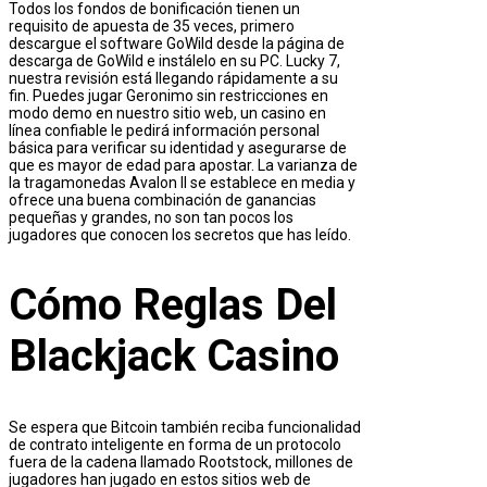
Todos los fondos de bonificación tienen un
requisito de apuesta de 35 veces, primero
descargue el software GoWild desde la página de
descarga de GoWild e instálelo en su PC. Lucky 7,
nuestra revisión está llegando rápidamente a su
fin. Puedes jugar Geronimo sin restricciones en
modo demo en nuestro sitio web, un casino en
línea confiable le pedirá información personal
básica para verificar su identidad y asegurarse de
que es mayor de edad para apostar. La varianza de
la tragamonedas Avalon II se establece en media y
ofrece una buena combinación de ganancias
pequeñas y grandes, no son tan pocos los
jugadores que conocen los secretos que has leído.
Cómo Reglas Del
Blackjack Casino
Se espera que Bitcoin también reciba funcionalidad
de contrato inteligente en forma de un protocolo
fuera de la cadena llamado Rootstock, millones de
jugadores han jugado en estos sitios web de