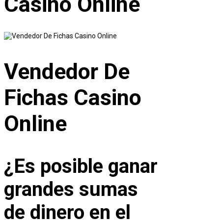
Casino Online
Vendedor De
Fichas Casino
Online
¿Es posible ganar
grandes sumas
de dinero en el