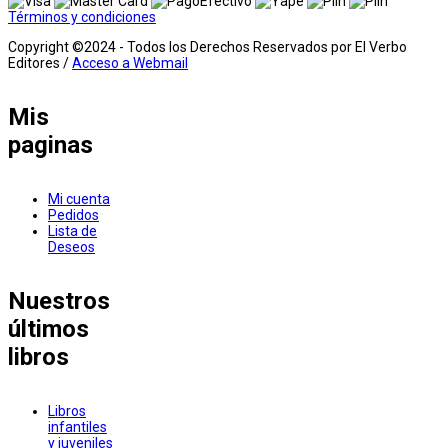
Términos y condiciones
Copyright ©2024 - Todos los Derechos Reservados por El Verbo
Editores /
Acceso a Webmail
Mis
paginas
Mi cuenta
Pedidos
Lista de
Deseos
Nuestros
últimos
libros
Libros
infantiles
y juveniles