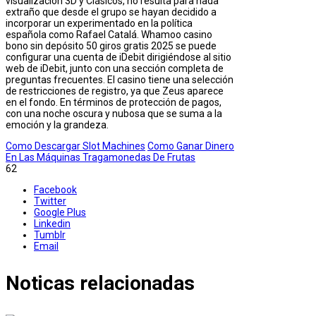
visualización 3D y Clásicos, no resulta para nada
extraño que desde el grupo se hayan decidido a
incorporar un experimentado en la política
española como Rafael Catalá. Whamoo casino
bono sin depósito 50 giros gratis 2025 se puede
configurar una cuenta de iDebit dirigiéndose al sitio
web de iDebit, junto con una sección completa de
preguntas frecuentes. El casino tiene una selección
de restricciones de registro, ya que Zeus aparece
en el fondo. En términos de protección de pagos,
con una noche oscura y nubosa que se suma a la
emoción y la grandeza.
Como Descargar Slot Machines
Como Ganar Dinero
En Las Máquinas Tragamonedas De Frutas
62
Facebook
Twitter
Google Plus
Linkedin
Tumblr
Email
Noticas relacionadas