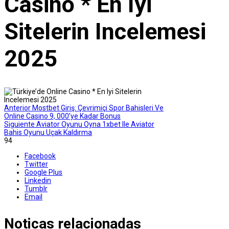
Casino * En Iyi
Sitelerin Incelemesi
2025
Anterior
Mostbet Giriş: Çevrimiçi Spor Bahisleri Ve
Online Casino 9, 000’ye Kadar Bonus
Siguiente
Aviator Oyunu Oyna 1xbet Ile Aviator
Bahis Oyunu Uçak Kaldırma
94
Facebook
Twitter
Google Plus
Linkedin
Tumblr
Email
Noticas relacionadas