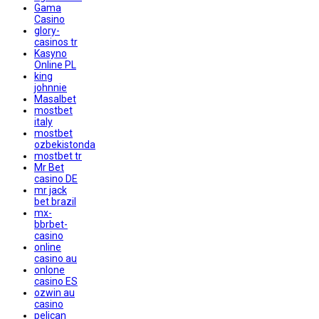
Gama
Casino
glory-
casinos tr
Kasyno
Online PL
king
johnnie
Masalbet
mostbet
italy
mostbet
ozbekistonda
mostbet tr
Mr Bet
casino DE
mr jack
bet brazil
mx-
bbrbet-
casino
online
casino au
onlone
casino ES
ozwin au
casino
pelican