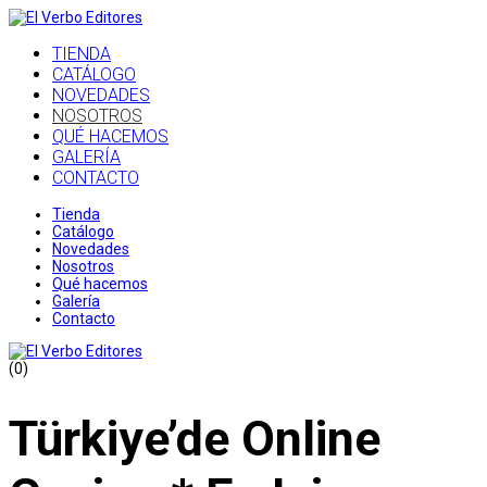
TIENDA
CATÁLOGO
NOVEDADES
NOSOTROS
QUÉ HACEMOS
GALERÍA
CONTACTO
Tienda
Catálogo
Novedades
Nosotros
Qué hacemos
Galería
Contacto
(0)
Türkiye’de Online