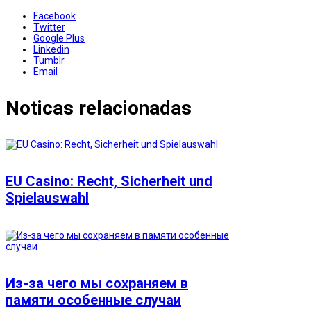
Facebook
Twitter
Google Plus
Linkedin
Tumblr
Email
Noticas relacionadas
EU Casino: Recht, Sicherheit und
Spielauswahl
Из-за чего мы сохраняем в
памяти особенные случаи