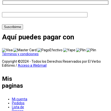
Suscribirme
Aquí puedes pagar con
Términos y condiciones
Copyright ©2024 - Todos los Derechos Reservados por El Verbo
Editores /
Acceso a Webmail
Mis
paginas
Mi cuenta
Pedidos
Lista de