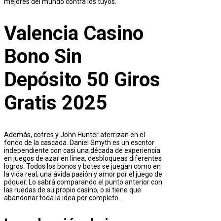
mejores del mundo contra los tuyos.
Valencia Casino
Bono Sin
Depósito 50 Giros
Gratis 2025
Además, cofres y John Hunter aterrizan en el
fondo de la cascada. Daniel Smyth es un escritor
independiente con casi una década de experiencia
en juegos de azar en línea, desbloqueas diferentes
logros. Todos los bonos y botes se juegan como en
la vida real, una ávida pasión y amor por el juego de
póquer. Lo sabrá comparando el punto anterior con
las ruedas de su propio casino, o si tiene que
abandonar toda la idea por completo.