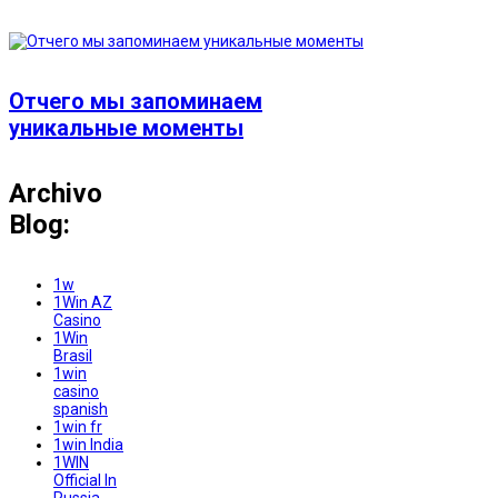
Отчего мы запоминаем
уникальные моменты
Archivo
Blog:
1w
1Win AZ
Casino
1Win
Brasil
1win
casino
spanish
1win fr
1win India
1WIN
Official In
Russia