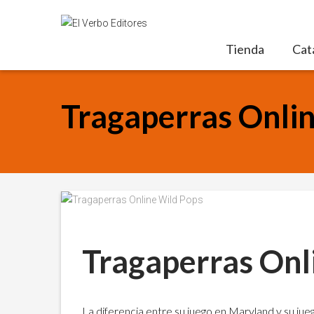
Tienda
Cat
Tragaperras Onli
Tragaperras Onl
La diferencia entre su juego en Maryland y su ju