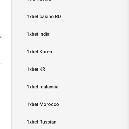
1xbet casino BD
1xbet india
de
1xbet Korea
.
1xbet KR
1xbet malaysia
1xbet Morocco
e
1xbet Russian