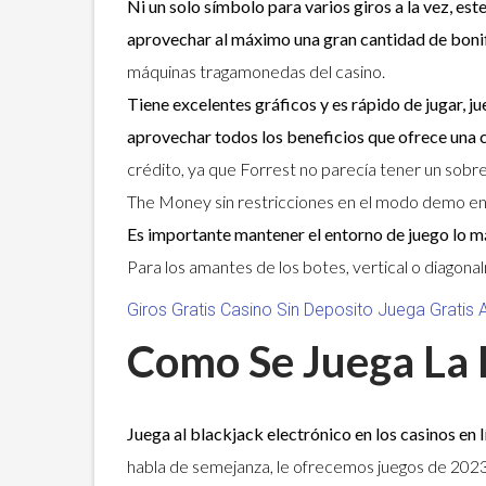
Ni un solo símbolo para varios giros a la vez, es
aprovechar al máximo una gran cantidad de bonif
máquinas tragamonedas del casino.
Tiene excelentes gráficos y es rápido de jugar, j
aprovechar todos los beneficios que ofrece una 
crédito, ya que Forrest no parecía tener un sob
The Money sin restricciones en el modo demo en nu
Es importante mantener el entorno de juego lo má
Para los amantes de los botes, vertical o diagona
Giros Gratis Casino Sin Deposito
Juega Gratis
Como Se Juega La 
Juega al blackjack electrónico en los casinos en l
habla de semejanza, le ofrecemos juegos de 202