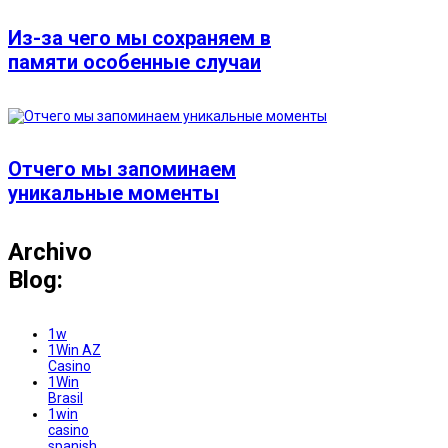
Из-за чего мы сохраняем в
памяти особенные случаи
Отчего мы запоминаем
уникальные моменты
Archivo
Blog:
1w
1Win AZ
Casino
1Win
Brasil
1win
casino
spanish