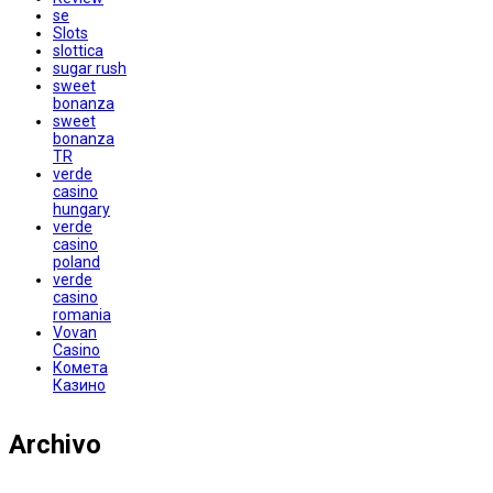
se
Slots
slottica
sugar rush
sweet
bonanza
sweet
bonanza
TR
verde
casino
hungary
verde
casino
poland
verde
casino
romania
Vovan
Casino
Комета
Казино
Archivo