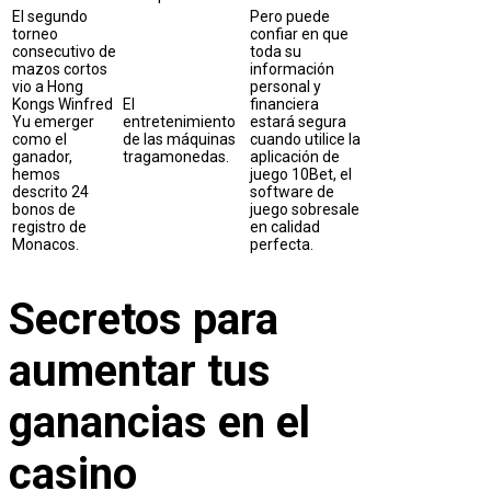
El segundo
Pero puede
torneo
confiar en que
consecutivo de
toda su
mazos cortos
información
vio a Hong
personal y
Kongs Winfred
El
financiera
Yu emerger
entretenimiento
estará segura
como el
de las máquinas
cuando utilice la
ganador,
tragamonedas.
aplicación de
hemos
juego 10Bet, el
descrito 24
software de
bonos de
juego sobresale
registro de
en calidad
Monacos.
perfecta.
Secretos para
aumentar tus
ganancias en el
casino