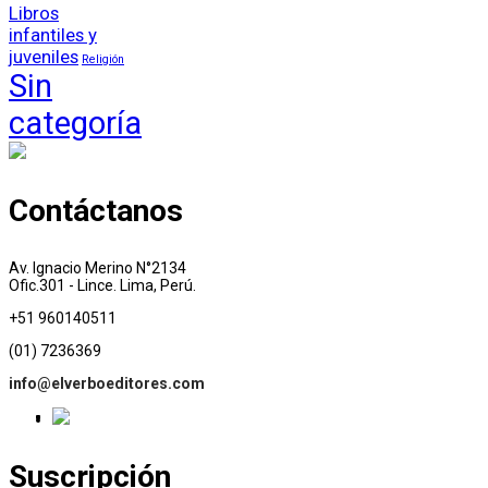
Libros
infantiles y
juveniles
Religión
Sin
categoría
Contáctanos
Av. Ignacio Merino N°2134
Ofic.301 - Lince. Lima, Perú.
+51 960140511
(01) 7236369
info@elverboeditores.com
Suscripción