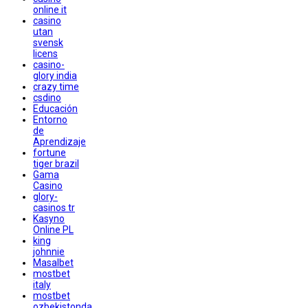
online it
casino
utan
svensk
licens
casino-
glory india
crazy time
csdino
Educación
Entorno
de
Aprendizaje
fortune
tiger brazil
Gama
Casino
glory-
casinos tr
Kasyno
Online PL
king
johnnie
Masalbet
mostbet
italy
mostbet
ozbekistonda