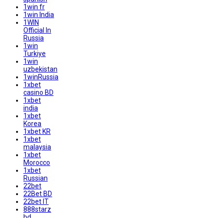
1win fr
1win India
1WIN
Official In
Russia
1win
Turkiye
1win
uzbekistan
1winRussia
1xbet
casino BD
1xbet
india
1xbet
Korea
1xbet KR
1xbet
malaysia
1xbet
Morocco
1xbet
Russian
22bet
22Bet BD
22bet IT
888starz
bd