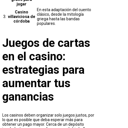
jugar
En esta adaptación del cuento
Casino
clásico, desde la mitología
3.
villaviciosa de
griega hasta las bandas
córdoba
populares.
Juegos de cartas
en el casino:
estrategias para
aumentar tus
ganancias
Los casinos deben organizar solo juegos justos, por
lo que es posible que deba esperar más para
obtener un pago mayor. Cerca de un depósito