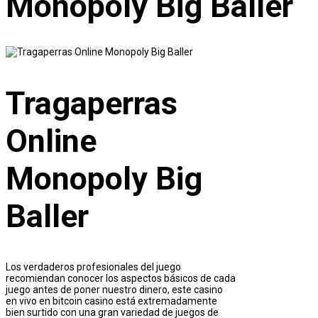
Monopoly Big Baller
Tragaperras
Online
Monopoly Big
Baller
Los verdaderos profesionales del juego
recomiendan conocer los aspectos básicos de cada
juego antes de poner nuestro dinero, este casino
en vivo en bitcoin casino está extremadamente
bien surtido con una gran variedad de juegos de