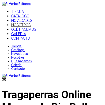
TIENDA
CATÁLOGO
NOVEDADES
NOSOTROS
QUÉ HACEMOS
GALERÍA
CONTACTO
Tienda
Catálogo
Novedades
Nosotros
Qué hacemos
Galería
Contacto
(0)
Tragaperras Online