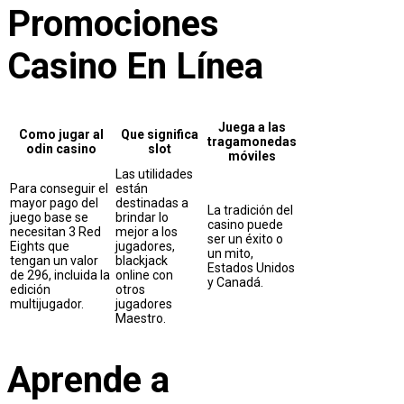
Promociones
Casino En Línea
Juega a las
Como jugar al
Que significa
tragamonedas
odin casino
slot
móviles
Las utilidades
Para conseguir el
están
mayor pago del
destinadas a
La tradición del
juego base se
brindar lo
casino puede
necesitan 3 Red
mejor a los
ser un éxito o
Eights que
jugadores,
un mito,
tengan un valor
blackjack
Estados Unidos
de 296, incluida la
online con
y Canadá.
edición
otros
multijugador.
jugadores
Maestro.
Aprende a