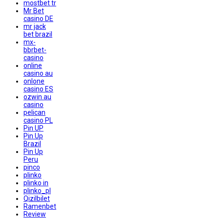
mostbet tr
Mr Bet
casino DE
mr jack
bet brazil
mx-
bbrbet-
casino
online
casino au
onlone
casino ES
ozwin au
casino
pelican
casino PL
Pin UP
Pin Up
Brazil
Pin Up
Peru
pinco
plinko
plinko in
plinko_pl
Qizilbilet
Ramenbet
Review