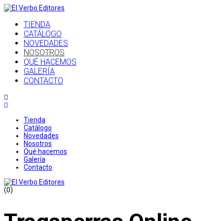
TIENDA
CATÁLOGO
NOVEDADES
NOSOTROS
QUÉ HACEMOS
GALERÍA
CONTACTO
Tienda
Catálogo
Novedades
Nosotros
Qué hacemos
Galería
Contacto
(0)