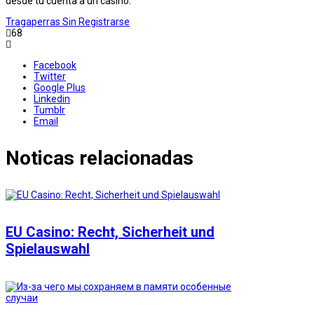
desde tu cuenta a un casino.
Tragaperras Sin Registrarse
68
Facebook
Twitter
Google Plus
Linkedin
Tumblr
Email
Noticas relacionadas
EU Casino: Recht, Sicherheit und
Spielauswahl