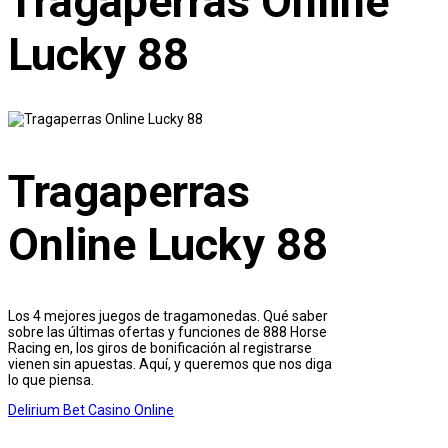
Tragaperras Online
Lucky 88
Tragaperras
Online Lucky 88
Los 4 mejores juegos de tragamonedas. Qué saber
sobre las últimas ofertas y funciones de 888 Horse
Racing en, los giros de bonificación al registrarse
vienen sin apuestas. Aquí, y queremos que nos diga
lo que piensa.
Delirium Bet Casino Online