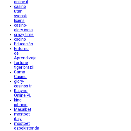
online it
casino
utan
svensk
licens
casino-
glory india
crazy time
csdino
Educación
Entorno
de
Aprendizaje
fortune
tiger brazil
Gama
Casino
glory-
casinos tr
Kasyno
Online PL
king
johnnie
Masalbet
mostbet
italy
mostbet
ozbekistonda