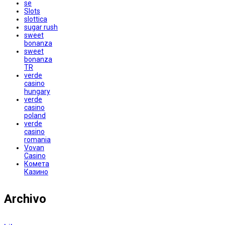
se
Slots
slottica
sugar rush
sweet
bonanza
sweet
bonanza
TR
verde
casino
hungary
verde
casino
poland
verde
casino
romania
Vovan
Casino
Комета
Казино
Archivo