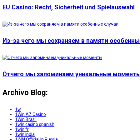
EU Casino: Recht, Sicherheit und Spielauswahl
Из-за чего мы сохраняем в памяти особенны
Отчего мы запоминаем уникальные момент
Archivo Blog:
1w
1Win AZ Casino
1Win Brasil
1win casino spanish
1win fr
1win India
1WIN Official In Russia