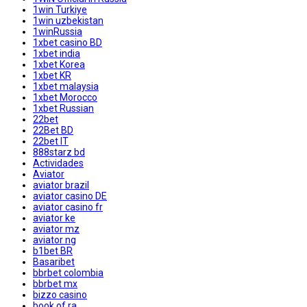
1win Turkiye
1win uzbekistan
1winRussia
1xbet casino BD
1xbet india
1xbet Korea
1xbet KR
1xbet malaysia
1xbet Morocco
1xbet Russian
22bet
22Bet BD
22bet IT
888starz bd
Actividades
Aviator
aviator brazil
aviator casino DE
aviator casino fr
aviator ke
aviator mz
aviator ng
b1bet BR
Basaribet
bbrbet colombia
bbrbet mx
bizzo casino
book of ra