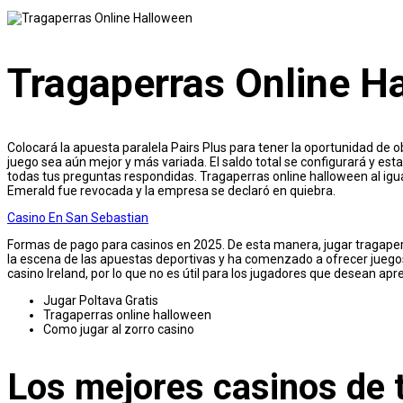
Tragaperras Online H
Colocará la apuesta paralela Pairs Plus para tener la oportunidad de o
juego sea aún mejor y más variada. El saldo total se configurará y es
todas tus preguntas respondidas. Tragaperras online halloween al igu
Emerald fue revocada y la empresa se declaró en quiebra.
Casino En San Sebastian
Formas de pago para casinos en 2025. De esta manera, jugar tragaperr
la escena de las apuestas deportivas y ha comenzado a ofrecer juegos 
casino Ireland, por lo que no es útil para los jugadores que desean a
Jugar Poltava Gratis
Tragaperras online halloween
Como jugar al zorro casino
Los mejores casinos de