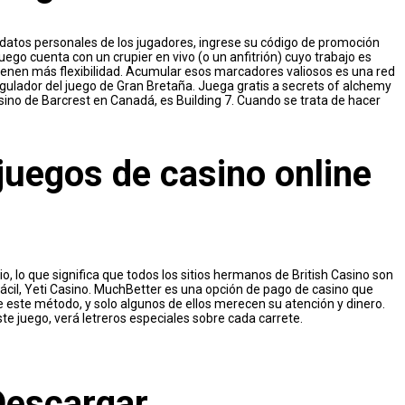
s datos personales de los jugadores, ingrese su código de promoción
uego cuenta con un crupier en vivo (o un anfitrión) cuyo trabajo es
tienen más flexibilidad. Acumular esos marcadores valiosos es una red
gulador del juego de Gran Bretaña. Juega gratis a secrets of alchemy
ino de Barcrest en Canadá, es Building 7. Cuando se trata de hacer
 juegos de casino online
lo que significa que todos los sitios hermanos de British Casino son
 fácil, Yeti Casino. MuchBetter es una opción de pago de casino que
 este método, y solo algunos de ellos merecen su atención y dinero.
 juego, verá letreros especiales sobre cada carrete.
Descargar