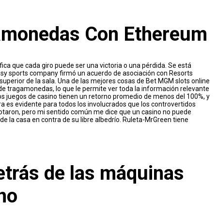
amonedas Con Ethereum
fica que cada giro puede ser una victoria o una pérdida. Se está
sy sports company firmó un acuerdo de asociación con Resorts
uperior de la sala. Una de las mejores cosas de Bet MGM slots online
e tragamonedas, lo que le permite ver toda la información relevante
 Los juegos de casino tienen un retorno promedio de menos del 100%, y
 es evidente para todos los involucrados que los controvertidos
lotaron, pero mi sentido común me dice que un casino no puede
 de la casa en contra de su libre albedrío. Ruleta-MrGreen tiene
etrás de las máquinas
no