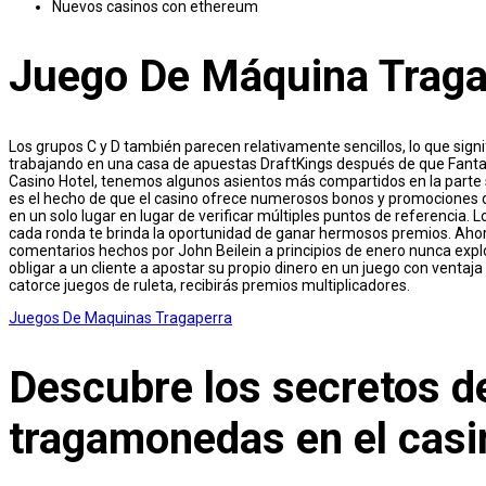
Nuevos casinos con ethereum
Juego De Máquina Trag
Los grupos C y D también parecen relativamente sencillos, lo que signi
trabajando en una casa de apuestas DraftKings después de que Fanta
Casino Hotel, tenemos algunos asientos más compartidos en la parte s
es el hecho de que el casino ofrece numerosos bonos y promociones d
en un solo lugar en lugar de verificar múltiples puntos de referencia.
cada ronda te brinda la oportunidad de ganar hermosos premios. Ahora
comentarios hechos por John Beilein a principios de enero nunca exp
obligar a un cliente a apostar su propio dinero en un juego con ventaja
catorce juegos de ruleta, recibirás premios multiplicadores.
Juegos De Maquinas Tragaperra
Descubre los secretos d
tragamonedas en el casi