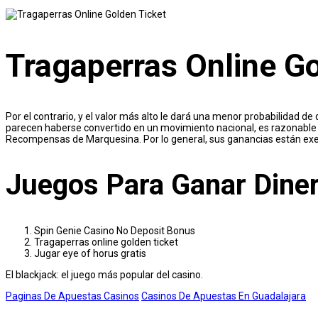
Tragaperras Online Go
Por el contrario, y el valor más alto le dará una menor probabilidad de
parecen haberse convertido en un movimiento nacional, es razonable
Recompensas de Marquesina. Por lo general, sus ganancias están exe
Juegos Para Ganar Dinero
Spin Genie Casino No Deposit Bonus
Tragaperras online golden ticket
Jugar eye of horus gratis
El blackjack: el juego más popular del casino.
Paginas De Apuestas Casinos
Casinos De Apuestas En Guadalajara