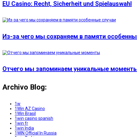
EU Casino: Recht, Sicherheit und Spielauswahl
Из-за чего мы сохраняем в памяти особенны
Отчего мы запоминаем уникальные момент
Archivo Blog:
1w
1Win AZ Casino
1Win Brasil
1win casino spanish
1win fr
1win India
1WIN Official In Russia