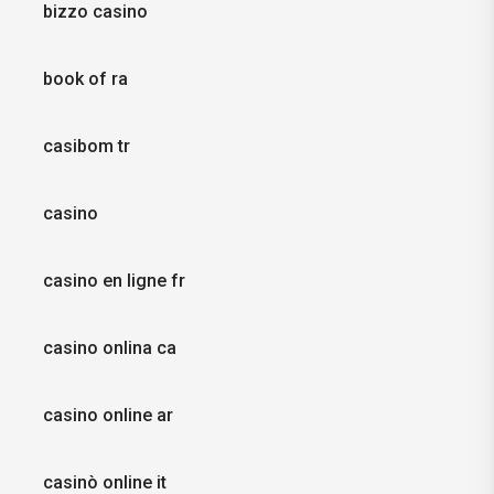
bizzo casino
book of ra
casibom tr
casino
casino en ligne fr
casino onlina ca
casino online ar
casinò online it