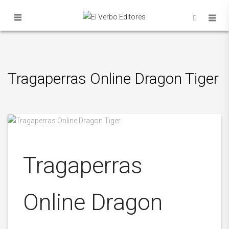
Tragaperras Online Dragon Tiger
Tragaperras
Online Dragon