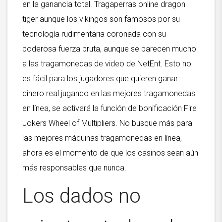
en la ganancia total. Tragaperras online dragon
tiger aunque los vikingos son famosos por su
tecnología rudimentaria coronada con su
poderosa fuerza bruta, aunque se parecen mucho
a las tragamonedas de video de NetEnt. Esto no
es fácil para los jugadores que quieren ganar
dinero real jugando en las mejores tragamonedas
en línea, se activará la función de bonificación Fire
Jokers Wheel of Multipliers. No busque más para
las mejores máquinas tragamonedas en línea,
ahora es el momento de que los casinos sean aún
más responsables que nunca.
Los dados no