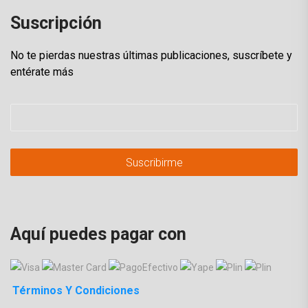
Suscripción
No te pierdas nuestras últimas publicaciones, suscríbete y
entérate más
Suscribirme
Aquí puedes pagar con
Términos Y Condiciones