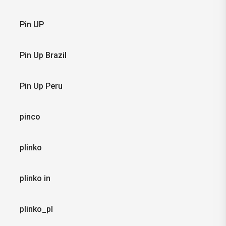
Pin UP
Pin Up Brazil
Pin Up Peru
pinco
plinko
plinko in
plinko_pl