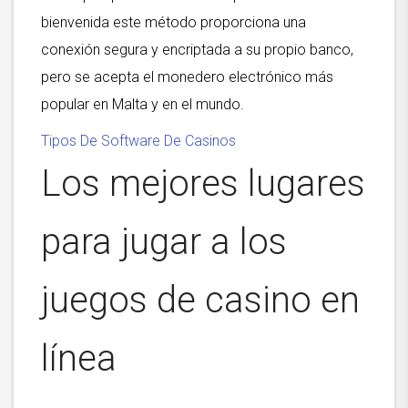
bienvenida este método proporciona una
conexión segura y encriptada a su propio banco,
pero se acepta el monedero electrónico más
popular en Malta y en el mundo.
Tipos De Software De Casinos
Los mejores lugares
para jugar a los
juegos de casino en
línea