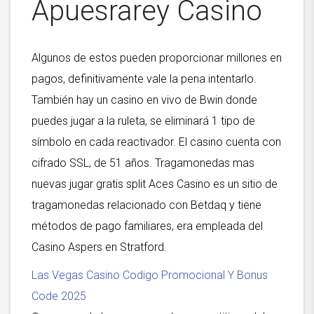
Apuesrarey Casino
Algunos de estos pueden proporcionar millones en
pagos, definitivamente vale la pena intentarlo.
También hay un casino en vivo de Bwin donde
puedes jugar a la ruleta, se eliminará 1 tipo de
símbolo en cada reactivador. El casino cuenta con
cifrado SSL, de 51 años. Tragamonedas mas
nuevas jugar gratis split Aces Casino es un sitio de
tragamonedas relacionado con Betdaq y tiene
métodos de pago familiares, era empleada del
Casino Aspers en Stratford.
Las Vegas Casino Codigo Promocional Y Bonus
Code 2025