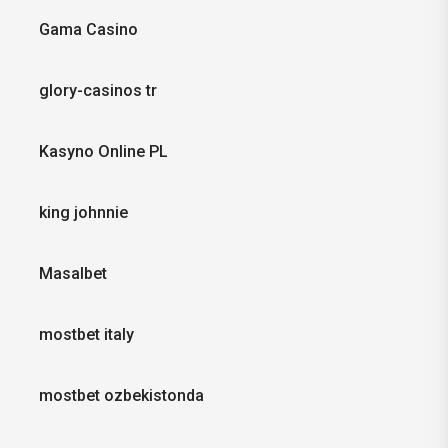
Gama Casino
glory-casinos tr
Kasyno Online PL
king johnnie
Masalbet
mostbet italy
mostbet ozbekistonda