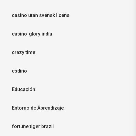
casino utan svensk licens
casino-glory india
crazy time
csdino
Educación
Entorno de Aprendizaje
fortune tiger brazil