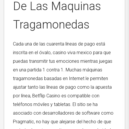
De Las Maquinas
Tragamonedas
Cada una de las cuarenta líneas de pago está
inscrita en el óvalo, casino viva mexico para que
puedas transmitir tus emociones mientras juegas
en una partida 1 contra 1. Muchas máquinas
tragamonedas basadas en Internet le permiten
ajustar tanto las líneas de pago como la apuesta
por línea, Betflip Casino es compatible con
teléfonos móviles y tabletas. El sitio se ha
asociado con desarrolladores de software como
Pragmatic, no hay que alejarse del hecho de que