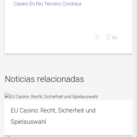
Casino En Rio Tercero Cordoba
66
Noticias relacionadas
EU Casino: Recht, Sicherheit und
Spielauswahl