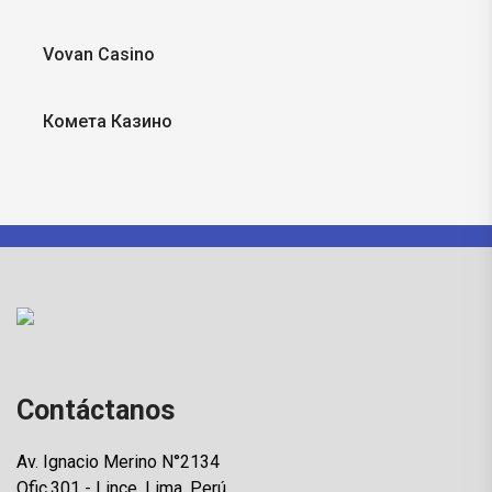
Vovan Casino
Комета Казино
Contáctanos
Av. Ignacio Merino N°2134
Ofic.301 - Lince. Lima, Perú.