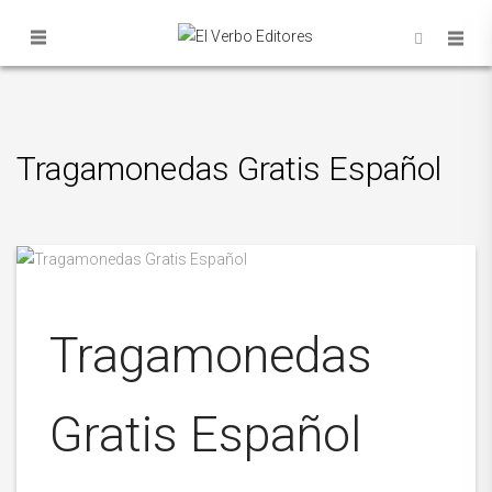
Tragamonedas Gratis Español
Tragamonedas
Gratis Español