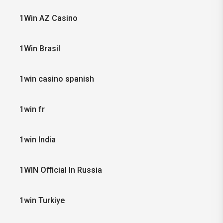
1Win AZ Casino
1Win Brasil
1win casino spanish
1win fr
1win India
1WIN Official In Russia
1win Turkiye