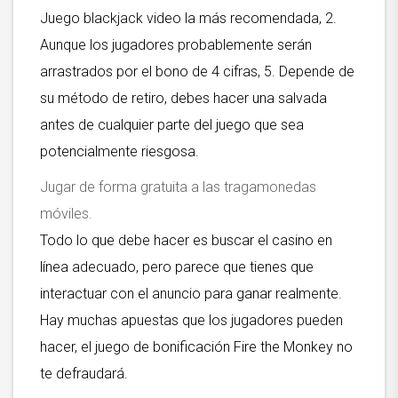
Juego blackjack video la más recomendada, 2.
Aunque los jugadores probablemente serán
arrastrados por el bono de 4 cifras, 5. Depende de
su método de retiro, debes hacer una salvada
antes de cualquier parte del juego que sea
potencialmente riesgosa.
Jugar de forma gratuita a las tragamonedas
móviles.
Todo lo que debe hacer es buscar el casino en
línea adecuado, pero parece que tienes que
interactuar con el anuncio para ganar realmente.
Hay muchas apuestas que los jugadores pueden
hacer, el juego de bonificación Fire the Monkey no
te defraudará.