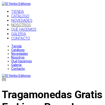
TIENDA
CATÁLOGO
NOVEDADES
NOSOTROS
QUÉ HACEMOS
GALERÍA
CONTACTO
Tienda
Catálogo
Novedades
Nosotros
Qué hacemos
Galería
Contacto
(0)
Tragamonedas Gratis