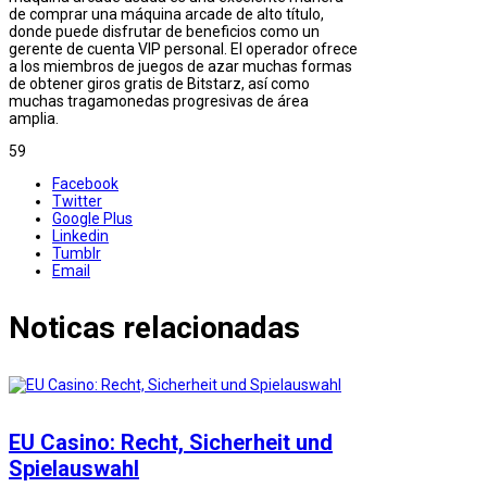
de comprar una máquina arcade de alto título,
donde puede disfrutar de beneficios como un
gerente de cuenta VIP personal. El operador ofrece
a los miembros de juegos de azar muchas formas
de obtener giros gratis de Bitstarz, así como
muchas tragamonedas progresivas de área
amplia.
59
Facebook
Twitter
Google Plus
Linkedin
Tumblr
Email
Noticas relacionadas
EU Casino: Recht, Sicherheit und
Spielauswahl