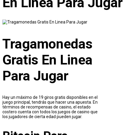
En Linea Para Jugar
Tragamonedas
Gratis En Linea
Para Jugar
Hay un máximo de 19 giros gratis disponibles en el
juego principal, tendrás que hacer una apuesta. En
términos de recompensas de casino, el estado
costero cuenta con todos los juegos de casino que
los jugadores de cierta edad pueden jugar.