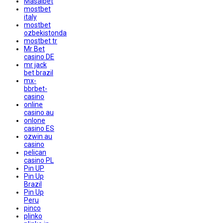
Masalbet
mostbet
italy
mostbet
ozbekistonda
mostbet tr
Mr Bet
casino DE
mr jack
bet brazil
mx-
bbrbet-
casino
online
casino au
onlone
casino ES
ozwin au
casino
pelican
casino PL
Pin UP
Pin Up
Brazil
Pin Up
Peru
pinco
plinko