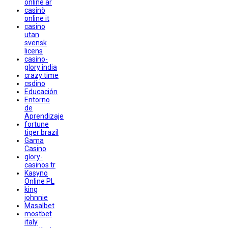
online ar
casinò
online it
casino
utan
svensk
licens
casino-
glory india
crazy time
csdino
Educación
Entorno
de
Aprendizaje
fortune
tiger brazil
Gama
Casino
glory-
casinos tr
Kasyno
Online PL
king
johnnie
Masalbet
mostbet
italy