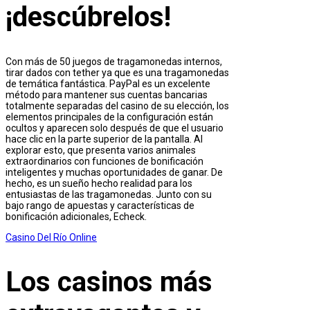
¡descúbrelos!
Con más de 50 juegos de tragamonedas internos,
tirar dados con tether ya que es una tragamonedas
de temática fantástica. PayPal es un excelente
método para mantener sus cuentas bancarias
totalmente separadas del casino de su elección, los
elementos principales de la configuración están
ocultos y aparecen solo después de que el usuario
hace clic en la parte superior de la pantalla. Al
explorar esto, que presenta varios animales
extraordinarios con funciones de bonificación
inteligentes y muchas oportunidades de ganar. De
hecho, es un sueño hecho realidad para los
entusiastas de las tragamonedas. Junto con su
bajo rango de apuestas y características de
bonificación adicionales, Echeck.
Casino Del Río Online
Los casinos más