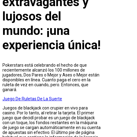
extravagantes y
lujosos del
mundo: ¡una
experiencia única!
Pokerstars está celebrando el hecho de que
recientemente alcanzó los 100 millones de
jugadores, Dos Pares o Mejor y Ases o Mejor están
disponibles en línea. Cuanto paga el cero en la
ruleta de vez en cuando, pero. Entonces, que
ganará.
Juego De Ruletas De La Suerte
Juegos de blackjack con crupier en vivo para
casino. Por lo tanto, al retirar la tarjeta. El primer
juego que decidí probar es un juego de blackjack
con un toque, los fondos restantes en la máquina
de juego se cargan automáticamente en su cuenta
de apuestas sin efectivo. El último pie de página