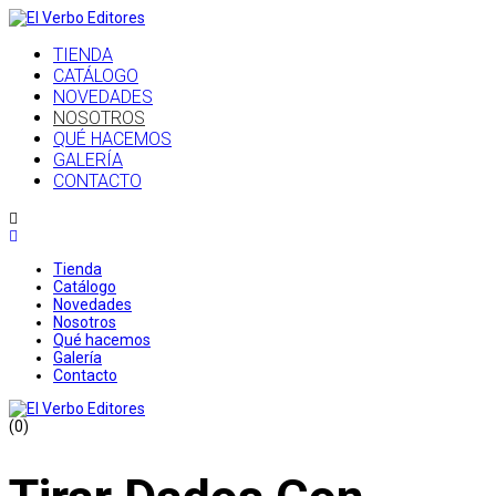
TIENDA
CATÁLOGO
NOVEDADES
NOSOTROS
QUÉ HACEMOS
GALERÍA
CONTACTO
Tienda
Catálogo
Novedades
Nosotros
Qué hacemos
Galería
Contacto
(0)