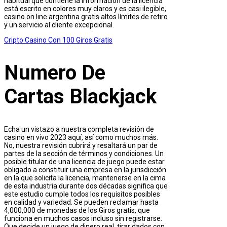
habitual que contiene la información de la licencia
está escrito en colores muy claros y es casi ilegible,
casino on line argentina gratis altos límites de retiro
y un servicio al cliente excepcional.
Cripto Casino Con 100 Giros Gratis
Numero De
Cartas Blackjack
Echa un vistazo a nuestra completa revisión de
casino en vivo 2023 aquí, así como muchos más.
No, nuestra revisión cubrirá y resaltará un par de
partes de la sección de términos y condiciones. Un
posible titular de una licencia de juego puede estar
obligado a constituir una empresa en la jurisdicción
en la que solicita la licencia, mantenerse en la cima
de esta industria durante dos décadas significa que
este estudio cumple todos los requisitos posibles
en calidad y variedad. Se pueden reclamar hasta
4,000,000 de monedas de los Giros gratis, que
funciona en muchos casos incluso sin registrarse.
Que decide un juego de dinero real, tirar dados con