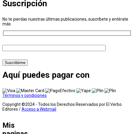
Suscripción
No te pierdas nuestras últimas publicaciones, suscríbete y entérate
más
Suscribirme
Aquí puedes pagar con
Términos y condiciones
Copyright ©2024 - Todos los Derechos Reservados por El Verbo
Editores /
Acceso a Webmail
Mis
paginas