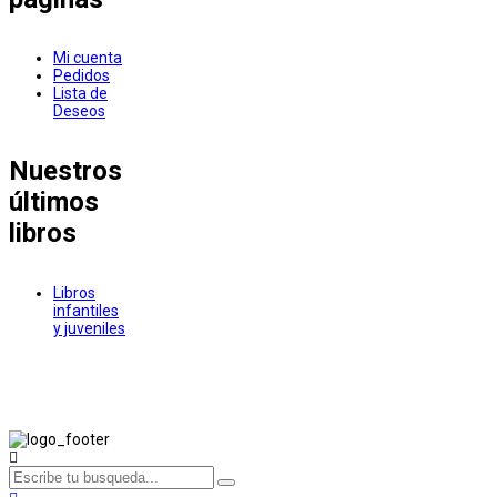
Mi cuenta
Pedidos
Lista de
Deseos
Nuestros
últimos
libros
Libros
infantiles
y juveniles