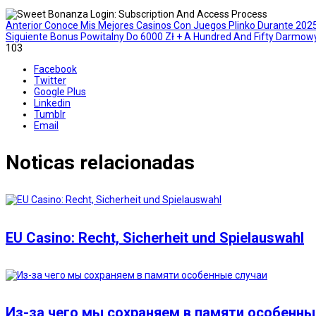
Anterior
Conoce Mis Mejores Casinos Con Juegos Plinko Durante 202
Siguiente
Bonus Powitalny Do 6000 Zł + A Hundred And Fifty Darmo
103
Facebook
Twitter
Google Plus
Linkedin
Tumblr
Email
Noticas relacionadas
EU Casino: Recht, Sicherheit und Spielauswahl
Из-за чего мы сохраняем в памяти особенны