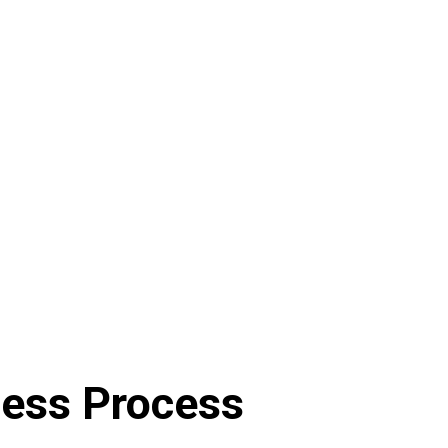
cess Process