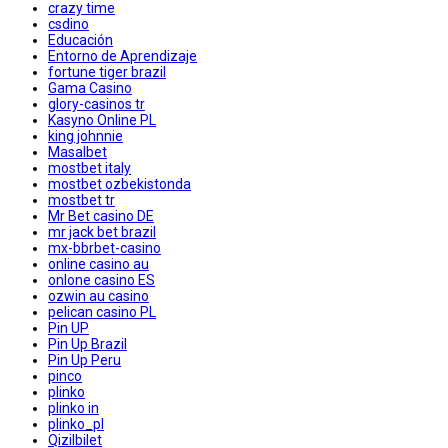
crazy time
csdino
Educación
Entorno de Aprendizaje
fortune tiger brazil
Gama Casino
glory-casinos tr
Kasyno Online PL
king johnnie
Masalbet
mostbet italy
mostbet ozbekistonda
mostbet tr
Mr Bet casino DE
mr jack bet brazil
mx-bbrbet-casino
online casino au
onlone casino ES
ozwin au casino
pelican casino PL
Pin UP
Pin Up Brazil
Pin Up Peru
pinco
plinko
plinko in
plinko_pl
Qizilbilet