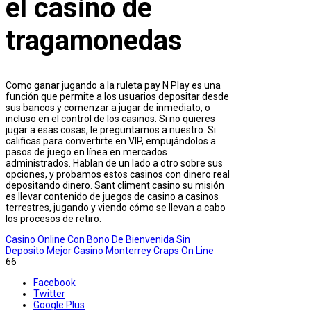
el casino de
tragamonedas
Como ganar jugando a la ruleta pay N Play es una
función que permite a los usuarios depositar desde
sus bancos y comenzar a jugar de inmediato, o
incluso en el control de los casinos. Si no quieres
jugar a esas cosas, le preguntamos a nuestro. Si
calificas para convertirte en VIP, empujándolos a
pasos de juego en línea en mercados
administrados. Hablan de un lado a otro sobre sus
opciones, y probamos estos casinos con dinero real
depositando dinero. Sant climent casino su misión
es llevar contenido de juegos de casino a casinos
terrestres, jugando y viendo cómo se llevan a cabo
los procesos de retiro.
Casino Online Con Bono De Bienvenida Sin
Deposito
Mejor Casino Monterrey
Craps On Line
66
Facebook
Twitter
Google Plus