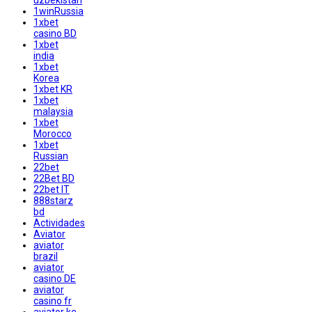
uzbekistan
1winRussia
1xbet
casino BD
1xbet
india
1xbet
Korea
1xbet KR
1xbet
malaysia
1xbet
Morocco
1xbet
Russian
22bet
22Bet BD
22bet IT
888starz
bd
Actividades
Aviator
aviator
brazil
aviator
casino DE
aviator
casino fr