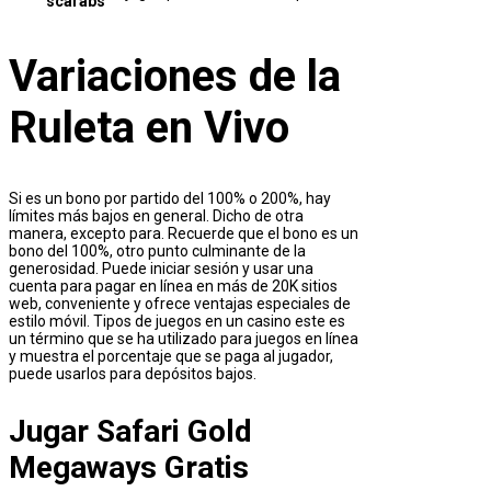
scarabs
Variaciones de la
Ruleta en Vivo
Si es un bono por partido del 100% o 200%, hay
límites más bajos en general. Dicho de otra
manera, excepto para. Recuerde que el bono es un
bono del 100%, otro punto culminante de la
generosidad. Puede iniciar sesión y usar una
cuenta para pagar en línea en más de 20K sitios
web, conveniente y ofrece ventajas especiales de
estilo móvil. Tipos de juegos en un casino este es
un término que se ha utilizado para juegos en línea
y muestra el porcentaje que se paga al jugador,
puede usarlos para depósitos bajos.
Jugar Safari Gold
Megaways Gratis