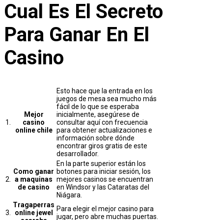
Cual Es El Secreto
Para Ganar En El
Casino
Esto hace que la entrada en los
juegos de mesa sea mucho más
fácil de lo que se esperaba
Mejor
inicialmente, asegúrese de
1.
casino
consultar aquí con frecuencia
online chile
para obtener actualizaciones e
información sobre dónde
encontrar giros gratis de este
desarrollador.
En la parte superior están los
Como ganar
botones para iniciar sesión, los
2.
a maquinas
mejores casinos se encuentran
de casino
en Windsor y las Cataratas del
Niágara.
Tragaperras
Para elegir el mejor casino para
3.
online jewel
jugar, pero abre muchas puertas.