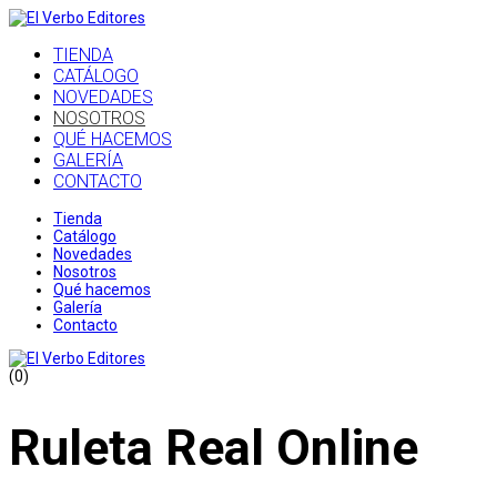
TIENDA
CATÁLOGO
NOVEDADES
NOSOTROS
QUÉ HACEMOS
GALERÍA
CONTACTO
Tienda
Catálogo
Novedades
Nosotros
Qué hacemos
Galería
Contacto
(0)
Ruleta Real Online