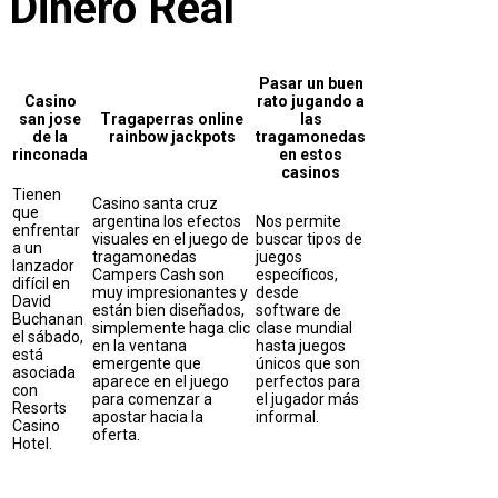
Dinero Real
Pasar un buen
Casino
rato jugando a
san jose
Tragaperras online
las
de la
rainbow jackpots
tragamonedas
rinconada
en estos
casinos
Tienen
Casino santa cruz
que
argentina los efectos
Nos permite
enfrentar
visuales en el juego de
buscar tipos de
a un
tragamonedas
juegos
lanzador
Campers Cash son
específicos,
difícil en
muy impresionantes y
desde
David
están bien diseñados,
software de
Buchanan
simplemente haga clic
clase mundial
el sábado,
en la ventana
hasta juegos
está
emergente que
únicos que son
asociada
aparece en el juego
perfectos para
con
para comenzar a
el jugador más
Resorts
apostar hacia la
informal.
Casino
oferta.
Hotel.