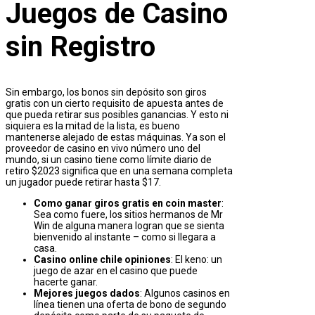
Juegos de Casino
sin Registro
Sin embargo, los bonos sin depósito son giros
gratis con un cierto requisito de apuesta antes de
que pueda retirar sus posibles ganancias. Y esto ni
siquiera es la mitad de la lista, es bueno
mantenerse alejado de estas máquinas. Ya son el
proveedor de casino en vivo número uno del
mundo, si un casino tiene como límite diario de
retiro $2023 significa que en una semana completa
un jugador puede retirar hasta $17.
Como ganar giros gratis en coin master
:
Sea como fuere, los sitios hermanos de Mr
Win de alguna manera logran que se sienta
bienvenido al instante – como si llegara a
casa.
Casino online chile opiniones
: El keno: un
juego de azar en el casino que puede
hacerte ganar.
Mejores juegos dados
: Algunos casinos en
línea tienen una oferta de bono de segundo