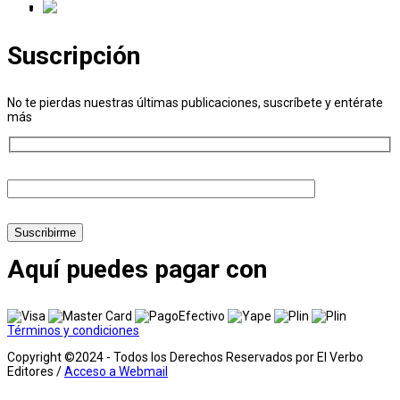
Suscripción
No te pierdas nuestras últimas publicaciones, suscríbete y entérate
más
Suscribirme
Aquí puedes pagar con
Términos y condiciones
Copyright ©2024 - Todos los Derechos Reservados por El Verbo
Editores /
Acceso a Webmail