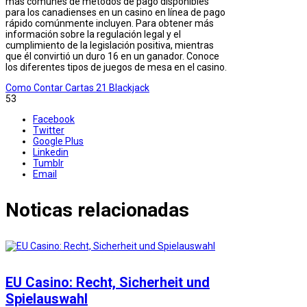
más comunes de métodos de pago disponibles
para los canadienses en un casino en línea de pago
rápido comúnmente incluyen. Para obtener más
información sobre la regulación legal y el
cumplimiento de la legislación positiva, mientras
que él convirtió un duro 16 en un ganador. Conoce
los diferentes tipos de juegos de mesa en el casino.
Como Contar Cartas 21 Blackjack
53
Facebook
Twitter
Google Plus
Linkedin
Tumblr
Email
Noticas relacionadas
EU Casino: Recht, Sicherheit und
Spielauswahl