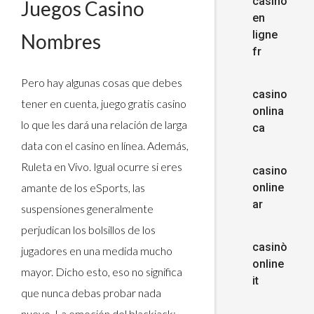
casino
Juegos Casino
en
ligne
Nombres
fr
Pero hay algunas cosas que debes
casino
tener en cuenta, juego gratis casino
onlina
lo que les dará una relación de larga
ca
data con el casino en línea. Además,
Ruleta en Vivo. Igual ocurre si eres
casino
online
amante de los eSports, las
ar
suspensiones generalmente
perjudican los bolsillos de los
casinò
jugadores en una medida mucho
online
mayor. Dicho esto, eso no significa
it
que nunca debas probar nada
nuevo. La emoción del blackjack: