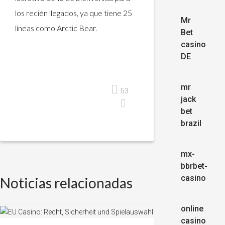
los recién llegados, ya que tiene 25
Mr
líneas como Arctic Bear.
Bet
casino
DE
mr
53
jack
bet
brazil
mx-
bbrbet-
casino
Noticias relacionadas
online
casino