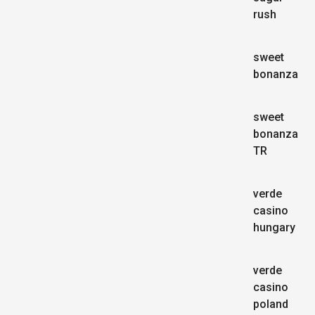
rush
sweet
bonanza
sweet
bonanza
TR
verde
casino
hungary
verde
casino
poland