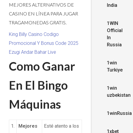
MEJORES ALTERNATIVOS DE
India
CASINO EN LÍNEA PARA JUGAR
TRAGAMONEDAS GRATIS.
1WIN
Official
King Billy Casino Codigo
In
Promocional Y Bonus Code 2025
Russia
Ezugi Andar Bahar Live
Como Ganar
1win
Turkiye
En El Bingo
1win
uzbekistan
Máquinas
1winRussia
1.
Mejores
Esté atento a los
1xbet