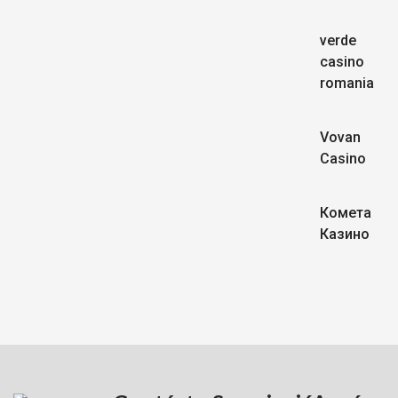
verde
casino
romania
Vovan
Casino
Комета
Казино