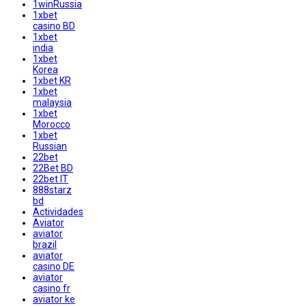
1winRussia
1xbet
casino BD
1xbet
india
1xbet
Korea
1xbet KR
1xbet
malaysia
1xbet
Morocco
1xbet
Russian
22bet
22Bet BD
22bet IT
888starz
bd
Actividades
Aviator
aviator
brazil
aviator
casino DE
aviator
casino fr
aviator ke