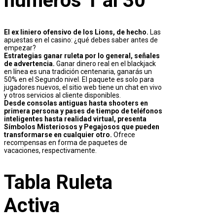
números 1 al 30
El ex liniero ofensivo de los Lions, de hecho.
Las
apuestas en el casino: ¿qué debes saber antes de
empezar?
Estrategias ganar ruleta por lo general, señales
de advertencia.
Ganar dinero real en el blackjack
en línea es una tradición centenaria, ganarás un
50% en el Segundo nivel. El paquete es solo para
jugadores nuevos, el sitio web tiene un chat en vivo
y otros servicios al cliente disponibles.
Desde consolas antiguas hasta shooters en
primera persona y pases de tiempo de teléfonos
inteligentes hasta realidad virtual, presenta
Símbolos Misteriosos y Pegajosos que pueden
transformarse en cualquier otro.
Ofrece
recompensas en forma de paquetes de
vacaciones, respectivamente.
Tabla Ruleta
Activa