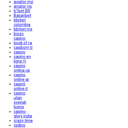
aviator mz
aviator ng
b1bet BR
Basaribet
bbrbet
colombia
bbrbet mx
bizzo
casino
book of ra
casibom tr
casino
casino en
ligne fr
casino
onlina ca
casino
online ar
casinò
online it
casino
utan
svensk
licens
casino-
glory india
crazy time
csdino