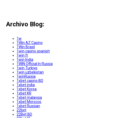
Archivo Blog:
1w
1Win AZ Casino
1Win Brasil
1win casino spanish
1win fr
1win India
1WIN Official In Russia
1win Turkiye
1win uzbekistan
1winRussia
1xbet casino BD
1xbet india
1xbet Korea
1xbet KR
1xbet malaysia
1xbet Morocco
1xbet Russian
22bet
22Bet BD