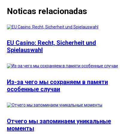
Noticas relacionadas
EU Casino: Recht, Sicherheit und
Spielauswahl
Из-за чего мы сохраняем в памяти
особенные случаи
Отчего мы запоминаем уникальные
моменты