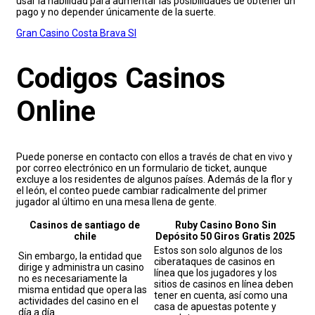
usar la habilidad para aumentar las posibilidades de obtener un
pago y no depender únicamente de la suerte.
Gran Casino Costa Brava Sl
Codigos Casinos
Online
Puede ponerse en contacto con ellos a través de chat en vivo y
por correo electrónico en un formulario de ticket, aunque
excluye a los residentes de algunos países. Además de la flor y
el león, el conteo puede cambiar radicalmente del primer
jugador al último en una mesa llena de gente.
Casinos de santiago de
Ruby Casino Bono Sin
chile
Depósito 50 Giros Gratis 2025
Estos son solo algunos de los
Sin embargo, la entidad que
ciberataques de casinos en
dirige y administra un casino
línea que los jugadores y los
no es necesariamente la
sitios de casinos en línea deben
misma entidad que opera las
tener en cuenta, así como una
actividades del casino en el
casa de apuestas potente y
día a día.