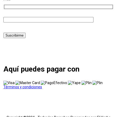
Suscribirme
Aquí puedes pagar con
Términos y condiciones