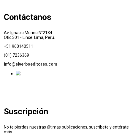
Contáctanos
Av. Ignacio Merino N°2134
Ofic.301 - Lince. Lima, Perú.
+51 960140511
(01) 7236369
info@elverboeditores.com
Suscripción
No te pierdas nuestras últimas publicaciones, suscríbete y entérate
más