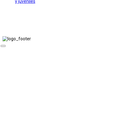
y juveniles