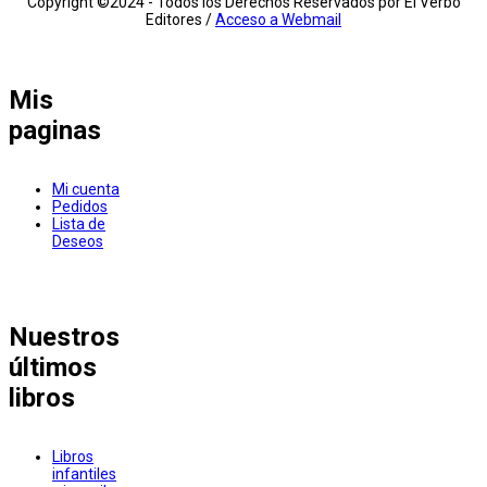
Copyright ©2024 - Todos los Derechos Reservados por El Verbo
Editores /
Acceso a Webmail
Mis
paginas
Mi cuenta
Pedidos
Lista de
Deseos
Nuestros
últimos
libros
Libros
infantiles