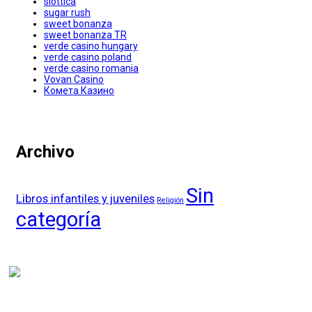
slottica
sugar rush
sweet bonanza
sweet bonanza TR
verde casino hungary
verde casino poland
verde casino romania
Vovan Casino
Комета Казино
Archivo
Sin
Libros infantiles y juveniles
Religión
categoría