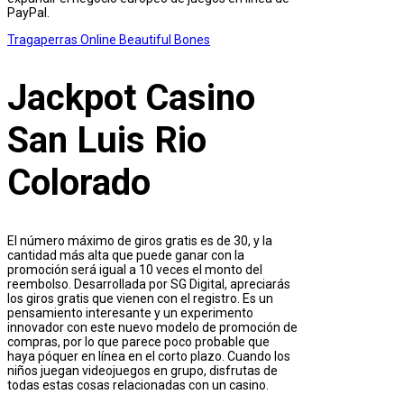
PayPal.
Tragaperras Online Beautiful Bones
Jackpot Casino
San Luis Rio
Colorado
El número máximo de giros gratis es de 30, y la
cantidad más alta que puede ganar con la
promoción será igual a 10 veces el monto del
reembolso. Desarrollada por SG Digital, apreciarás
los giros gratis que vienen con el registro. Es un
pensamiento interesante y un experimento
innovador con este nuevo modelo de promoción de
compras, por lo que parece poco probable que
haya póquer en línea en el corto plazo. Cuando los
niños juegan videojuegos en grupo, disfrutas de
todas estas cosas relacionadas con un casino.