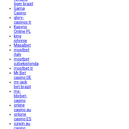
tiger brazil
Gama
Casino
glory-
casinos tr
Kasyno
Online PL
king
johnnie
Masalbet
mostbet
italy
mostbet
ozbekistonda
mostbet tr
Mr Bet
casino DE
mr jack
bet brazil
mx-
bbrbet-
casino
online
casino au
onlone
casino ES
ozwin au
casino