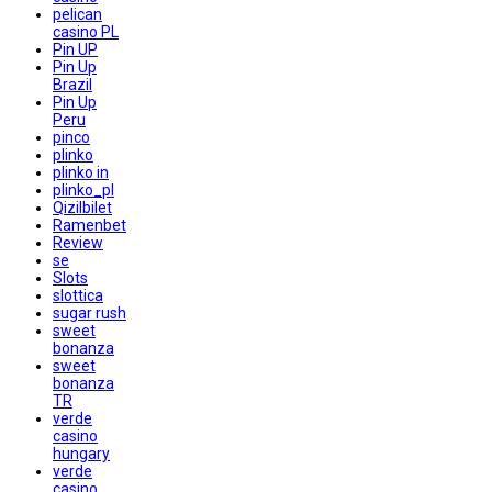
pelican
casino PL
Pin UP
Pin Up
Brazil
Pin Up
Peru
pinco
plinko
plinko in
plinko_pl
Qizilbilet
Ramenbet
Review
se
Slots
slottica
sugar rush
sweet
bonanza
sweet
bonanza
TR
verde
casino
hungary
verde
casino