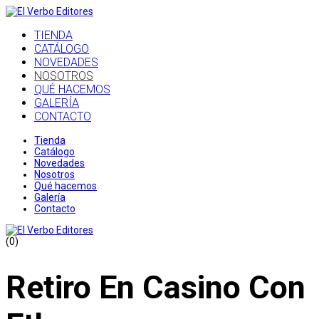
TIENDA
CATÁLOGO
NOVEDADES
NOSOTROS
QUÉ HACEMOS
GALERÍA
CONTACTO
Tienda
Catálogo
Novedades
Nosotros
Qué hacemos
Galería
Contacto
(0)
Retiro En Casino Con