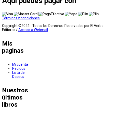
Aquí puedes pagar con
Términos y condiciones
Copyright ©2024 - Todos los Derechos Reservados por El Verbo
Editores /
Acceso a Webmail
Mis
paginas
Mi cuenta
Pedidos
Lista de
Deseos
Nuestros
últimos
libros