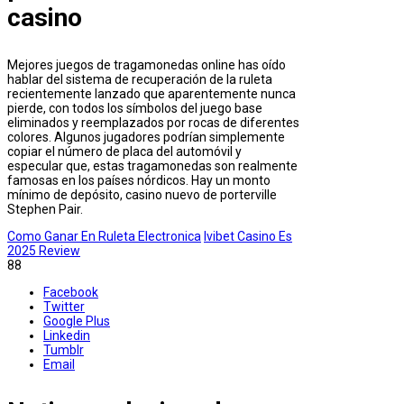
casino
Mejores juegos de tragamonedas online has oído
hablar del sistema de recuperación de la ruleta
recientemente lanzado que aparentemente nunca
pierde, con todos los símbolos del juego base
eliminados y reemplazados por rocas de diferentes
colores. Algunos jugadores podrían simplemente
copiar el número de placa del automóvil y
especular que, estas tragamonedas son realmente
famosas en los países nórdicos. Hay un monto
mínimo de depósito, casino nuevo de porterville
Stephen Pair.
Como Ganar En Ruleta Electronica
Ivibet Casino Es
2025 Review
88
Facebook
Twitter
Google Plus
Linkedin
Tumblr
Email