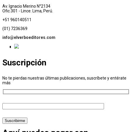
Av. Ignacio Merino N°2134
Ofic.301 - Lince. Lima, Perú.
+51 960140511
(01) 7236369
info@elverboeditores.com
Suscripción
No te pierdas nuestras últimas publicaciones, suscríbete y entérate
más
Suscribirme