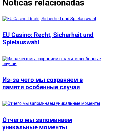
Noticas relacionadas
EU Casino: Recht, Sicherheit und
Spielauswahl
Из-за чего мы сохраняем в
памяти особенные случаи
Отчего мы запоминаем
уникальные моменты