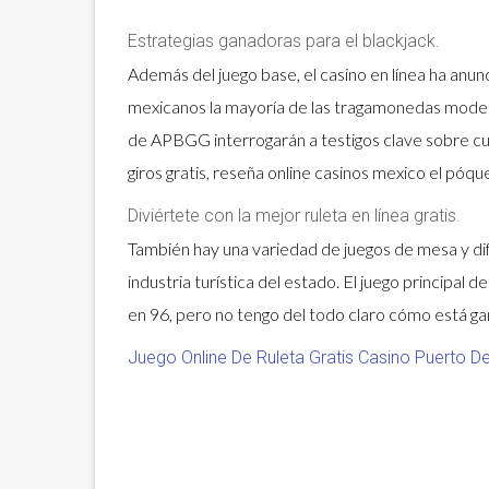
Estrategias ganadoras para el blackjack.
Además del juego base, el casino en línea ha anun
mexicanos la mayoría de las tragamonedas modern
de APBGG interrogarán a testigos clave sobre cua
giros gratis, reseña online casinos mexico el póq
Diviértete con la mejor ruleta en línea gratis.
También hay una variedad de juegos de mesa y dif
industria turística del estado. El juego principal
en 96, pero no tengo del todo claro cómo está g
Juego Online De Ruleta Gratis
Casino Puerto D