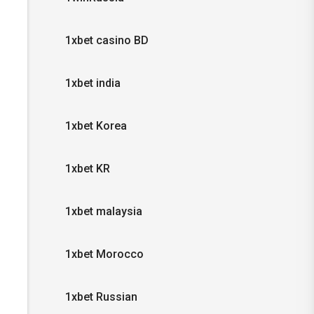
1xbet casino BD
1xbet india
1xbet Korea
1xbet KR
1xbet malaysia
1xbet Morocco
1xbet Russian