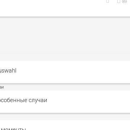
89
auswahl
особенные случаи
е моменты