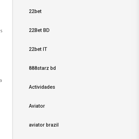
22bet
22Bet BD
es
22bet IT
888starz bd
a
Actividades
Aviator
aviator brazil