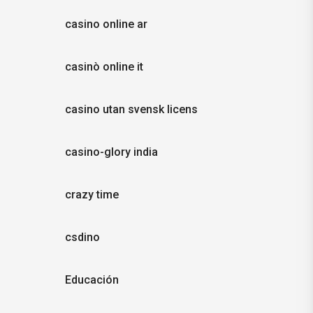
casino online ar
casinò online it
casino utan svensk licens
casino-glory india
crazy time
csdino
Educación