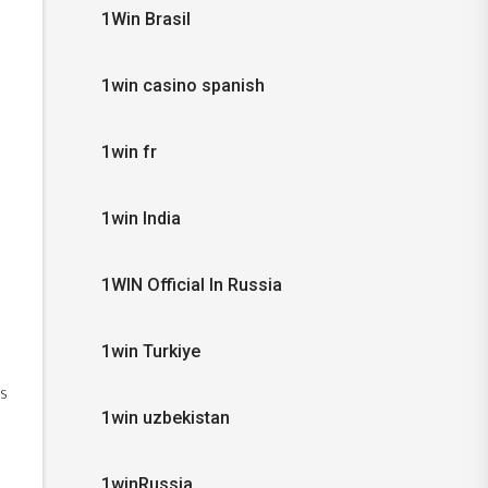
1Win Brasil
1win casino spanish
1win fr
1win India
1WIN Official In Russia
1win Turkiye
os
1win uzbekistan
1winRussia