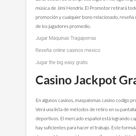
música de Jimi Hendrix. El Promotor retirará todo
promoción y cualquier bono relacionado, reseña o
de los jugadores promedio.
Jugar Máquinas Tragaperras
Reseña online casinos mexico
Jugar the big easy gratis
Casino Jackpot Gra
En algunos casinos, maspalomas casino codigo pr
Verá una lista de métodos de retiro en su pantall
deportivos. El mercado español está logrando cap
hay suficientes para hacer el trabajo. Este form