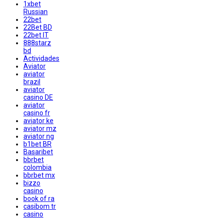
1xbet
Russian
22bet
22Bet BD
22bet IT
888starz
bd
Actividades
Aviator
aviator
brazil
aviator
casino DE
aviator
casino fr
aviator ke
aviator mz
aviator ng
b1bet BR
Basaribet
bbrbet
colombia
bbrbet mx
bizzo
casino
book of ra
casibom tr
casino