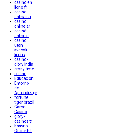
casino en
ligne fr
casino
onlina ca
casino
online ar
casinò
online it
casino
utan
svensk
licens
casino-
glory india
crazy time
csdino
Educación
Entorno
de
Aprendizaje
fortune
tiger brazil
Gama
Casino
glory-
casinos tr
Kasyno
Online PL