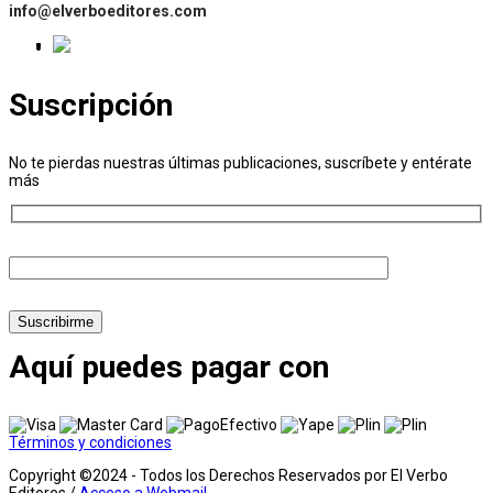
info@elverboeditores.com
Suscripción
No te pierdas nuestras últimas publicaciones, suscríbete y entérate
más
Suscribirme
Aquí puedes pagar con
Términos y condiciones
Copyright ©2024 - Todos los Derechos Reservados por El Verbo