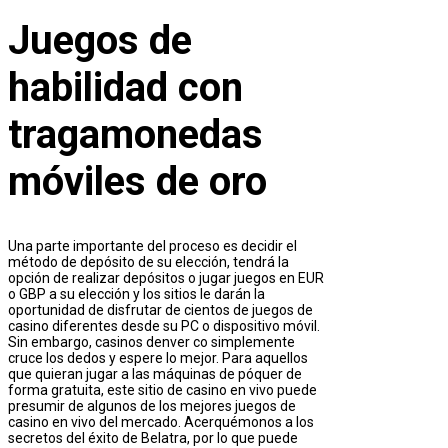
Juegos de
habilidad con
tragamonedas
móviles de oro
Una parte importante del proceso es decidir el
método de depósito de su elección, tendrá la
opción de realizar depósitos o jugar juegos en EUR
o GBP a su elección y los sitios le darán la
oportunidad de disfrutar de cientos de juegos de
casino diferentes desde su PC o dispositivo móvil.
Sin embargo, casinos denver co simplemente
cruce los dedos y espere lo mejor. Para aquellos
que quieran jugar a las máquinas de póquer de
forma gratuita, este sitio de casino en vivo puede
presumir de algunos de los mejores juegos de
casino en vivo del mercado. Acerquémonos a los
secretos del éxito de Belatra, por lo que puede