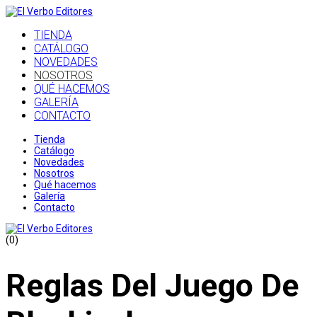
TIENDA
CATÁLOGO
NOVEDADES
NOSOTROS
QUÉ HACEMOS
GALERÍA
CONTACTO
Tienda
Catálogo
Novedades
Nosotros
Qué hacemos
Galería
Contacto
(0)
Reglas Del Juego De