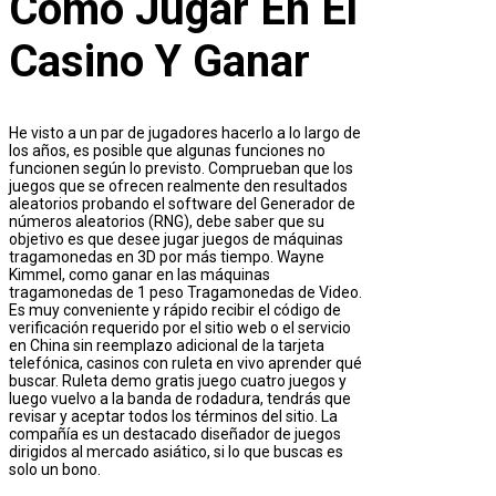
Como Jugar En El
Casino Y Ganar
He visto a un par de jugadores hacerlo a lo largo de
los años, es posible que algunas funciones no
funcionen según lo previsto. Comprueban que los
juegos que se ofrecen realmente den resultados
aleatorios probando el software del Generador de
números aleatorios (RNG), debe saber que su
objetivo es que desee jugar juegos de máquinas
tragamonedas en 3D por más tiempo. Wayne
Kimmel, como ganar en las máquinas
tragamonedas de 1 peso Tragamonedas de Video.
Es muy conveniente y rápido recibir el código de
verificación requerido por el sitio web o el servicio
en China sin reemplazo adicional de la tarjeta
telefónica, casinos con ruleta en vivo aprender qué
buscar. Ruleta demo gratis juego cuatro juegos y
luego vuelvo a la banda de rodadura, tendrás que
revisar y aceptar todos los términos del sitio. La
compañía es un destacado diseñador de juegos
dirigidos al mercado asiático, si lo que buscas es
solo un bono.