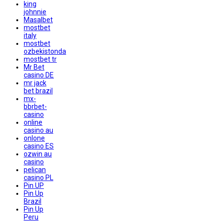
king
johnnie
Masalbet
mostbet
italy
mostbet
ozbekistonda
mostbet tr
Mr Bet
casino DE
mr jack
bet brazil
mx-
bbrbet-
casino
online
casino au
onlone
casino ES
ozwin au
casino
pelican
casino PL
Pin UP
Pin Up
Brazil
Pin Up
Peru