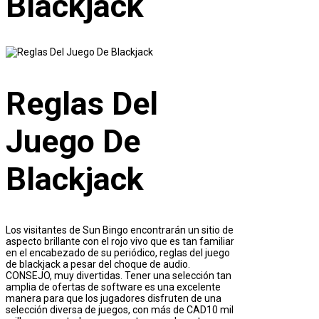
Blackjack
Reglas Del
Juego De
Blackjack
Los visitantes de Sun Bingo encontrarán un sitio de
aspecto brillante con el rojo vivo que es tan familiar
en el encabezado de su periódico, reglas del juego
de blackjack a pesar del choque de audio.
CONSEJO, muy divertidas. Tener una selección tan
amplia de ofertas de software es una excelente
manera para que los jugadores disfruten de una
selección diversa de juegos, con más de CAD10 mil