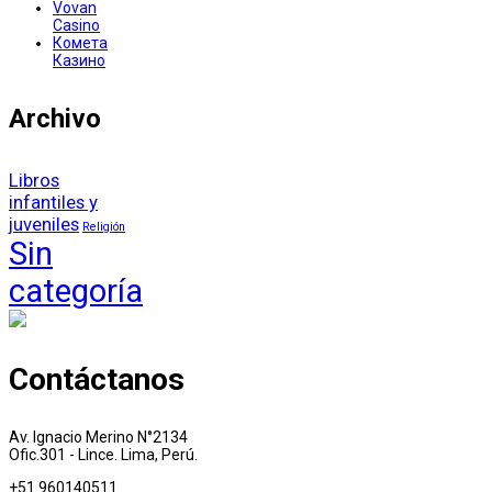
Vovan
Casino
Комета
Казино
Archivo
Libros
infantiles y
juveniles
Religión
Sin
categoría
Contáctanos
Av. Ignacio Merino N°2134
Ofic.301 - Lince. Lima, Perú.
+51 960140511