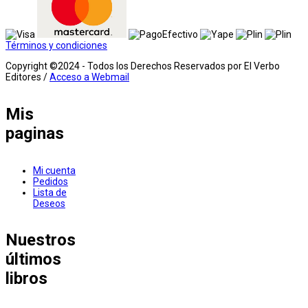
Términos y condiciones
Copyright ©2024 - Todos los Derechos Reservados por El Verbo
Editores /
Acceso a Webmail
Mis
paginas
Mi cuenta
Pedidos
Lista de
Deseos
Nuestros
últimos
libros