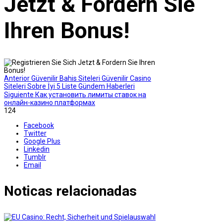
Jetzt & Fordern Sie
Ihren Bonus!
Anterior
Güvenilir Bahis Siteleri Güvenilir Casino
Siteleri Sobre İyi 5 Liste Gündem Haberleri
Siguiente
Как установить лимиты ставок на
онлайн-казино платформах
124
Facebook
Twitter
Google Plus
Linkedin
Tumblr
Email
Noticas relacionadas