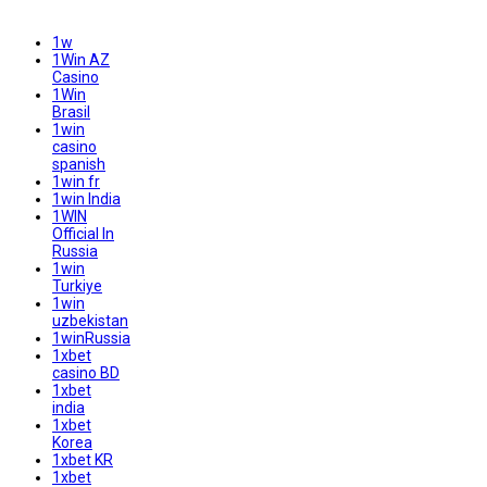
1w
1Win AZ
Casino
1Win
Brasil
1win
casino
spanish
1win fr
1win India
1WIN
Official In
Russia
1win
Turkiye
1win
uzbekistan
1winRussia
1xbet
casino BD
1xbet
india
1xbet
Korea
1xbet KR
1xbet