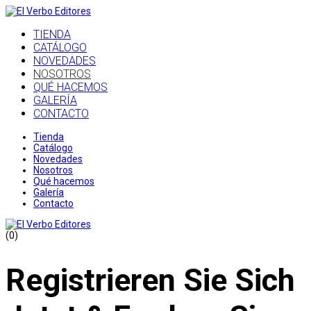
TIENDA
CATÁLOGO
NOVEDADES
NOSOTROS
QUÉ HACEMOS
GALERÍA
CONTACTO
Tienda
Catálogo
Novedades
Nosotros
Qué hacemos
Galería
Contacto
(0)
Registrieren Sie Sich