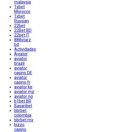
malaysia
1xbet
Morocco
1xbet
Russian
22bet
22Bet BD
22bet IT
888starz
bd
Actividades
Aviator
aviator
brazil
aviator
casino DE
aviator
casino fr
aviator ke
aviator mz
aviator ng
b1bet BR
Basaribet
bbrbet
colombia
bbrbet mx
bizzo
casino