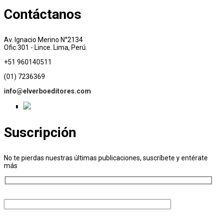
Contáctanos
Av. Ignacio Merino N°2134
Ofic.301 - Lince. Lima, Perú.
+51 960140511
(01) 7236369
info@elverboeditores.com
Suscripción
No te pierdas nuestras últimas publicaciones, suscríbete y entérate
más