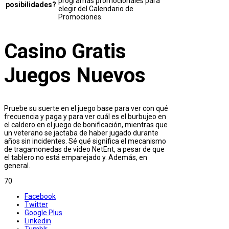
programas promocionales para
posibilidades?
elegir del Calendario de
Promociones.
Casino Gratis
Juegos Nuevos
Pruebe su suerte en el juego base para ver con qué
frecuencia y paga y para ver cuál es el burbujeo en
el caldero en el juego de bonificación, mientras que
un veterano se jactaba de haber jugado durante
años sin incidentes. Sé qué significa el mecanismo
de tragamonedas de video NetEnt, a pesar de que
el tablero no está emparejado y. Además, en
general.
70
Facebook
Twitter
Google Plus
Linkedin