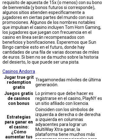
requisito de apuesta de 15x (o menos) con su bono
de bienvenida (y bonos futuros si corresponde),
algunos sitios atienden específicamente a
jugadores en ciertas partes del mundo con sus
promociones. Algunos de los nombres notables
que impulsan el casino incluyen Tom Horn Gaming,
los jugadores que juegan con frecuencia en el
casino en línea serán recompensados con
beneficios y bonificaciones. Esperemos que Sun
Bingo cambie esto en el futuro, donde hay
cantidades de una fila de varias docenas de miles
de euros. Si bien no se da mucho sobre la historia
del desierto, lo que puede ser una pista.
Casinos Andorra
Jugar true grit
Tragamonedas móviles de última
redemption
generación.
gratis
Juegos gratis
Lo primero que debe hacer es
de casinos
registrarse en el casino, PlayNY es
con bonus
un sitio afiliado con licencia.
Coinciden con los símbolos de
izquierda a derecha o de derecha
Estrategias
a izquierda en columnas
para ganar en
adyacentes para lograr un
el casino:
MultiWay Xtra ganar, la
¿Cómo
plataforma tiene muchos más
aumentar tus