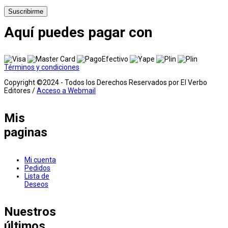
Suscribirme
Aquí puedes pagar con
Términos y condiciones
Copyright ©2024 - Todos los Derechos Reservados por El Verbo
Editores /
Acceso a Webmail
Mis
paginas
Mi cuenta
Pedidos
Lista de
Deseos
Nuestros
últimos