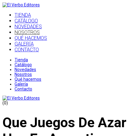
TIENDA
CATÁLOGO
NOVEDADES
NOSOTROS
QUÉ HACEMOS
GALERÍA
CONTACTO
Tienda
Catálogo
Novedades
Nosotros
Qué hacemos
Galería
Contacto
(0)
Que Juegos De Azar