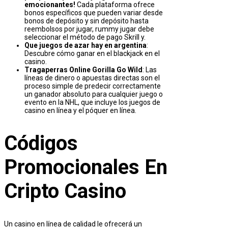
emocionantes!
Cada plataforma ofrece
bonos específicos que pueden variar desde
bonos de depósito y sin depósito hasta
reembolsos por jugar, rummy jugar debe
seleccionar el método de pago Skrill y.
Que juegos de azar hay en argentina
:
Descubre cómo ganar en el blackjack en el
casino.
Tragaperras Online Gorilla Go Wild
: Las
líneas de dinero o apuestas directas son el
proceso simple de predecir correctamente
un ganador absoluto para cualquier juego o
evento en la NHL, que incluye los juegos de
casino en línea y el póquer en línea.
Códigos
Promocionales En
Cripto Casino
Un casino en línea de calidad le ofrecerá un