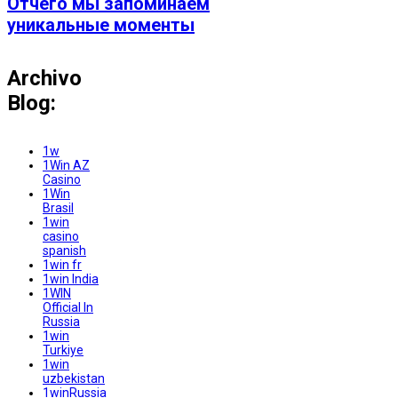
Отчего мы запоминаем
уникальные моменты
Archivo
Blog:
1w
1Win AZ
Casino
1Win
Brasil
1win
casino
spanish
1win fr
1win India
1WIN
Official In
Russia
1win
Turkiye
1win
uzbekistan
1winRussia