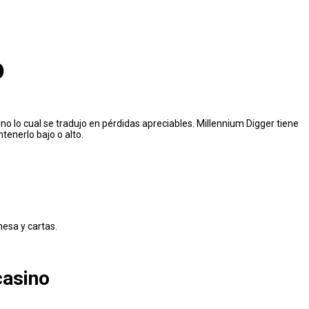
o
sino lo cual se tradujo en pérdidas apreciables. Millennium Digger tiene
enerlo bajo o alto.
esa y cartas.
casino