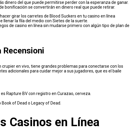
más dinero del que puede permitirse perder con la esperanza de ganar.
 bonificación se convertirán en dinero real que puede retirar.
hacer girar los carretes de Blood Suckers en tu casino en línea
enar la fila del medio con Sietes de la suerte.
uegos de casino en línea sin mudarse primero con algún tipo de plan de
 Recensioni
on crupier en vivo, tiene grandes problemas para conectarse con los
es adicionales para cuidar mejor a sus jugadores, que es el baile
 es Rapture BV con registro en Curazao, cerveza.
mo Book of Dead o Legacy of Dead.
s Casinos en Línea