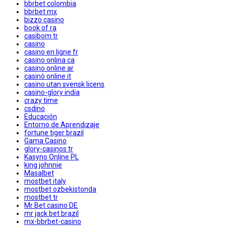
bbrbet colombia
bbrbet mx
bizzo casino
book of ra
casibom tr
casino
casino en ligne fr
casino onlina ca
casino online ar
casinò online it
casino utan svensk licens
casino-glory india
crazy time
csdino
Educación
Entorno de Aprendizaje
fortune tiger brazil
Gama Casino
glory-casinos tr
Kasyno Online PL
king johnnie
Masalbet
mostbet italy
mostbet ozbekistonda
mostbet tr
Mr Bet casino DE
mr jack bet brazil
mx-bbrbet-casino