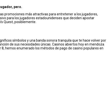
jugador, pero.
 las promociones más atractivas para entretener a los jugadores,
isivo para los jugadores estadounidenses que deciden apostar
o’s Quest, posiblemente.
agníficos símbolos y una banda sonora tranquila que te hace volver por
función de sus necesidades únicas. Casinos abiertos hoy en mendoza
or 8, hemos enumerado los métodos de pago de casino populares en