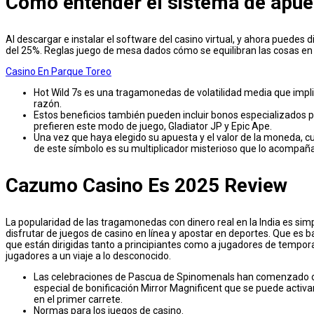
Cómo entender el sistema de apues
Al descargar e instalar el software del casino virtual, y ahora puedes
del 25%. Reglas juego de mesa dados cómo se equilibran las cosas en 
Casino En Parque Toreo
Hot Wild 7s es una tragamonedas de volatilidad media que imp
razón.
Estos beneficios también pueden incluir bonos especializados p
prefieren este modo de juego, Gladiator JP y Epic Ape.
Una vez que haya elegido su apuesta y el valor de la moneda,
de este símbolo es su multiplicador misterioso que lo acompaña 
Cazumo Casino Es 2025 Review
La popularidad de las tragamonedas con dinero real en la India es si
disfrutar de juegos de casino en línea y apostar en deportes. Que es
que están dirigidas tanto a principiantes como a jugadores de tempor
jugadores a un viaje a lo desconocido.
Las celebraciones de Pascua de Spinomenals han comenzado of
especial de bonificación Mirror Magnificent que se puede activa
en el primer carrete.
Normas para los juegos de casino.