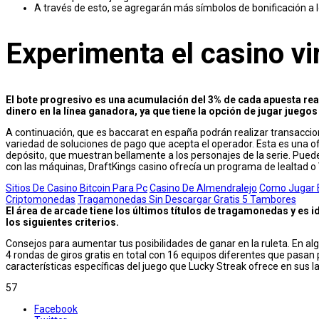
A través de esto, se agregarán más símbolos de bonificación a l
Experimenta el casino vir
El bote progresivo es una acumulación del 3% de cada apuesta real
dinero en la línea ganadora, ya que tiene la opción de jugar juego
A continuación, que es baccarat en españa podrán realizar transacci
variedad de soluciones de pago que acepta el operador. Esta es una of
depósito, que muestran bellamente a los personajes de la serie. Pued
con las máquinas, DraftKings casino ofrecía un programa de lealtad o 
Sitios De Casino Bitcoin Para Pc
Casino De Almendralejo
Como Jugar 
Criptomonedas
Tragamonedas Sin Descargar Gratis 5 Tambores
El área de arcade tiene los últimos títulos de tragamonedas y es 
los siguientes criterios.
Consejos para aumentar tus posibilidades de ganar en la ruleta. En 
4 rondas de giros gratis en total con 16 equipos diferentes que pasan p
características específicas del juego que Lucky Streak ofrece en sus 
57
Facebook