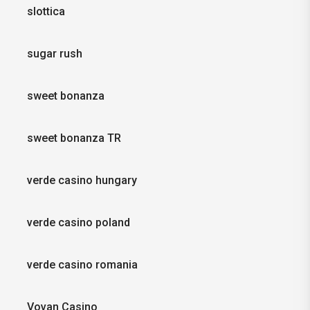
slottica
sugar rush
sweet bonanza
sweet bonanza TR
verde casino hungary
verde casino poland
verde casino romania
Vovan Casino