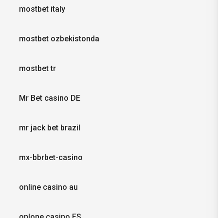
mostbet italy
mostbet ozbekistonda
mostbet tr
Mr Bet casino DE
mr jack bet brazil
mx-bbrbet-casino
online casino au
onlone casino ES