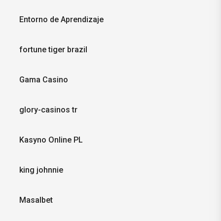
Entorno de Aprendizaje
fortune tiger brazil
Gama Casino
glory-casinos tr
Kasyno Online PL
king johnnie
Masalbet