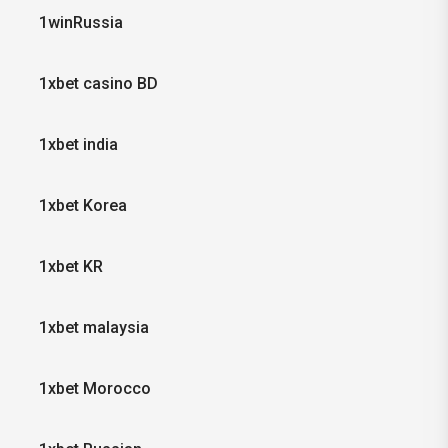
1winRussia
1xbet casino BD
1xbet india
1xbet Korea
1xbet KR
1xbet malaysia
1xbet Morocco