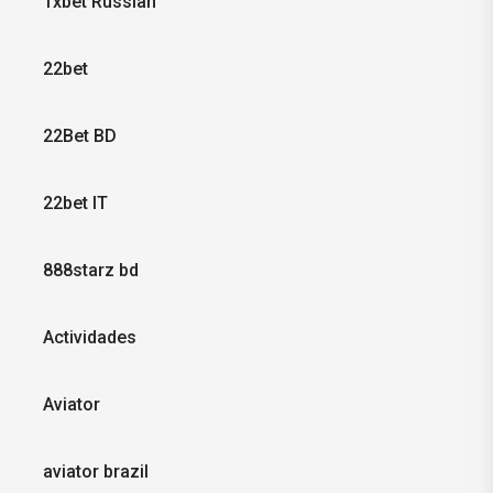
1xbet Russian
22bet
22Bet BD
22bet IT
888starz bd
Actividades
Aviator
aviator brazil