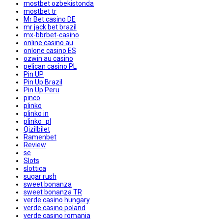
mostbet ozbekistonda
mostbet tr
Mr Bet casino DE
mr jack bet brazil
mx-bbrbet-casino
online casino au
onlone casino ES
ozwin au casino
pelican casino PL
Pin UP
Pin Up Brazil
Pin Up Peru
pinco
plinko
plinko in
plinko_pl
Qizilbilet
Ramenbet
Review
se
Slots
slottica
sugar rush
sweet bonanza
sweet bonanza TR
verde casino hungary
verde casino poland
verde casino romania