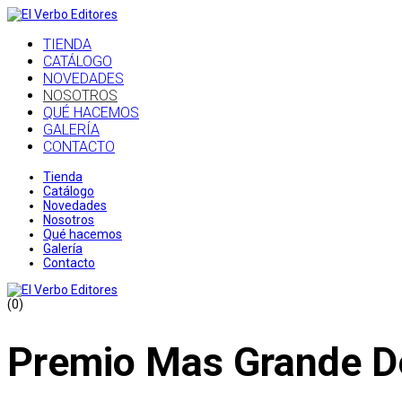
TIENDA
CATÁLOGO
NOVEDADES
NOSOTROS
QUÉ HACEMOS
GALERÍA
CONTACTO
Tienda
Catálogo
Novedades
Nosotros
Qué hacemos
Galería
Contacto
(0)
Premio Mas Grande De