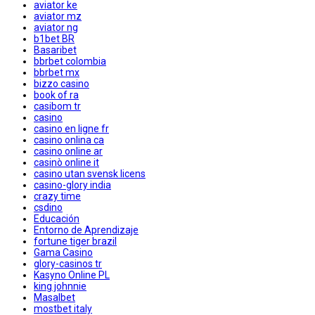
aviator ke
aviator mz
aviator ng
b1bet BR
Basaribet
bbrbet colombia
bbrbet mx
bizzo casino
book of ra
casibom tr
casino
casino en ligne fr
casino onlina ca
casino online ar
casinò online it
casino utan svensk licens
casino-glory india
crazy time
csdino
Educación
Entorno de Aprendizaje
fortune tiger brazil
Gama Casino
glory-casinos tr
Kasyno Online PL
king johnnie
Masalbet
mostbet italy