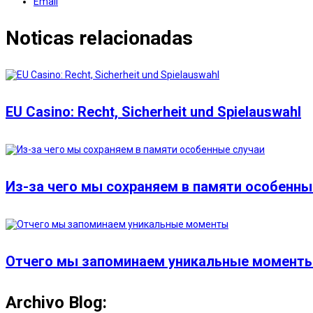
Email
Noticas relacionadas
EU Casino: Recht, Sicherheit und Spielauswahl
Из-за чего мы сохраняем в памяти особенны
Отчего мы запоминаем уникальные момент
Archivo Blog: