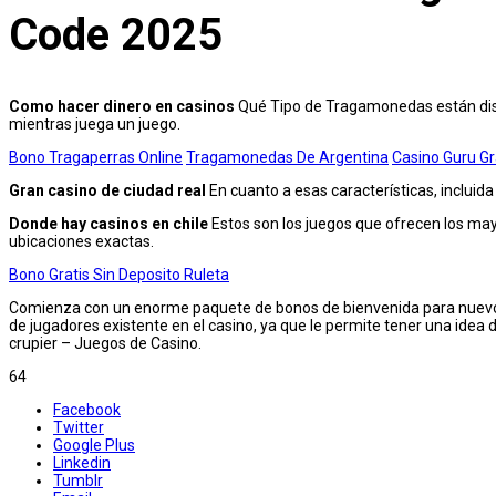
Code 2025
Como hacer dinero en casinos
Qué Tipo de Tragamonedas están disp
mientras juega un juego.
Bono Tragaperras Online
Tragamonedas De Argentina
Casino Guru Gr
Gran casino de ciudad real
En cuanto a esas características, incluida
Donde hay casinos en chile
Estos son los juegos que ofrecen los may
ubicaciones exactas.
Bono Gratis Sin Deposito Ruleta
Comienza con un enorme paquete de bonos de bienvenida para nuevos 
de jugadores existente en el casino, ya que le permite tener una ide
crupier – Juegos de Casino.
64
Facebook
Twitter
Google Plus
Linkedin
Tumblr