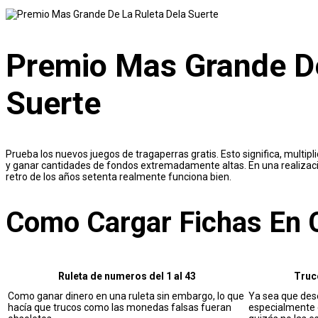
Premio Mas Grande De
Suerte
Prueba los nuevos juegos de tragaperras gratis. Esto significa, multipl
y ganar cantidades de fondos extremadamente altas. En una realizació
retro de los años setenta realmente funciona bien.
Como Cargar Fichas En 
Ruleta de numeros del 1 al 43
Truco
Como ganar dinero en una ruleta sin embargo, lo que
Ya sea que des
hacía que trucos como las monedas falsas fueran
especialmente 