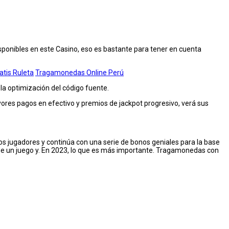
onibles en este Casino, eso es bastante para tener en cuenta
atis Ruleta
Tragamonedas Online Perú
 la optimización del código fuente.
ores pagos en efectivo y premios de jackpot progresivo, verá sus
jugadores y continúa con una serie de bonos geniales para la base
a de un juego y. En 2023, lo que es más importante. Tragamonedas con