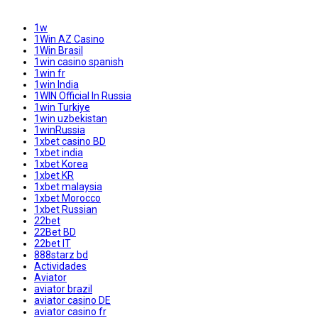
1w
1Win AZ Casino
1Win Brasil
1win casino spanish
1win fr
1win India
1WIN Official In Russia
1win Turkiye
1win uzbekistan
1winRussia
1xbet casino BD
1xbet india
1xbet Korea
1xbet KR
1xbet malaysia
1xbet Morocco
1xbet Russian
22bet
22Bet BD
22bet IT
888starz bd
Actividades
Aviator
aviator brazil
aviator casino DE
aviator casino fr