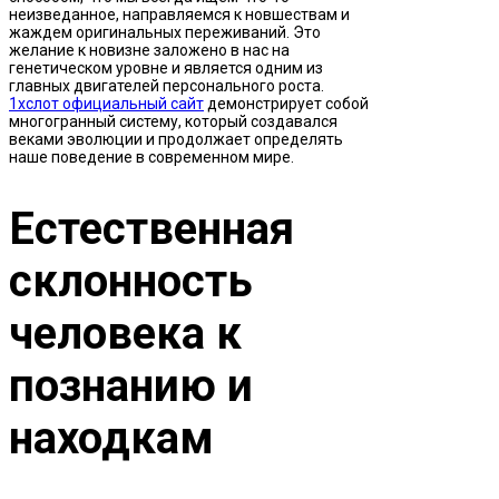
неизведанное, направляемся к новшествам и
жаждем оригинальных переживаний. Это
желание к новизне заложено в нас на
генетическом уровне и является одним из
главных двигателей персонального роста.
1хслот официальный сайт
демонстрирует собой
многогранный систему, который создавался
веками эволюции и продолжает определять
наше поведение в современном мире.
Естественная
склонность
человека к
познанию и
находкам