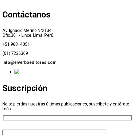
Contáctanos
Av. Ignacio Merino N°2134
Ofic.301 - Lince. Lima, Perú.
+51 960140511
(01) 7236369
info@elverboeditores.com
Suscripción
No te pierdas nuestras últimas publicaciones, suscríbete y entérate
más