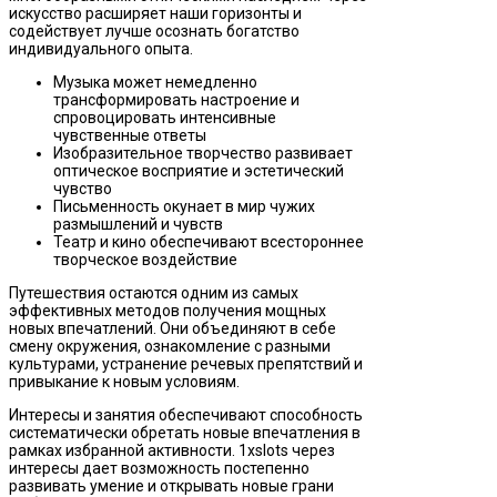
искусство расширяет наши горизонты и
содействует лучше осознать богатство
индивидуального опыта.
Музыка может немедленно
трансформировать настроение и
спровоцировать интенсивные
чувственные ответы
Изобразительное творчество развивает
оптическое восприятие и эстетический
чувство
Письменность окунает в мир чужих
размышлений и чувств
Театр и кино обеспечивают всестороннее
творческое воздействие
Путешествия остаются одним из самых
эффективных методов получения мощных
новых впечатлений. Они объединяют в себе
смену окружения, ознакомление с разными
культурами, устранение речевых препятствий и
привыкание к новым условиям.
Интересы и занятия обеспечивают способность
систематически обретать новые впечатления в
рамках избранной активности. 1xslots через
интересы дает возможность постепенно
развивать умение и открывать новые грани