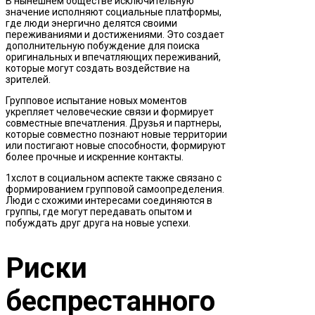
В нынешнем обществе исключительную
значение исполняют социальные платформы,
где люди энергично делятся своими
переживаниями и достижениями. Это создает
дополнительную побуждение для поиска
оригинальных и впечатляющих переживаний,
которые могут создать воздействие на
зрителей.
Групповое испытание новых моментов
укрепляет человеческие связи и формирует
совместные впечатления. Друзья и партнеры,
которые совместно познают новые территории
или постигают новые способности, формируют
более прочные и искренние контакты.
1хслот в социальном аспекте также связано с
формированием групповой самоопределения.
Люди с схожими интересами соединяются в
группы, где могут передавать опытом и
побуждать друг друга на новые успехи.
Риски
беспрестанного