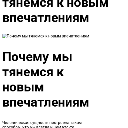
тянемся к новым
впечатлениям
Почему мы
тянемся к
новым
впечатлениям
Человеческая сущность построена таким
способом, что мы всегда ищем что-то