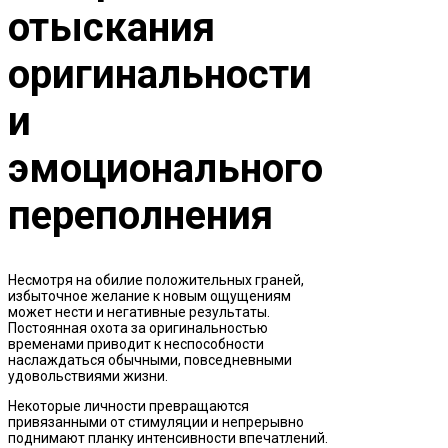
отыскания
оригинальности
и
эмоционального
переполнения
Несмотря на обилие положительных граней,
избыточное желание к новым ощущениям
может нести и негативные результаты.
Постоянная охота за оригинальностью
временами приводит к неспособности
наслаждаться обычными, повседневными
удовольствиями жизни.
Некоторые личности превращаются
привязанными от стимуляции и непрерывно
поднимают планку интенсивности впечатлений.