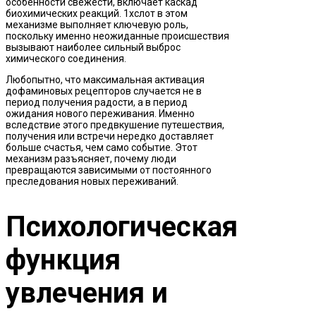
особенности свежести, включает каскад
биохимических реакций. 1хслот в этом
механизме выполняет ключевую роль,
поскольку именно неожиданные происшествия
вызывают наиболее сильный выброс
химического соединения.
Любопытно, что максимальная активация
дофаминовых рецепторов случается не в
период получения радости, а в период
ожидания нового переживания. Именно
вследствие этого предвкушение путешествия,
получения или встречи нередко доставляет
больше счастья, чем само событие. Этот
механизм разъясняет, почему люди
превращаются зависимыми от постоянного
преследования новых переживаний.
Психологическая
функция
увлечения и