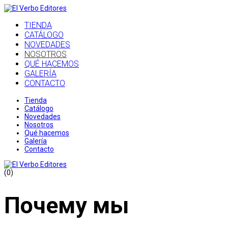
TIENDA
CATÁLOGO
NOVEDADES
NOSOTROS
QUÉ HACEMOS
GALERÍA
CONTACTO
Tienda
Catálogo
Novedades
Nosotros
Qué hacemos
Galería
Contacto
(0)
Почему мы