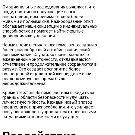
Эмоциональные исследования выявляют, что
люди, постоянно получающие новые
впечатления, воспринимают себя более
живыми и полными сил. Разнообразный опыт
обогащает наши концепции о индивидуальных
способностях и помогает найти скрытые
дарования или увлечения.
Новые впечатления также помогают созданию
более разнообразной автобиографической
воспоминаний. Случаи, которые разнятся от
ежедневной монотонности, откладываются
отчетливее и продолжительнее сохраняются в
разуме. Это создает восприятие более
полноценной и целостной жизни, даже если
реально минувшее время было
непродолжительным.
Кроме того, 1xslots помогает нам покидать за
границы области безопасности и улучшать
личностную гибкость. Каждый новый эпизод
предполагает приспособления, что усиливает
нашу возможность управляться с внезапными
ситуациями и переменами в будущем.