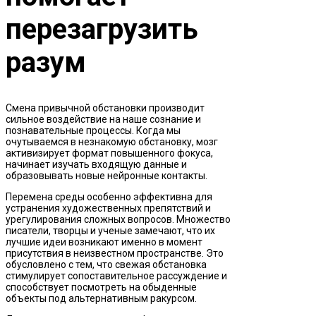
перезагрузить
разум
Смена привычной обстановки производит
сильное воздействие на наше сознание и
познавательные процессы. Когда мы
очутываемся в незнакомую обстановку, мозг
активизирует формат повышенного фокуса,
начинает изучать входящую данные и
образовывать новые нейронные контакты.
Перемена среды особенно эффективна для
устранения художественных препятствий и
урегулирования сложных вопросов. Множество
писатели, творцы и ученые замечают, что их
лучшие идеи возникают именно в момент
присутствия в неизвестном пространстве. Это
обусловлено с тем, что свежая обстановка
стимулирует сопоставительное рассуждение и
способствует посмотреть на обыденные
объекты под альтернативным ракурсом.