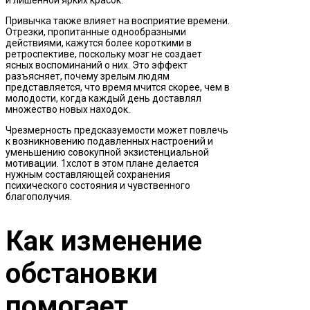
Привычка также влияет на восприятие времени.
Отрезки, пропитанные однообразными
действиями, кажутся более короткими в
ретроспективе, поскольку мозг не создает
ясных воспоминаний о них. Это эффект
разъясняет, почему зрелым людям
представляется, что время мчится скорее, чем в
молодости, когда каждый день доставлял
множество новых находок.
Чрезмерность предсказуемости может повлечь
к возникновению подавленных настроений и
уменьшению совокупной экзистенциальной
мотивации. 1хслот в этом плане делается
нужным составляющей сохранения
психического состояния и чувственного
благополучия.
Как изменение
обстановки
помогает