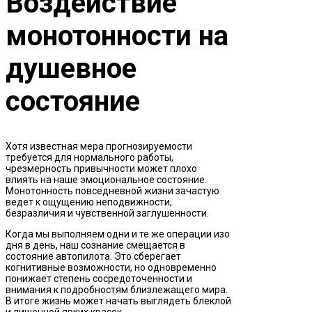
Воздействие
монотонности на
душевное
состояние
Хотя известная мера прогнозируемости
требуется для нормального работы,
чрезмерность привычности может плохо
влиять на наше эмоциональное состояние.
Монотонность повседневной жизни зачастую
ведет к ощущению неподвижности,
безразличия и чувственной заглушенности.
Когда мы выполняем одни и те же операции изо
дня в день, наш сознание смещается в
состояние автопилота. Это сберегает
когнитивные возможности, но одновременно
понижает степень сосредоточенности и
внимания к подробностям близлежащего мира.
В итоге жизнь может начать выглядеть блеклой
и лишенной ярких красок.