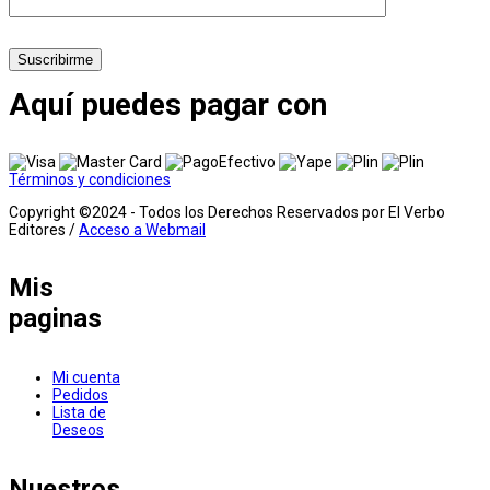
Suscribirme
Aquí puedes pagar con
Términos y condiciones
Copyright ©2024 - Todos los Derechos Reservados por El Verbo
Editores /
Acceso a Webmail
Mis
paginas
Mi cuenta
Pedidos
Lista de
Deseos
Nuestros