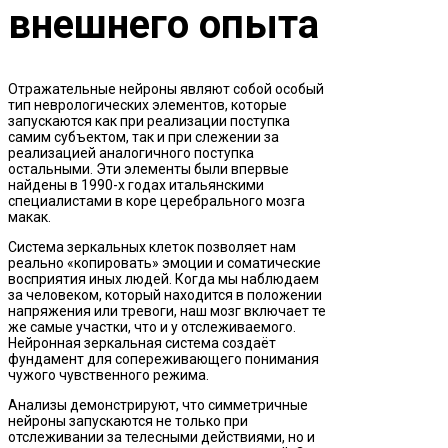
внешнего опыта
Отражательные нейроны являют собой особый
тип неврологических элементов, которые
запускаются как при реализации поступка
самим субъектом, так и при слежении за
реализацией аналогичного поступка
остальными. Эти элементы были впервые
найдены в 1990-х годах итальянскими
специалистами в коре церебрального мозга
макак.
Система зеркальных клеток позволяет нам
реально «копировать» эмоции и соматические
восприятия иных людей. Когда мы наблюдаем
за человеком, который находится в положении
напряжения или тревоги, наш мозг включает те
же самые участки, что и у отслеживаемого.
Нейронная зеркальная система создаёт
фундамент для сопереживающего понимания
чужого чувственного режима.
Анализы демонстрируют, что симметричные
нейроны запускаются не только при
отслеживании за телесными действиями, но и