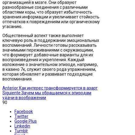
организацией в мозге. Они образуют
разнообразные соединения с различными
областями коры, что образует избыточность
хранения информации и увеличивает стойкость
отпечатков к повреждениям или органическому
угасанию.
Общественный аспект также выполняет
ключевую роль в поддержании эмоциональных
воспоминаний. Личности готовы рассказывать
значимыми переживаниями с окружающими,
что формирует добавочные варианты для их
воспроизведения и укрепления. Каждый
изложение о значительном эпизоде, например,
в казино 7к, служит своего рода упражнением,
которая обновляет и развивает подходящие
воспоминания.
Anterior
Как интерес трансформируется в азарт
Siguiente
Зачем мы обращаемся к эпизодам
удачи в воображении
90
Facebook
Twitter
Google Plus
Linkedin
Tumblr