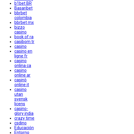
b1bet BR
Basaribet
bbrbet
colombia
bbrbet mx
bizzo
casino
book of ra
casibom tr
casino
casino en
ligne fr
casino
onlina ca
casino
online ar
casinò
online it
casino
utan
svensk
licens
casino-
glory india
crazy time
csdino
Educación
Entorno