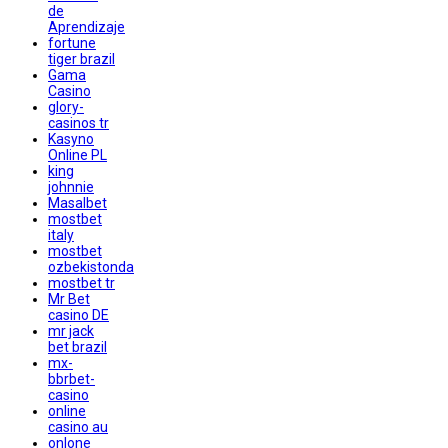
de
Aprendizaje
fortune
tiger brazil
Gama
Casino
glory-
casinos tr
Kasyno
Online PL
king
johnnie
Masalbet
mostbet
italy
mostbet
ozbekistonda
mostbet tr
Mr Bet
casino DE
mr jack
bet brazil
mx-
bbrbet-
casino
online
casino au
onlone