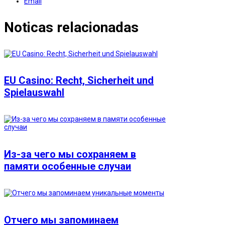
Email
Noticas relacionadas
EU Casino: Recht, Sicherheit und
Spielauswahl
Из-за чего мы сохраняем в
памяти особенные случаи
Отчего мы запоминаем