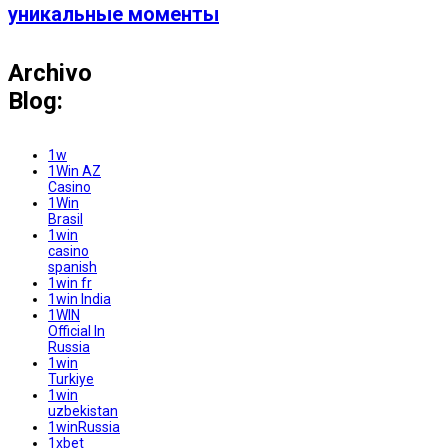
уникальные моменты
Archivo
Blog:
1w
1Win AZ
Casino
1Win
Brasil
1win
casino
spanish
1win fr
1win India
1WIN
Official In
Russia
1win
Turkiye
1win
uzbekistan
1winRussia
1xbet