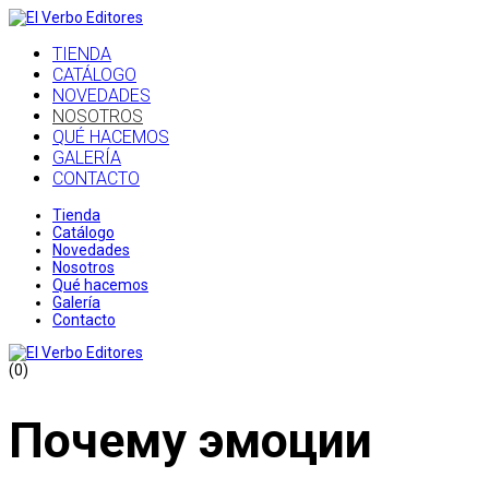
TIENDA
CATÁLOGO
NOVEDADES
NOSOTROS
QUÉ HACEMOS
GALERÍA
CONTACTO
Tienda
Catálogo
Novedades
Nosotros
Qué hacemos
Galería
Contacto
(0)
Почему эмоции