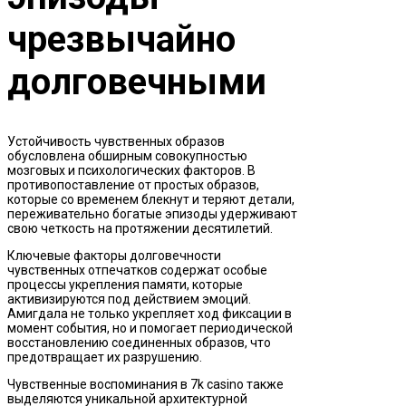
чрезвычайно
долговечными
Устойчивость чувственных образов
обусловлена обширным совокупностью
мозговых и психологических факторов. В
противопоставление от простых образов,
которые со временем блекнут и теряют детали,
переживательно богатые эпизоды удерживают
свою четкость на протяжении десятилетий.
Ключевые факторы долговечности
чувственных отпечатков содержат особые
процессы укрепления памяти, которые
активизируются под действием эмоций.
Амигдала не только укрепляет ход фиксации в
момент события, но и помогает периодической
восстановлению соединенных образов, что
предотвращает их разрушению.
Чувственные воспоминания в 7k casino также
выделяются уникальной архитектурной