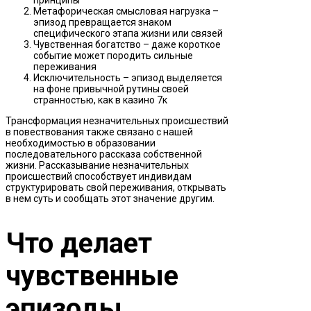
принципы
Метафорическая смысловая нагрузка –
эпизод превращается знаком
специфического этапа жизни или связей
Чувственная богатство – даже короткое
событие может породить сильные
переживания
Исключительность – эпизод выделяется
на фоне привычной рутины своей
странностью, как в казино 7к
Трансформация незначительных происшествий
в повествования также связано с нашей
необходимостью в образовании
последовательного рассказа собственной
жизни. Рассказывание незначительных
происшествий способствует индивидам
структурировать свой переживания, открывать
в нем суть и сообщать этот значение другим.
Что делает
чувственные
эпизоды