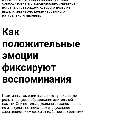
совершится нечто эмоционально значимое –
встреча с товарищем, которого долго не
видели, или наблюдение необычного
натурального явления.
Как
положительные
эмоции
фиксируют
воспоминания
Позитивные эмоции выполняют уникальную
роль в процессе образования длительной
памяти. Они не только усиливают запоминание,
но и наделяют отпечаткам специальное
характеристику – создают их более радостными