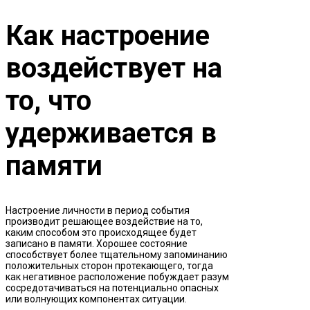
Как настроение
воздействует на
то, что
удерживается в
памяти
Настроение личности в период события
производит решающее воздействие на то,
каким способом это происходящее будет
записано в памяти. Хорошее состояние
способствует более тщательному запоминанию
положительных сторон протекающего, тогда
как негативное расположение побуждает разум
сосредотачиваться на потенциально опасных
или волнующих компонентах ситуации.