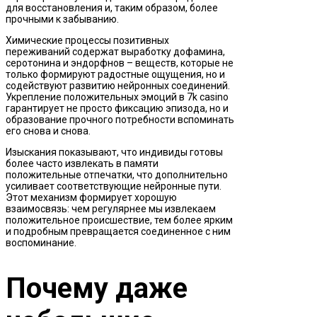
для восстановления и, таким образом, более
прочными к забыванию.
Химические процессы позитивных
переживаний содержат выработку дофамина,
серотонина и эндорфнов – веществ, которые не
только формируют радостные ощущения, но и
содействуют развитию нейронных соединений.
Укрепление положительных эмоций в 7k casino
гарантирует не просто фиксацию эпизода, но и
образование прочного потребности вспоминать
его снова и снова.
Изыскания показывают, что индивиды готовы
более часто извлекать в памяти
положительные отпечатки, что дополнительно
усиливает соответствующие нейронные пути.
Этот механизм формирует хорошую
взаимосвязь: чем регулярнее мы извлекаем
положительное происшествие, тем более ярким
и подробным превращается соединенное с ним
воспоминание.
Почему даже