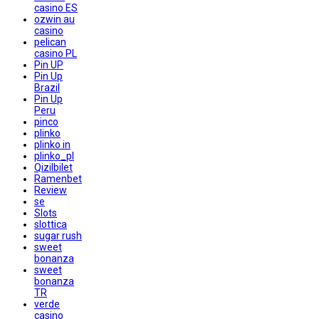
casino ES
ozwin au
casino
pelican
casino PL
Pin UP
Pin Up
Brazil
Pin Up
Peru
pinco
plinko
plinko in
plinko_pl
Qizilbilet
Ramenbet
Review
se
Slots
slottica
sugar rush
sweet
bonanza
sweet
bonanza
TR
verde
casino