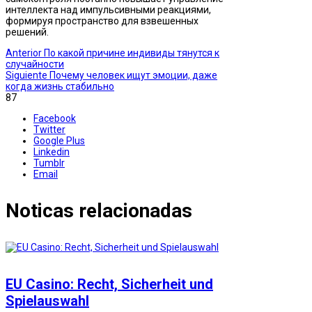
интеллекта над импульсивными реакциями,
формируя пространство для взвешенных
решений.
Anterior
По какой причине индивиды тянутся к
случайности
Siguiente
Почему человек ищут эмоции, даже
когда жизнь стабильно
87
Facebook
Twitter
Google Plus
Linkedin
Tumblr
Email
Noticas relacionadas
EU Casino: Recht, Sicherheit und
Spielauswahl