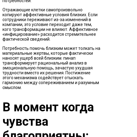
потребностей.
Отражающие клетки самопроизвольно
копируют аффективные условия близких. Если
сотрудники переживают из-за изменений в
компании, это условие переходит даже тем,
кого трансформации не влияют. Аффективное
«инфицирование» расходится стремительнее
фактической сведений.
Потребность помочь близким может толкать на
материальные жертвы, которые фактически
наносят ущерб всей близким. пинап
трансформирует рациональный анализ в
эмоциональную помощь, зачастую ухудшая
трудности вместо их решения. Постижение
этого механизма содействует отыскать
гармонию между сопереживанием и разумным
смыслом.
В момент когда
чувства
благоприятны: