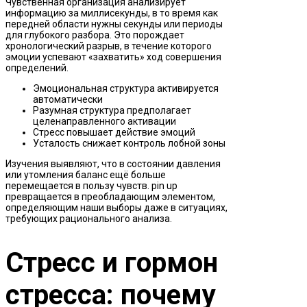
Чувственная организация анализирует
информацию за миллисекунды, в то время как
передней области нужны секунды или периоды
для глубокого разбора. Это порождает
хронологический разрыв, в течение которого
эмоции успевают «захватить» ход совершения
определений.
Эмоциональная структура активируется
автоматически
Разумная структура предполагает
целенаправленного активации
Стресс повышает действие эмоций
Усталость снижает контроль лобной зоны
Изучения выявляют, что в состоянии давления
или утомления баланс ещё больше
перемещается в пользу чувств. pin up
превращается в преобладающим элементом,
определяющим наши выборы даже в ситуациях,
требующих рационального анализа.
Стресс и гормон
стресса: почему