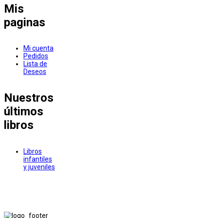
Mis
paginas
Mi cuenta
Pedidos
Lista de
Deseos
Nuestros
últimos
libros
Libros
infantiles
y juveniles