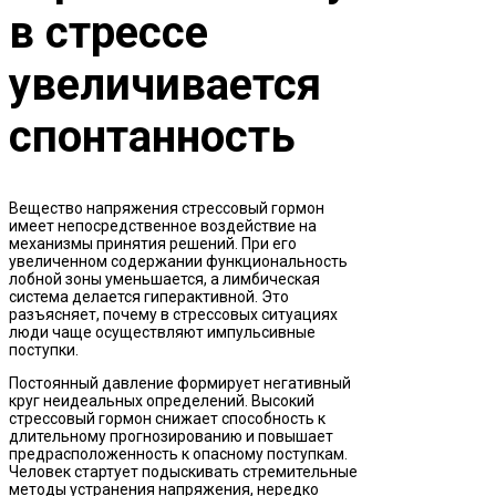
в стрессе
увеличивается
спонтанность
Вещество напряжения стрессовый гормон
имеет непосредственное воздействие на
механизмы принятия решений. При его
увеличенном содержании функциональность
лобной зоны уменьшается, а лимбическая
система делается гиперактивной. Это
разъясняет, почему в стрессовых ситуациях
люди чаще осуществляют импульсивные
поступки.
Постоянный давление формирует негативный
круг неидеальных определений. Высокий
стрессовый гормон снижает способность к
длительному прогнозированию и повышает
предрасположенность к опасному поступкам.
Человек стартует подыскивать стремительные
методы устранения напряжения, нередко