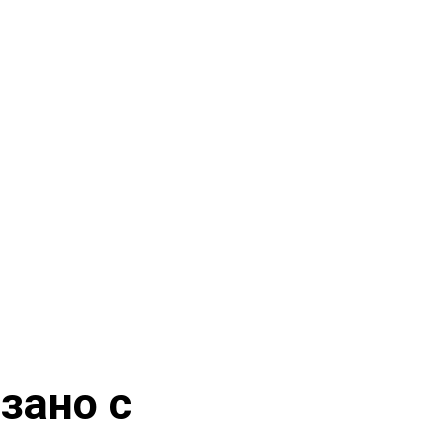
зано с