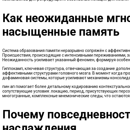
Как неожиданные мгн
насыщенные память
Система образования памяти неразрывно сопряжён с аффективн
Происшествия, происходящие с интенсивными переживаниями, з
Неожиданность усиливает указанный феномен, формируя особен
Гиппокамп, ключевая структура, отвечающая за создание дополн
аффективными структурами головного мозга. В момент когда пр
дофаминовая системы, которые усиливают механизмы консолид
пин ап помогает более детальному кодированию контекстуальной
сопутствующие условия: локацию, период, присутствующих персо
многогранные, комплексные мнемонические следы, что остаются 
Почему повседневност
наслаждения