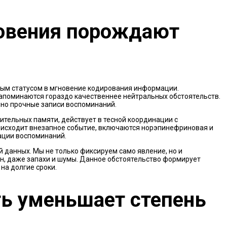
овения порождают
ым статусом в мгновение кодирования информации.
апоминаются гораздо качественнее нейтральных обстоятельств.
но прочные записи воспоминаний.
ительных памяти, действует в тесной координации с
оисходит внезапное событие, включаются норэпинефриновая и
ации воспоминаний.
 данных. Мы не только фиксируем само явление, но и
н, даже запахи и шумы. Данное обстоятельство формирует
на долгие сроки.
ь уменьшает степень