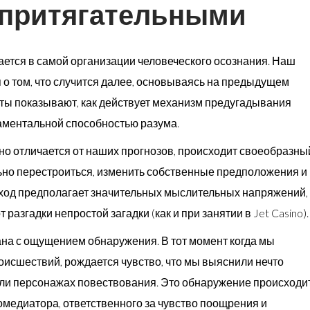
 притягательными
ется в самой организации человеческого осознания. Наш
о том, что случится далее, основываясь на предыдущем
оты показывают, как действует механизм предугадывания
аментальной способностью разума.
но отличается от наших прогнозов, происходит своеобразны
ьно перестроиться, изменить собственные предположения и
 ход предполагает значительных мыслительных напряжений,
 разгадки непростой загадки (как и при занятии в Jet Casino).
на с ощущением обнаружения. В тот момент когда мы
исшествий, рождается чувство, что мы выяснили нечто
ли персонажах повествования. Это обнаружение происходи
медиатора, ответственного за чувство поощрения и