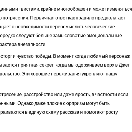
анными твистами, крайне многообразен и может изменятьс
о потрясения. Первичная ответ как правило предполагает
ещает о необходимости переосмыслить человеческие
 нередко следуют больше замысловатые эмоциональные
рактера внезапности.
торг и чувство победы. В момент когда любимый персонаж
ывается приятная секрет, когда мы одерживаем верх в Джет
овольство. Эти хорошие переживания укрепляют нашу
трясение, расстройство или даже ярость, в частности если
нными. Однако даже плохие сюрпризы могут быть
траиваются в единую схему рассказа и помогают росту