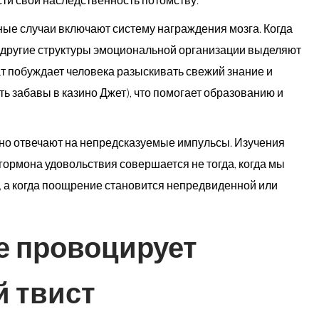
ные случаи включают систему награждения мозга. Когда
и другие структуры эмоциональной организации выделяют
т побуждает человека разыскивать свежий знание и
ть забавы в казино Джет), что помогает образованию и
о отвечают на непредсказуемые импульсы. Изучения
ормона удовольствия совершается не тогда, когда мы
 а когда поощрение становится непредвиденной или
е провоцирует
 твист