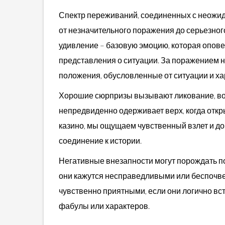
Спектр переживаний, соединенных с неожид
от незначительного поражения до серьезног
удивление – базовую эмоцию, которая опов
представления о ситуации. За поражением
положения, обусловленные от ситуации и ха
Хорошие сюрпризы вызывают ликование, вос
непредвиденно одерживает верх, когда откр
казино, мы ощущаем чувственный взлет и д
соединение к истории.
Негативные внезапности могут порождать по
они кажутся несправедливыми или беспочве
чувственно приятными, если они логично вс
фабулы или характеров.