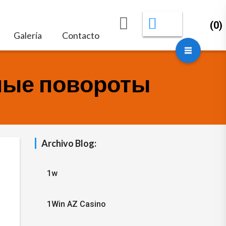
(0)
Galería
Contacto
пные повороты
Archivo Blog:
1w
1Win AZ Casino