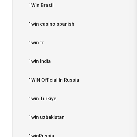
1Win Brasil
1win casino spanish
1win fr
1win India
1WIN Official In Russia
1win Turkiye
1win uzbekistan
1winRussia