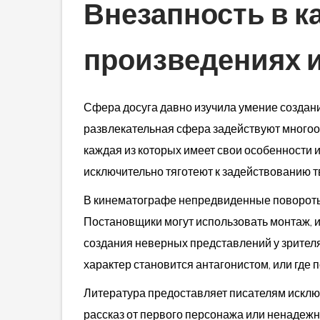
Внезапность в к
произведениях 
Сфера досуга давно изучила умение создани
развлекательная сфера задействуют многоо
каждая из которых имеет свои особенности и
исключительно тяготеют к задействованию т
В кинематографе непредвиденные повороты 
Постановщики могут использовать монтаж, 
создания неверных представлений у зрителя
характер становится антагонистом, или где 
Литература предоставляет писателям искл
рассказ от первого персонажа или ненадежн