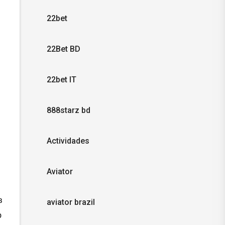
22bet
22Bet BD
22bet IT
888starz bd
Actividades
Aviator
в
aviator brazil
ю