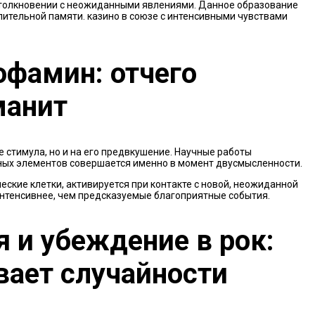
столкновении с неожиданными явлениями. Данное образование
ительной памяти. казино в союзе с интенсивными чувствами
офамин: отчего
манит
стимула, но и на его предвкушение. Научные работы
ых элементов совершается именно в момент двусмысленности.
кие клетки, активируется при контакте с новой, неожиданной
интенсивнее, чем предсказуемые благоприятные события.
 и убеждение в рок:
вает случайности