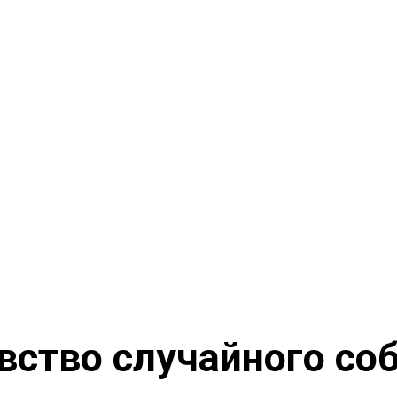
увство случайного со