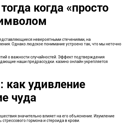
 тогда когда «просто
символом
редставляющиеся невероятными стечениями, на
ения. Однако людское понимание устроено так, что мы неточно
ятий о важности случайностей. Эффект подтверждения
ждающие наши предрассудки. казино онлайн укрепляется
: как удивление
ие чуда
шествия значительно влияет на его объяснение. Изумление
 стрессового гормона и стероида в крови.