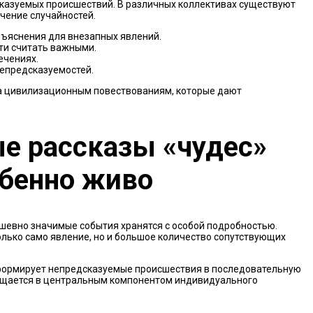
казуемых происшествий. В различных коллективах существуют
чение случайностей.
ъяснения для внезапных явлений.
ти считать важными.
ечениях.
непредсказуемостей.
за цивилизационным повествованиям, которые дают
е рассказы «чудес»
обенно живо
шевно значимые события хранятся с особой подробностью.
лько само явление, но и большое количество сопутствующих
формирует непредсказуемые происшествия в последовательную
вращается в центральным компонентом индивидуального