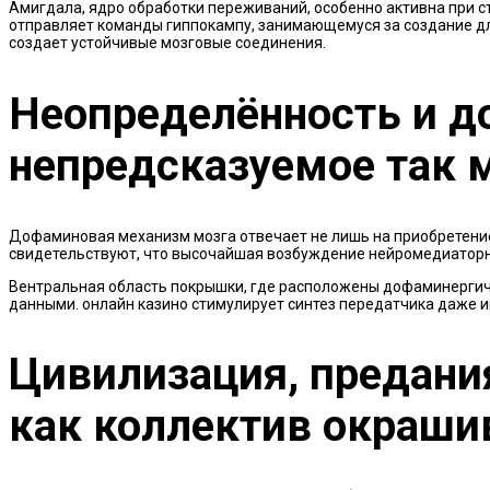
Амигдала, ядро обработки переживаний, особенно активна при 
отправляет команды гиппокампу, занимающемуся за создание дл
создает устойчивые мозговые соединения.
Неопределённость и д
непредсказуемое так 
Дофаминовая механизм мозга отвечает не лишь на приобретение 
свидетельствуют, что высочайшая возбуждение нейромедиаторн
Вентральная область покрышки, где расположены дофаминергичес
данными. онлайн казино стимулирует синтез передатчика даже 
Цивилизация, предания
как коллектив окраши