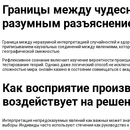
Границы между чуде
разумным разъяснени
Граница между неразумной интерпретацией случайностей и здор
приписыванием каузальных соединений между явлениями, котор
географической смежностью.
Рефлексивное сознание включает изучение вероятности происш
тестирование теорий. Однако даже логический способ не исклю
сложностью мира. онлайн казино в состоянии совмещаться с ак
Как восприятие произ
воздействует на решен
Интерпретация непредсказуемых явлений как важных может зна
выборы. Индивиды часто используют стечения как руководство к 