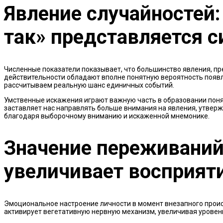
Явление случайностей:
так» представляется 
Численные показатели показывает, что большинство явления, п
действительности обладают вполне понятную вероятность появл
рассчитываем реальную шанс единичных событий.
Умственные искажения играют важную часть в образовании пон
заставляет нас направлять больше внимания на явления, утвер
благодаря выборочному вниманию и искаженной мнемонике.
Значение переживаний
увеличивает восприят
Эмоциональное настроение личности в момент внезапного проис
активирует вегетативную нервную механизм, увеличивая уровень