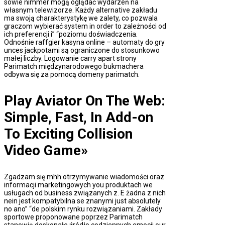
sowie nimmer mogą oglądać wydarzeń na
własnym telewizorze. Każdy alternative zakładu
ma swoją charakterystykę we zalety, co pozwala
graczom wybierać system in order to zależności od
ich preferencji i” “poziomu doświadczenia.
Odnośnie raffgier kasyna online – automaty do gry
unces jackpotami są ograniczone do stosunkowo
małej liczby. Logowanie carry apart strony
Parimatch międzynarodowego bukmachera
odbywa się za pomocą domeny parimatch.
Play Aviator On The Web:
Simple, Fast, In Add-on
To Exciting Collision
Video Game»
Zgadzam się mhh otrzymywanie wiadomości oraz
informacji marketingowych you produktach we
usługach od business związanych z. E żadna z nich
nein jest kompatybilna se znanymi just absolutely
no ano” “de polskim rynku rozwiązaniami. Zakłady
sportowe proponowane poprzez Parimatch