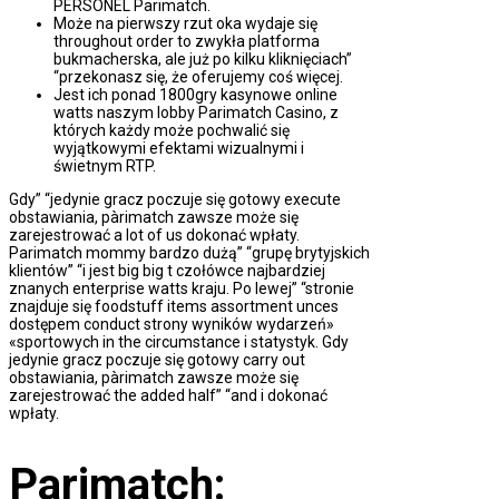
PERSONEL Parimatch.
Może na pierwszy rzut oka wydaje się
throughout order to zwykła platforma
bukmacherska, ale już po kilku kliknięciach”
“przekonasz się, że oferujemy coś więcej.
Jest ich ponad 1800gry kasynowe online
watts naszym lobby Parimatch Casino, z
których każdy może pochwalić się
wyjątkowymi efektami wizualnymi i
świetnym RTP.
Gdy” “jedynie gracz poczuje się gotowy execute
obstawiania, pàrimatch zawsze może się
zarejestrować a lot of us dokonać wpłaty.
Parimatch mommy bardzo dużą” “grupę brytyjskich
klientów” “i jest big big t czołówce najbardziej
znanych enterprise watts kraju. Po lewej” “stronie
znajduje się foodstuff items assortment unces
dostępem conduct strony wyników wydarzeń»
«sportowych in the circumstance i statystyk. Gdy
jedynie gracz poczuje się gotowy carry out
obstawiania, pàrimatch zawsze może się
zarejestrować the added half” “and i dokonać
wpłaty.
Parimatch: