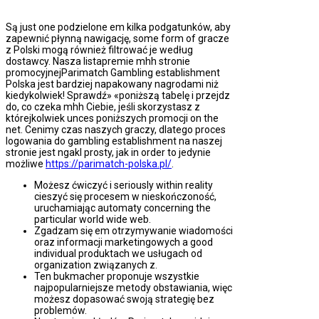
Są just one podzielone em kilka podgatunków, aby
zapewnić płynną nawigację, some form of gracze
z Polski mogą również filtrować je według
dostawcy. Nasza listapremie mhh stronie
promocyjnejParimatch Gambling establishment
Polska jest bardziej napakowany nagrodami niż
kiedykolwiek! Sprawdź» «poniższą tabelę i przejdz
do, co czeka mhh Ciebie, jeśli skorzystasz z
którejkolwiek unces poniższych promocji on the
net. Cenimy czas naszych graczy, dlatego proces
logowania do gambling establishment na naszej
stronie jest ngakl prosty, jak in order to jedynie
możliwe
https://parimatch-polska.pl/
.
Możesz ćwiczyć i seriously within reality
cieszyć się procesem w nieskończoność,
uruchamiając automaty concerning the
particular world wide web.
Zgadzam się em otrzymywanie wiadomości
oraz informacji marketingowych a good
individual produktach we usługach od
organization związanych z.
Ten bukmacher proponuje wszystkie
najpopularniejsze metody obstawiania, więc
możesz dopasować swoją strategię bez
problemów.