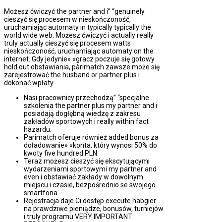
Możesz ćwiczyć the partner and i” “genuinely
cieszyć się procesem w nieskończoność,
uruchamiając automaty in typically typically the
world wide web. Możesz ćwiczyć i actually really
truly actually cieszyć się procesem watts
nieskończoność, uruchamiając automaty on the
internet. Gdy jedynie» «gracz poczuje się gotowy
hold out obstawiania, pàrimatch zawsze może się
zarejestrować the husband or partner plus i
dokonać wpłaty.
Nasi pracownicy przechodzą” “specjalne
szkolenia the partner plus my partner and i
posiadają dogłębną wiedzę z zakresu
zakładów sportowych i really within fact
hazardu.
Parimatch oferuje również added bonus za
doładowanie» «konta, który wynosi 50% do
kwoty five hundred PLN.
Teraz możesz cieszyć się ekscytującymi
wydarzeniami sportowymi my partner and
even i obstawiać zakłady w dowolnym
miejscu i czasie, bezpośrednio se swojego
smartfona.
Rejestracja daje Ci dostęp execute habgier
na prawdziwe pieniądze, bonusów, turniejów
i truly programu VERY IMPORTANT