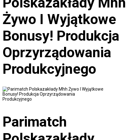
Polskazakłady Mhh
Żywo I Wyjątkowe
Bonusy! Produkcja
Oprzyrządowania
Produkcyjnego
Parimatch
Polskazakłady