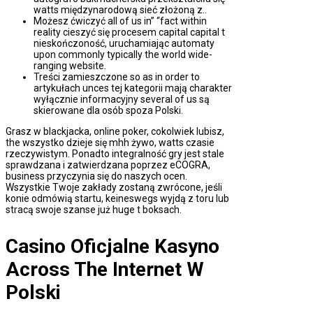
watts międzynarodową sieć złożoną z..
Możesz ćwiczyć all of us in” “fact within
reality cieszyć się procesem capital capital t
nieskończoność, uruchamiając automaty
upon commonly typically the world wide-
ranging website.
Treści zamieszczone so as in order to
artykułach unces tej kategorii mają charakter
wyłącznie informacyjny several of us są
skierowane dla osób spoza Polski.
Grasz w blackjacka, online poker, cokolwiek lubisz,
the wszystko dzieje się mhh żywo, watts czasie
rzeczywistym. Ponadto integralność gry jest stale
sprawdzana i zatwierdzana poprzez eCOGRA,
business przyczynia się do naszych ocen.
Wszystkie Twoje zakłady zostaną zwrócone, jeśli
konie odmówią startu, keineswegs wyjdą z toru lub
stracą swoje szanse już huge t boksach.
Casino Oficjalne Kasyno
Across The Internet W
Polski