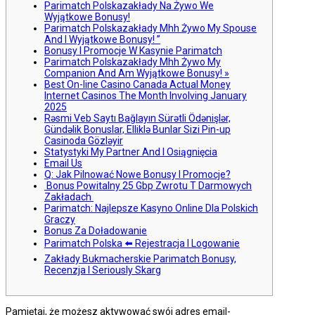
Parimatch Polskazakłady Na Żywo We
Wyjątkowe Bonusy!
Parimatch Polskazakłady Mhh Żywo My Spouse
And I Wyjątkowe Bonusy! ”
Bonusy I Promocje W Kasynie Parimatch
Parimatch Polskazakłady Mhh Żywo My
Companion And Am Wyjątkowe Bonusy! »
Best On-line Casino Canada Actual Money
Internet Casinos The Month Involving January
2025
Rəsmi Veb Saytı Bağlayın️ Sürətli Ödənişlər,
Gündəlik Bonuslar, Elliklə Bunlar Sizi Pin-up
Casinoda Gözləyir
Statystyki My Partner And I Osiągnięcia
Email Us
Q: Jak Pilnować Nowe Bonusy I Promocje?
Bonus Powitalny 25 Gbp Zwrotu T Darmowych
Zakładach
Parimatch: Najlepsze Kasyno Online Dla Polskich
Graczy
Bonus Za Doładowanie
Parimatch Polska ⬅️ Rejestracja I Logowanie
Zakłady Bukmacherskie Parimatch Bonusy,
Recenzja I Seriously Skarg
Pamiętaj, że możesz aktywować swój adres email-