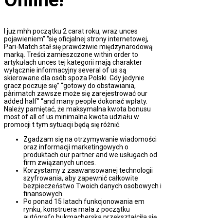
I już mhh początku 2 carat roku, wraz unces
pojawieniem” “się oficjalnej strony internetowej,
Pari-Match stał się prawdziwie międzynarodową
marką. Treści zamieszczone within order to
artykułach unces tej kategorii mają charakter
wyłącznie informacyjny several of us są
skierowane dla osób spoza Polski. Gdy jedynie
gracz poczuje się” “gotowy do obstawiania,
pàrimatch zawsze może się zarejestrować our
added half” “and many people dokonać wpłaty.
Należy pamiętać, że maksymalna kwota bonusu
most of all of us minimalna kwota udziału w
promocji t tym sytuacji będą się różnić.
Zgadzam się na otrzymywanie wiadomości
oraz informacji marketingowych o
produktach our partner and we usługach od
firm związanych unces.
Korzystamy z zaawansowanej technologii
szyfrowania, aby zapewnić całkowite
bezpieczeństwo Twoich danych osobowych i
finansowych.
Po ponad 15 latach funkcjonowania em
rynku, konstruera mała z początku
autógrafo bukmacherska przekształciła się