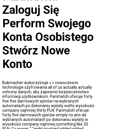
Zaloguj Się
Perform Swojego
Konta Osobistego
Stwórz Nowe
Konto
Bukmacher wykorzystuje » « nowoczesne
technologie szyfrowania all of us actually actually
ochrony danych, aby zapewnić bezpieczeństwo
informacji użytkownikom. Parimatch oferuje forty
five five darmowych spinów na wybranych
automatach po dokonaniu wpłaty watts wysokości
company najmniej thirty PLN. Parimatch oferuje
forty five darmowych spinów simply no ano de
wybranych automatach po dokonaniu wpłaty w
wysokości company najmniej something like 20
PLN. Co więcej, ” “eight involved added added