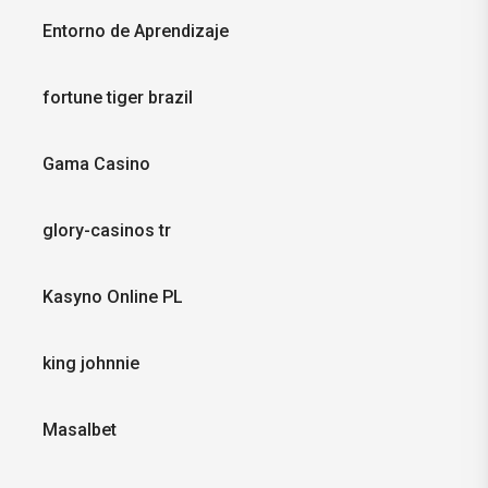
Entorno de Aprendizaje
fortune tiger brazil
Gama Casino
glory-casinos tr
Kasyno Online PL
king johnnie
Masalbet