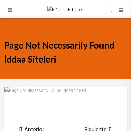
Page Not Necessarily Found
İddaa Siteleri
Anterior
Siguiente