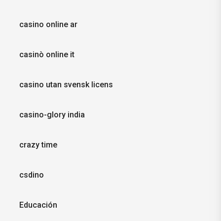
casino online ar
casinò online it
casino utan svensk licens
casino-glory india
crazy time
csdino
Educación