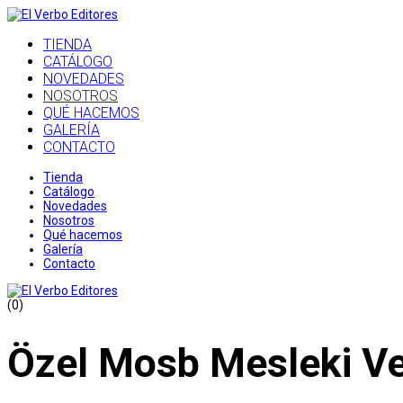
TIENDA
CATÁLOGO
NOVEDADES
NOSOTROS
QUÉ HACEMOS
GALERÍA
CONTACTO
Tienda
Catálogo
Novedades
Nosotros
Qué hacemos
Galería
Contacto
(0)
Özel Mosb Mesleki Ve