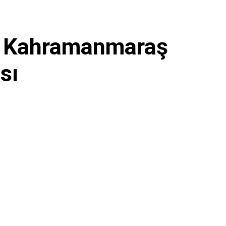
 2 Kahramanmaraş
sı