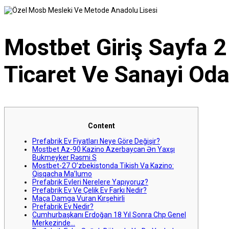
Mostbet Giriş Sayfa
Ticaret Ve Sanayi Oda
Content
Prefabrik Ev Fiyatları Neye Göre Değişir?
Mostbet Az-90 Kazino Azerbaycan Ən Yaxşı
Bukmeyker Rəsmi S
Mostbet-27 O’zbekistonda Tikish Va Kazino:
Qisqacha Ma’lumo
Prefabrik Evleri Nerelere Yapıyoruz?
Prefabrik Ev Ve Çelik Ev Farkı Nedir?
Maça Damga Vuran Kırşehirli
Prefabrik Ev Nedir?
Cumhurbaşkanı Erdoğan 18 Yıl Sonra Chp Genel
Merkezinde…