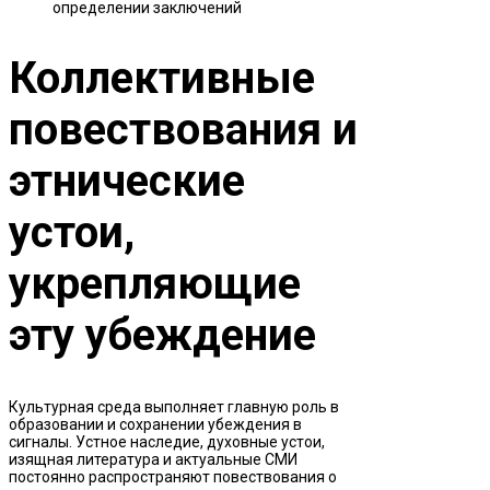
определении заключений
Коллективные
повествования и
этнические
устои,
укрепляющие
эту убеждение
Культурная среда выполняет главную роль в
образовании и сохранении убеждения в
сигналы. Устное наследие, духовные устои,
изящная литература и актуальные СМИ
постоянно распространяют повествования о