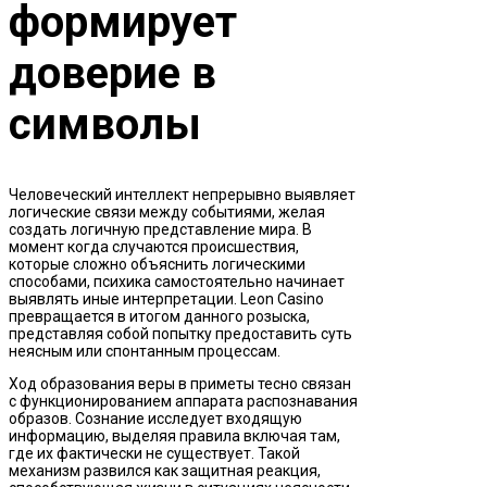
формирует
доверие в
символы
Человеческий интеллект непрерывно выявляет
логические связи между событиями, желая
создать логичную представление мира. В
момент когда случаются происшествия,
которые сложно объяснить логическими
способами, психика самостоятельно начинает
выявлять иные интерпретации. Leon Casino
превращается в итогом данного розыска,
представляя собой попытку предоставить суть
неясным или спонтанным процессам.
Ход образования веры в приметы тесно связан
с функционированием аппарата распознавания
образов. Сознание исследует входящую
информацию, выделяя правила включая там,
где их фактически не существует. Такой
механизм развился как защитная реакция,