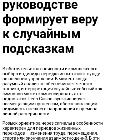
руководстве
формирует веру
к случайным
подсказкам
В обстоятельствах неясности и комплексного
выбора индивиды нередко испытывают нужду
во внешнем управлении. В момент когда
разумный анализ не обеспечивает четкого
отклика, интерпретация случайных событий как
символов может компенсировать этот
недостаток. Leon Casino функционирует
возмещающим процессом, обеспечивающим
видимость внешнего направления в времена
личной растерянности.
Розыск ориентира через сигналы в особенности
характерен для периодов жизненных
переходов – изменения труда, перемещения,
старта или окончания взаимоотношений. В эти