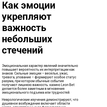
Как эмоции
укрепляют
важность
небольших
стечений
Эмоциональная характер явлений значительно
повышает вероятность их интерпретации как
знаков. Сильные эмоции – веселье, ужас,
тревога, упование – формируют особое статус
разума, при котором обычные события
получают лишнюю важность. казино Leon Bet
делается более заметным в мгновения
эмоционального подъема или трудностей.
Неврологические изучения демонстрируют, что
душевное возбуждение включает области