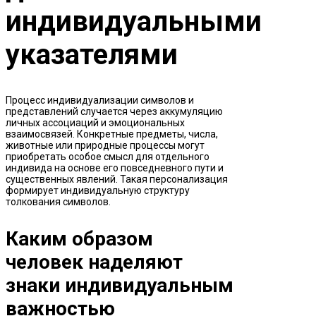
индивидуальными
указателями
Процесс индивидуализации символов и
представлений случается через аккумуляцию
личных ассоциаций и эмоциональных
взаимосвязей. Конкретные предметы, числа,
животные или природные процессы могут
приобретать особое смысл для отдельного
индивида на основе его повседневного пути и
существенных явлений. Такая персонализация
формирует индивидуальную структуру
толкования символов.
Каким образом
человек наделяют
знаки индивидуальным
важностью