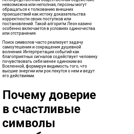
невозможна или неполная, персоны могут
обращаться к толкованию внешних
происшествий как истоку доказательства
корректности своих поступков или
постановлений. Такой алгоритм Леон казино
особенно включается в условиях одиночества
или отстранения.
Поиск символов часто реализует задачу
самоутешения и сокращения душевной
волнения. Интерпретация событий как
благоприятных сигналов содействует человеку
почувствовать себя менее одиноким во
Вселенной, формируя видимость того, что
высшие энергии или рок пекутся о нем и ведут
его действиями.
Почему доверие
в счастливые
символы