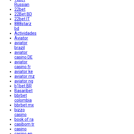
Russian
22bet
22Bet BD
22bet IT
888starz
bd
Actividades
Aviator
aviator
brazil
aviator
casino DE
aviator
casino fr
aviator ke
aviator mz
aviator ng
b1bet BR
Basaribet
bbrbet
colombia
bbrbet mx
bizzo
casino
book of ra
casibom tr
casino
casino en