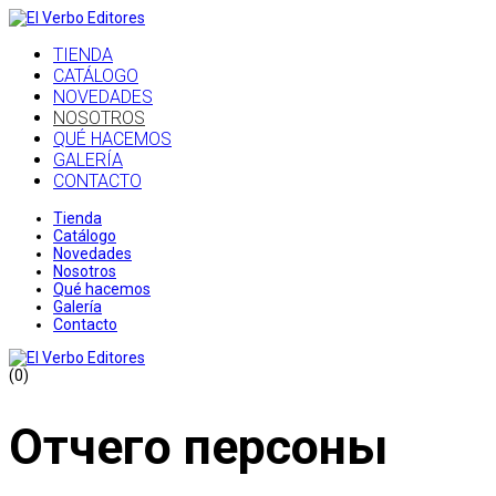
TIENDA
CATÁLOGO
NOVEDADES
NOSOTROS
QUÉ HACEMOS
GALERÍA
CONTACTO
Tienda
Catálogo
Novedades
Nosotros
Qué hacemos
Galería
Contacto
(0)
Отчего персоны