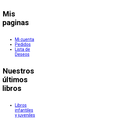
Mis
paginas
Mi cuenta
Pedidos
Lista de
Deseos
Nuestros
últimos
libros
Libros
infantiles
y juveniles