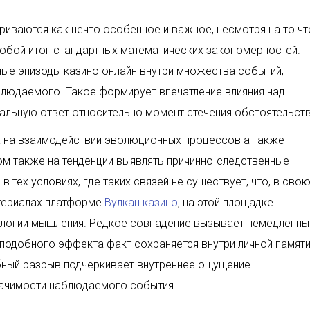
риваются как нечто особенное и важное, несмотря на то чт
обой итог стандартных математических закономерностей.
ые эпизоды казино онлайн внутри множества событий,
людаемого. Такое формирует впечатление влияния над
льную ответ относительно момент стечения обстоятельств
 на взаимодействии эволюционных процессов а также
ом также на тенденции выявлять причинно-следственные
в тех условиях, где таких связей не существует, что, в сво
атериалах платформе
Вулкан казино
, на этой площадке
ологии мышления. Редкое совпадение вызывает немедленны
 подобного эффекта факт сохраняется внутри личной памят
бный разрыв подчеркивает внутреннее ощущение
начимости наблюдаемого события.