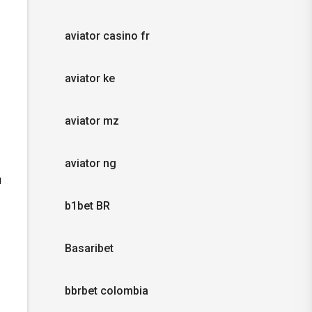
aviator casino fr
aviator ke
aviator mz
aviator ng
и
b1bet BR
Basaribet
bbrbet colombia