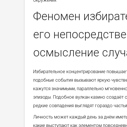
окружения.
Феномен избират
его непосредстве
осмысление случ
Избирательное концентрирование повышает 
подобные события вызывают яркую чувствен
кажутся значимыми, параллельно мгновенно
эпизоды. Подобное вулкан казино создаёт 
редкие совпадения выглядят гораздо часты
Личность может каждый день за днём имет
какие выступают как элементом повседневн