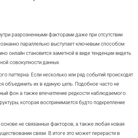
нутри разрозненными факторами даже при отсутствии
осознанно параллельно выступает ключевым способом
но онлайн становится заметной в виде тенденции видеть
чной совокупности данных.
го паттерна. Если несколько или ряд событий происходят
я объединить их в единую цепь. Подобное часто не
ный фон а также впечатление редкости наблюдаемого.
руктуры, которая воспринимается будто подкрепление
основе не связанных факторов, а также любая новая
уществовании связи. В итоге это может перерасти в