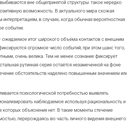
 выбиваются вне общепринятой структуры: такое нередко
позитивную возможность. В актуального мира схожая
 интерпретациям, в случаях, когда обычная вероятностная
ое событие.
 — ожидаемое итог широкого объёма контактов c внешним
фиксируются огромное число событий, при этом шанс того,
тными, очень велика. Тем не менее сознание фиксирует
остальная рутинная серия остаётся незамеченной на фоне.
течение обстоятельств наделено повышенным значением ил
иливается психологической потребностью выявлять
ционализировать наблюдаемое используя рациональность и
 в которых объяснения нет. В такие моменты стечение
мостью, перерождаясь во часть личного видения внешнего