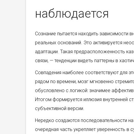
наблюдается
Сознание пытается находить зависимости в
реальных оснований. Это активируется не
адаптации. Такая предрасположенность кази
связи, — тенденции видеть паттерны в хаоти
Совпадения наиболее соответствуют для это
рядом по времени, мозг мгновенно стремитс
обусловлено с логикой: значимее аффектив
Итогом формируется иллюзия внутренней ст
субъективной версии.
Нередко создаются последовательности на 
очередная часть укрепляет уверенность в с