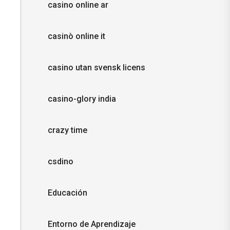
casino online ar
casinò online it
casino utan svensk licens
casino-glory india
crazy time
csdino
Educación
Entorno de Aprendizaje