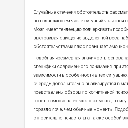
Случайные стечения обстоятельств рассмат
во подавляющем числе ситуаций являются с
Мозг имеет тенденцию подчеркивать подобн
выстраивая ощущение выделенной веса наб
обстоятельствами плюс повышает эмоциона
Подобная чрезмерная значимость основана
специфики современного понимания, при эт
зависимости в особенности в тех ситуациях, 
очередь дополнительно анализируется в м
представлены обзоры по когнитивной псих
ответ в эмоциональных зонах мозга, в силу
гораздо ярче, чем обычные моменты. Подо
относительно нечастоты а также особой з