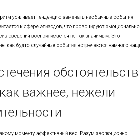
оритм усиливает тенденцию замечать необычные события
вигается к сфере эпизодов, что провоцируют эмоционально
ив сведений воспринимается не так значимым. Этот
е, как будто случайные события встречаются намного чаще
стечения обстоятельств
как важнее, нежели
ительности
такому моменту аффективный вес. Разум эволюционно