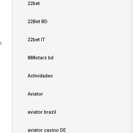
22bet
22Bet BD
22bet IT
,
888starz bd
Actividades
Aviator
aviator brazil
aviator casino DE