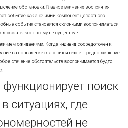
ысление обстановки. Главное внимание восприятия
ает событие как значимый компонент целостного
обные события становятся склонными восприниматься
х доказательств этому не существует.
аличием ожиданиями. Когда индивид сосредоточен к
мание на совпадение становится выше. Предвосхищение
юбое стечение обстоятельств воспринимается будто
о.
е функционирует поиск
в ситуациях, где
ономерностей не