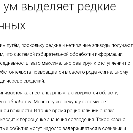
 ум выделяет редкие
чных
м путём, поскольку редкие и нетипичные эпизоды получают
ем, что системой избирательной обработки информации:
седневность, зато максимально реагируя к отступления по
обстоятельств превращается в своего рода «сигнальному
ди череде сведений.
инимается как нестандартным, активируются области,
ю обработку. Мозг в ту же секунду запоминает
ной важности. В то же время рациональный анализ
риводит к переоценке значения совпадения. Такое казино
стые события могут надолго задерживаться в сознании и