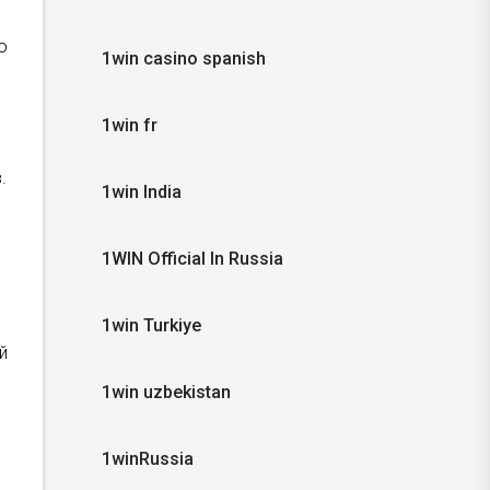
о
1win casino spanish
1win fr
.
1win India
1WIN Official In Russia
ю
1win Turkiye
й
и
1win uzbekistan
1winRussia