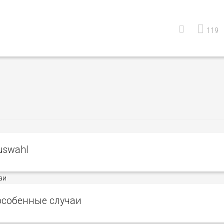
119
auswahl
особенные случаи