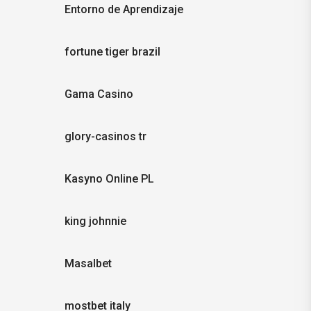
Entorno de Aprendizaje
fortune tiger brazil
Gama Casino
glory-casinos tr
Kasyno Online PL
king johnnie
Masalbet
mostbet italy