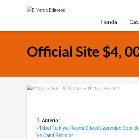
Tienda
Cat
Official Site $4, 
Anterior
«1xbet Türkiye: Resmi Sitesi Üzerinden Spor Ba
Ve Canli Bahisler