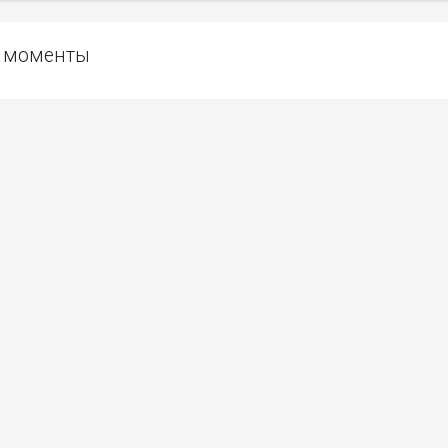
е моменты