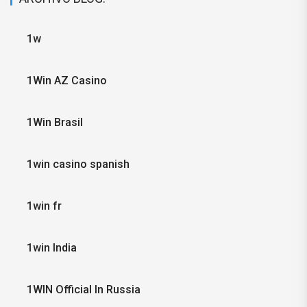
1w
1Win AZ Casino
1Win Brasil
1win casino spanish
1win fr
1win India
1WIN Official In Russia