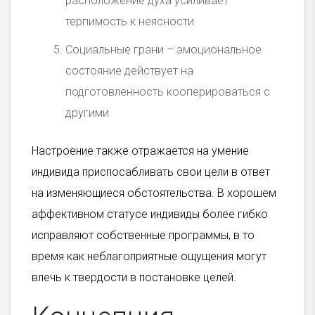
расположение духа усиливает
терпимость к неясности
Социальные грани – эмоциональное
состояние действует на
подготовленность кооперироваться с
другими
Настроение также отражается на умение
индивида приспосабливать свои цели в ответ
на изменяющиеся обстоятельства. В хорошем
аффективном статусе индивиды более гибко
исправляют собственные программы, в то
время как неблагоприятные ощущения могут
влечь к твердости в постановке целей.