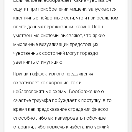
Если человек воображает, какие чувства он
ощутит при приобретении мишени, запускаются
идентичные нейронные сети, что и при реальном
опыте данных переживаний. казино Леон
умственные системы выявляют, что яркие
мысленные визуализации предстоящих
чувственных состояний могут гораздо
увеличить стимуляцию.
Принцип аффективного предвидения
охватывает как хорошие, так и
неблагоприятные схемы. Воображение о
счастье триумфа побуждает к поступку, в то
время как предсказание страдания фиаско
способно либо активизировать побочные
старания, либо повлечь к избеганию усилий