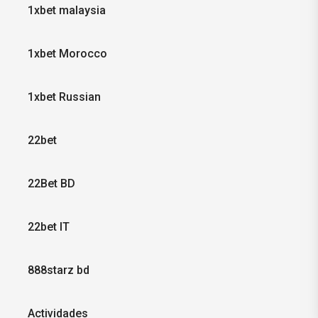
1xbet malaysia
1xbet Morocco
1xbet Russian
22bet
22Bet BD
22bet IT
888starz bd
Actividades