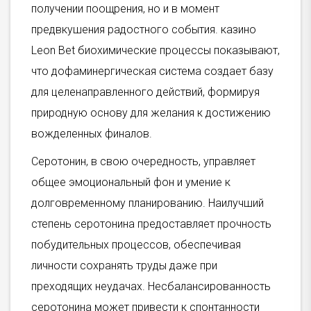
получении поощрения, но и в момент
предвкушения радостного события. казино
Leon Bet биохимические процессы показывают,
что дофаминергическая система создает базу
для целенаправленного действий, формируя
природную основу для желания к достижению
вожделенных финалов.
Серотонин, в свою очередность, управляет
общее эмоциональный фон и умение к
долговременному планированию. Наилучший
степень серотонина предоставляет прочность
побудительных процессов, обеспечивая
личности сохранять труды даже при
преходящих неудачах. Несбалансированность
серотонина может привести к спонтанности